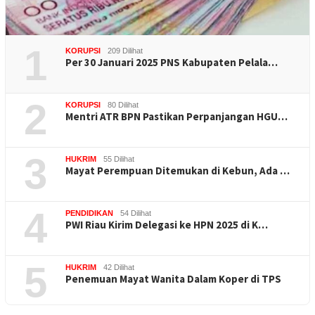
1
KORUPSI
209 Dilihat
Per 30 Januari 2025 PNS Kabupaten Pelala…
2
KORUPSI
80 Dilihat
Mentri ATR BPN Pastikan Perpanjangan HGU…
3
HUKRIM
55 Dilihat
Mayat Perempuan Ditemukan di Kebun, Ada …
4
PENDIDIKAN
54 Dilihat
PWI Riau Kirim Delegasi ke HPN 2025 di K…
5
HUKRIM
42 Dilihat
Penemuan Mayat Wanita Dalam Koper di TPS