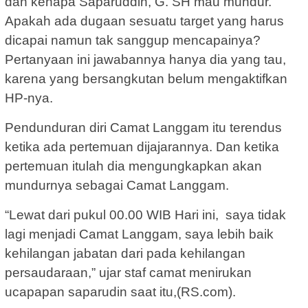
dan kenapa Saparuddin, G. SH mau mundur.
Apakah ada dugaan sesuatu target yang harus
dicapai namun tak sanggup mencapainya?
Pertanyaan ini jawabannya hanya dia yang tau,
karena yang bersangkutan belum mengaktifkan
HP-nya.
Pendunduran diri Camat Langgam itu terendus
ketika ada pertemuan dijajarannya. Dan ketika
pertemuan itulah dia mengungkapkan akan
mundurnya sebagai Camat Langgam.
“Lewat dari pukul 00.00 WIB Hari ini, saya tidak
lagi menjadi Camat Langgam, saya lebih baik
kehilangan jabatan dari pada kehilangan
persaudaraan,” ujar staf camat menirukan
ucapapan saparudin saat itu,(RS.com).