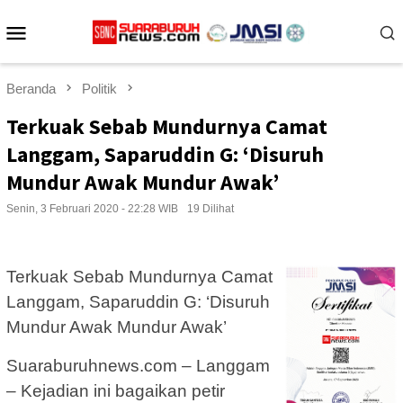
Loncat
Menu
ke
konten
Mobile
Beranda
Politik
Terkuak Sebab Mundurnya Camat
Langgam, Saparuddin G: ‘Disuruh
Mundur Awak Mundur Awak’
Senin, 3 Februari 2020 - 22:28 WIB
19 Dilihat
Terkuak Sebab Mundurnya Camat
Langgam, Saparuddin G: ‘Disuruh
Mundur Awak Mundur Awak’
Suaraburuhnews.com – Langgam
– Kejadian ini bagaikan petir