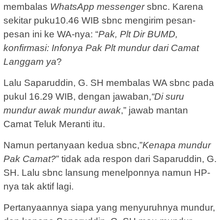
membalas
WhatsApp messenger
sbnc. Karena
sekitar puku10.46 WIB sbnc mengirim pesan-
pesan ini ke WA-nya: “
Pak, Plt Dir BUMD,
konfirmasi: Infonya Pak Plt mundur dari Camat
Langgam ya
?
Lalu Saparuddin, G. SH membalas WA sbnc pada
pukul 16.29 WIB, dengan jawaban,
“Di suru
mundur awak mundur awak
,” jawab mantan
Camat Teluk Meranti itu.
Namun pertanyaan kedua sbnc,”
Kenapa mundur
Pak Camat?
” tidak ada respon dari Saparuddin, G.
SH. Lalu sbnc lansung menelponnya namun HP-
nya tak aktif lagi.
Pertanyaannya siapa yang menyuruhnya mundur,