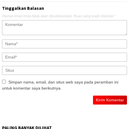
Tinggalkan Balasan
Alamat email Anda tidak akan dipublikasikan.
Ruas yang wajib ditandai
*
Simpan nama, email, dan situs web saya pada peramban ini
untuk komentar saya berikutnya.
PALING BANYAK DILIHAT