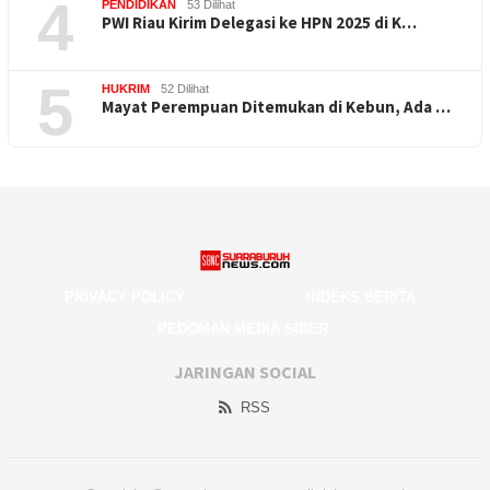
4
PENDIDIKAN
53 Dilihat
PWI Riau Kirim Delegasi ke HPN 2025 di K…
5
HUKRIM
52 Dilihat
Mayat Perempuan Ditemukan di Kebun, Ada …
PRIVACY POLICY
INDEKS BERITA
PEDOMAN MEDIA SIBER
JARINGAN SOCIAL
RSS