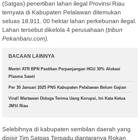
(Satgas) penertiban lahan ilegal Provinsi Riau
ternyata di Kabupaten Pelalawan ditemukan
seluas 18.911. 00 hektar lahan perkebunan ilegal.
Lahan tersebut dikelola 4 perusahaan (
tribun
Pekanbaru.com).
BACAAN LAINNYA
Mentri ATR BPN Pastikan Perpanjangan HGU 30% Alokasi
Plasma Sawit
Per 30 Januari 2025 PNS Kabupaten Pelalawan Belum Gajian
Viral! Wartawan Diduga Terima Uang Korupsi, Ini Kata Ketua
JMSI Riau
Selebihnya di kabupaten sembilan daerah yang
disisir Tim Satgas Terpadu diantaranya Rokan