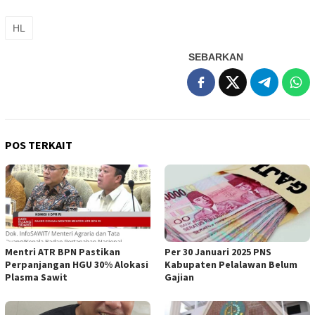
HL
SEBARKAN
POS TERKAIT
Mentri ATR BPN Pastikan
Per 30 Januari 2025 PNS
Perpanjangan HGU 30% Alokasi
Kabupaten Pelalawan Belum
Plasma Sawit
Gajian