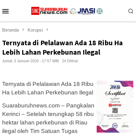
Loncat
Menu
ke
konten
Mobile
Beranda
Korupsi
Ternyata di Pelalawan Ada 18 Ribu Ha
Lebih Lahan Perkebunan Ilegal
Jumat, 3 Januari 2020 - 17:57 WIB
24 Dilihat
Ternyata di Pelalawan Ada 18 Ribu
Ha Lebih Lahan Perkebunan Ilegal
Suaraburuhnews.com – Pangkalan
Kerinci – Setelah terungkap 58 ribu
hektar lahan perkebunan di Riau
ilegal oleh Tim Satuan Tugas