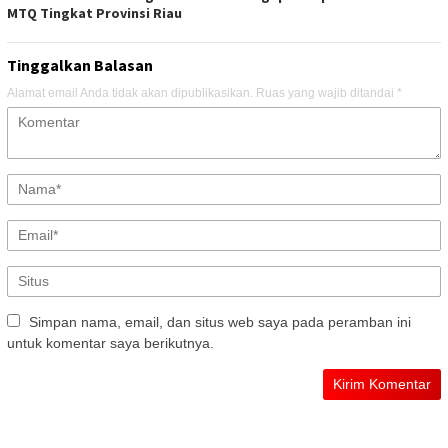
MTQ Tingkat Provinsi Riau
Tinggalkan Balasan
Alamat email Anda tidak akan dipublikasikan.
Ruas yang wajib ditandai
*
Simpan nama, email, dan situs web saya pada peramban ini
untuk komentar saya berikutnya.