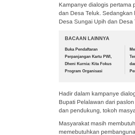
Kampanye dialogis pertama p
dan Desa Teluk. Sedangkan h
Desa Sungai Upih dan Desa
BACAAN LAINNYA
Buka Pendaftaran
Me
Perpanjangan Kartu PWI,
Te
Dheni Kurnia: Kita Fokus
da
Program Organisasi
Pe
Hadir dalam kampanye dialog
Bupati Pelalawan dari paslon
dan pendukung, tokoh masya
Masyarakat masih membutuh
memebutuhkan pembangunan u