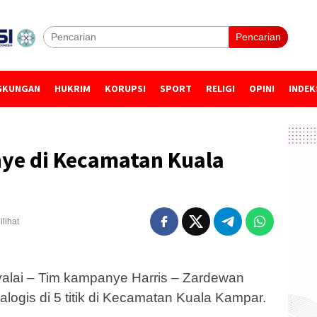
Pencarian
GKUNGAN
HUKRIM
KORUPSI
SPORT
RELIGI
OPINI
INDEK
ye di Kecamatan Kuala
ilihat
lai – Tim kampanye Harris – Zardewan
ogis di 5 titik di Kecamatan Kuala Kampar.