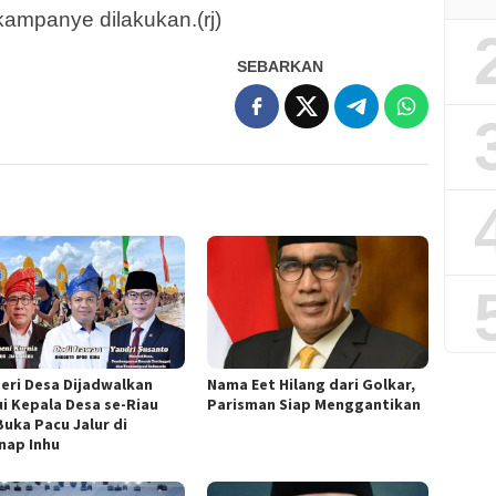
kampanye dilakukan.(rj)
SEBARKAN
eri Desa Dijadwalkan
Nama Eet Hilang dari Golkar,
i Kepala Desa se-Riau
Parisman Siap Menggantikan
Buka Pacu Jalur di
nap Inhu