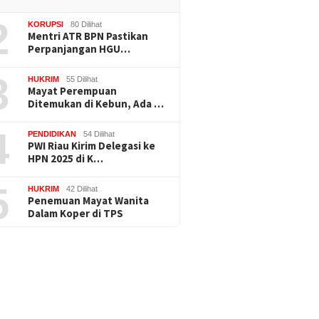
2
KORUPSI
80 Dilihat
Mentri ATR BPN Pastikan
Perpanjangan HGU…
3
HUKRIM
55 Dilihat
Mayat Perempuan
Ditemukan di Kebun, Ada …
4
PENDIDIKAN
54 Dilihat
PWI Riau Kirim Delegasi ke
HPN 2025 di K…
5
HUKRIM
42 Dilihat
Penemuan Mayat Wanita
Dalam Koper di TPS