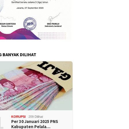
G BANYAK DILIHAT
1
KORUPSI
209 Dilihat
Per 30 Januari 2025 PNS
Kabupaten Pelala…