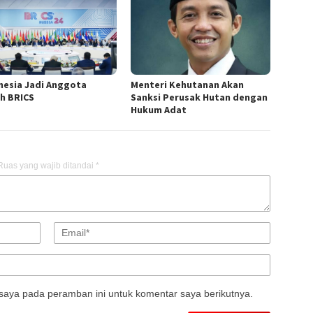
nesia Jadi Anggota
Menteri Kehutanan Akan
h BRICS
Sanksi Perusak Hutan dengan
Hukum Adat
Ruas yang wajib ditandai
*
saya pada peramban ini untuk komentar saya berikutnya.