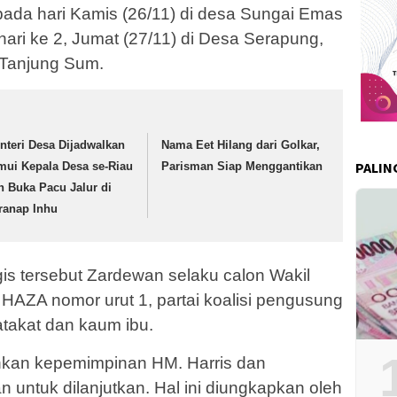
ada hari Kamis (26/11) di desa Sungai Emas
ari ke 2, Jumat (27/11) di Desa Serapung,
 Tanjung Sum.
nteri Desa Dijadwalkan
Nama Eet Hilang dari Golkar,
PALIN
mui Kepala Desa se-Riau
Parisman Siap Menggantikan
n Buka Pacu Jalur di
ranap Inhu
is tersebut Zardewan selaku calon Wakil
 HAZA nomor urut 1, partai koalisi pengusung
takat dan kaum ibu.
kan kepemimpinan HM. Harris dan
ntuk dilanjutkan. Hal ini diungkapkan oleh