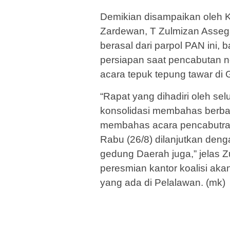
Demikian disampaikan oleh 
Zardewan, T Zulmizan Assega
berasal dari parpol PAN ini, 
persiapan saat pencabutan n
acara tepuk tepung tawar di
“Rapat yang dihadiri oleh se
konsolidasi membahas berba
membahas acara pencabutran
Rabu (26/8) dilanjutkan deng
gedung Daerah juga,” jelas 
peresmian kantor koalisi ak
yang ada di Pelalawan. (mk)