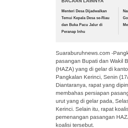
BACAAN LAINNYA
Menteri Desa Dijadwalkan
Na
Temui Kepala Desa se-Riau
Go
dan Buka Pacu Jalur di
Me
Peranap Inhu
Suaraburuhnews.com -Pangka
pasangan Bupati dan Wakil B
(HAZA) yang di gelar di kanto
Pangkalan Kerinci, Senin (17
Diantaranya, rapat yang dipi
membahas persiapan pasang
urut yang di gelar pada, Sel
Kerinci. Selain itu, rapat ko
pemenangan pasangan HAZA 
koalisi tersebut.