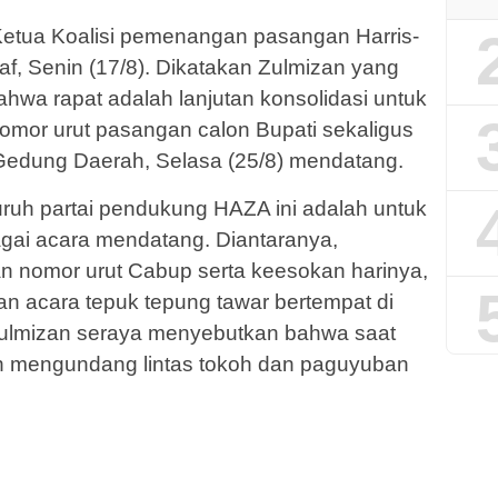
Ketua Koalisi pemenangan pasangan Harris-
f, Senin (17/8). Dikatakan Zulmizan yang
bahwa rapat adalah lanjutan konsolidasi untuk
omor urut pasangan calon Bupati sekaligus
 Gedung Daerah, Selasa (25/8) mendatang.
luruh partai pendukung HAZA ini adalah untuk
gai acara mendatang. Diantaranya,
 nomor urut Cabup serta keesokan harinya,
an acara tepuk tepung tawar bertempat di
Zulmizan seraya menyebutkan bahwa saat
an mengundang lintas tokoh dan paguyuban