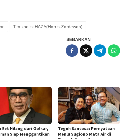
wan
Tim koalisi HAZA(Harris-Zardewan)
SEBARKAN
 Eet Hilang dari Golkar,
Teguh Santosa: Pernyataan
sman Siap Menggantikan
Menlu Sugiono Mata Air di