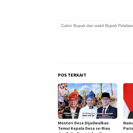
Calon Bupati dan wakil Bupati Pelala
POS TERKAIT
Menteri Desa Dijadwalkan
Nama
Temui Kepala Desa se-Riau
Pari