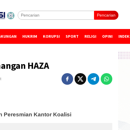
Pencarian
GKUNGAN
HUKRIM
KORUPSI
SPORT
RELIGI
OPINI
INDEK
nangan HAZA
t
 Peresmian Kantor Koalisi