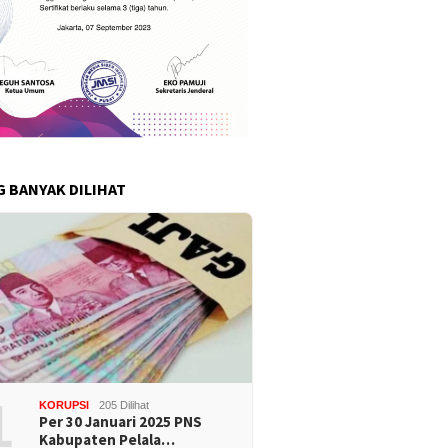
G BANYAK DILIHAT
1
KORUPSI
205 Dilihat
Per 30 Januari 2025 PNS
Kabupaten Pelala…