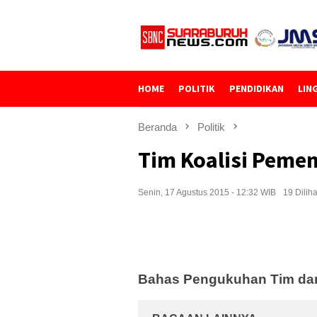
Loncat
ke
konten
HOME
POLITIK
PENDIDIKAN
LIN
Beranda
Politik
Tim Koalisi Peme
Senin, 17 Agustus 2015 - 12:32 WIB
19 Diliha
Bahas Pengukuhan Tim dan