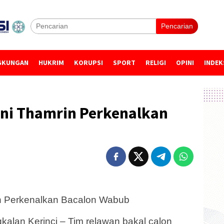
Pencarian
GKUNGAN
HUKRIM
KORUPSI
SPORT
RELIGI
OPINI
INDEK
ni Thamrin Perkenalkan
n Perkenalkan Bacalon Wabub
lan Kerinci – Tim relawan bakal calon