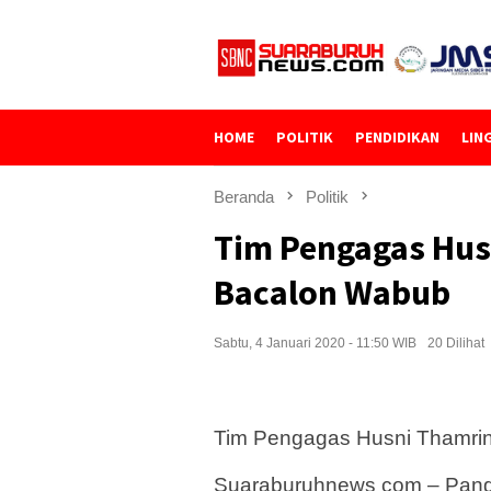
Loncat
ke
konten
HOME
POLITIK
PENDIDIKAN
LIN
Beranda
Politik
Tim Pengagas Hus
Bacalon Wabub
Sabtu, 4 Januari 2020 - 11:50 WIB
20 Dilihat
Tim Pengagas Husni Thamri
Suaraburuhnews com – Pangka