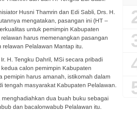
siator Husni Thamrin dan Edi Sabli, Drs. H.
tannya mengatakan, pasangan ini (HT –
erkualitas untuk pemimpin Kabupaten
im relawan harus memenangkan pasangan
im relawan Pelalawan Mantap itu.
r. H. Tengku Dahril, MSi secara pribadi
 kedua calon pemimpin Kabupaten
ra pemipin harus amanah, istikomah dalam
i tengah masyarakat Kabupaten Pelalawan.
juga menghadiahkan dua buah buku sebagai
bub dan bacalonwabub Pelalawan itu.