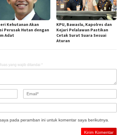
eri Kehutanan Akan
KPU, Bawaslu, Kapolres dan
si Perusak Hutan dengan
Kejari Pelalawan Pastikan
m Adat
Cetak Surat Suara Sesuai
Aturan
Ruas yang wajib ditandai
*
saya pada peramban ini untuk komentar saya berikutnya.