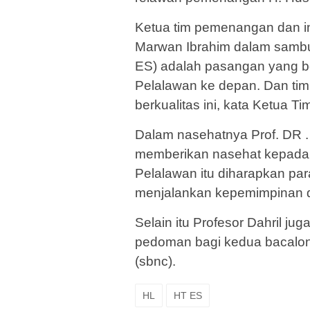
Ketua tim pemenangan dan ini
Marwan Ibrahim dalam sambu
ES) adalah pasangan yang b
Pelalawan ke depan. Dan t
berkualitas ini, kata Ketua T
Dalam nasehatnya Prof. DR . I
memberikan nasehat kepada
Pelalawan itu diharapkan pa
menjalankan kepemimpinan d
Selain itu Profesor Dahril 
pedoman bagi kedua bacalon
(sbnc).
HL
HT ES