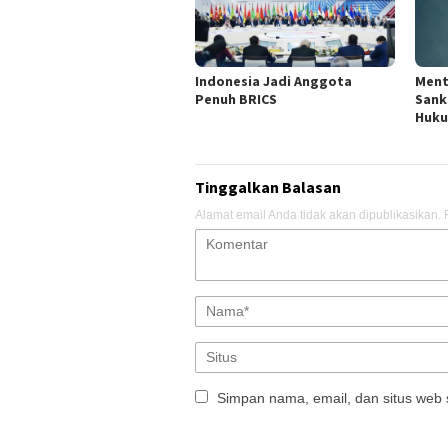
Indonesia Jadi Anggota
Ment
Penuh BRICS
Sank
Huku
Tinggalkan Balasan
Alamat email Anda tidak akan dipublikasikan.
Simpan nama, email, dan situs web 