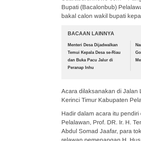
Bupati (Bacalonbub) Pelalaw
bakal calon wakil bupati ke
BACAAN LAINNYA
Menteri Desa Dijadwalkan
Na
Temui Kepala Desa se-Riau
Go
dan Buka Pacu Jalur di
Me
Peranap Inhu
Acara dilaksanakan di Jalan 
Kerinci Timur Kabupaten Pela
Hadir dalam acara itu pendir
Pelalawan, Prof. DR. Ir. H. 
Abdul Somad Jaafar, para to
relawan pemenangan H. Husni