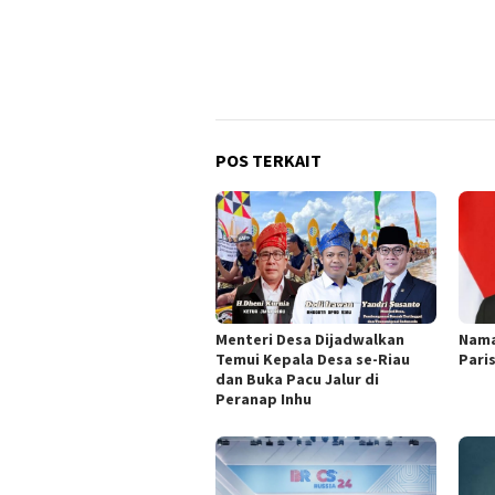
POS TERKAIT
Menteri Desa Dijadwalkan
Nama
Temui Kepala Desa se-Riau
Pari
dan Buka Pacu Jalur di
Peranap Inhu