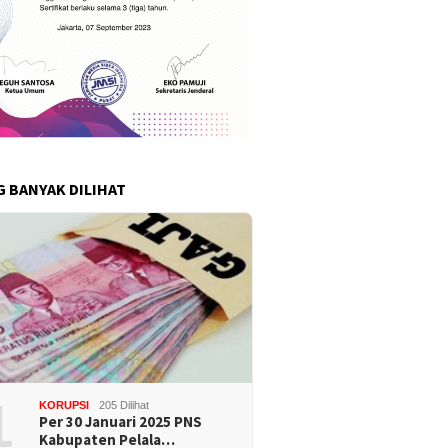
G BANYAK DILIHAT
1
KORUPSI
205 Dilihat
Per 30 Januari 2025 PNS
Kabupaten Pelala…