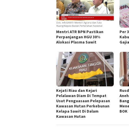
Mentri ATR BPN Pastikan
Per 
Perpanjangan HGU 30%
Kabu
Alokasi Plasma Sawit
Gaji
Kejati Riau dan Kejari
Rusd
Pelalawan Diam Di Tempat
Aneh
Usut Penguasaan Pelepasan
Bang
Kawasan Hutan Perkebunan
Mene
Kelapa Sawit Di Dalam
BOK
Kawasan Hutan