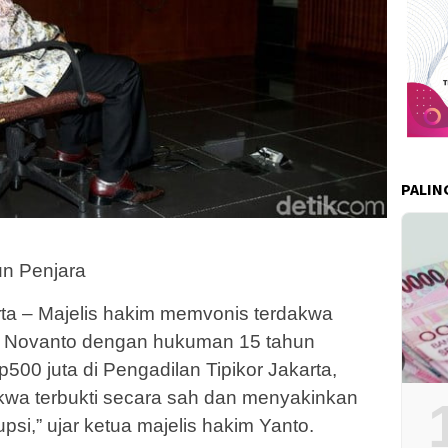
PALIN
un Penjara
ta – Majelis hakim memvonis terdakwa
ya Novanto dengan hukuman 15 tahun
00 juta di Pengadilan Tipikor Jakarta,
akwa terbukti secara sah dan menyakinkan
si,” ujar ketua majelis hakim Yanto.