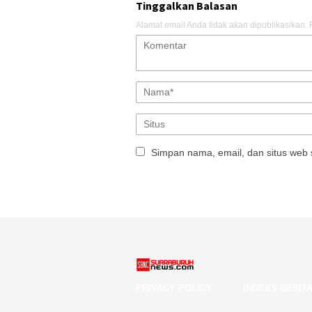
Tinggalkan Balasan
Alamat email Anda tidak akan dipublikasikan.
Simpan nama, email, dan situs web 
PRIVACY POLICY
INDEKS BERIT