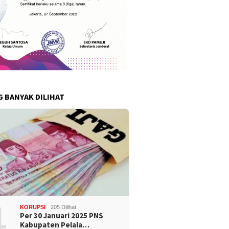
G BANYAK DILIHAT
1
KORUPSI
205 Dilihat
Per 30 Januari 2025 PNS
Kabupaten Pelala…