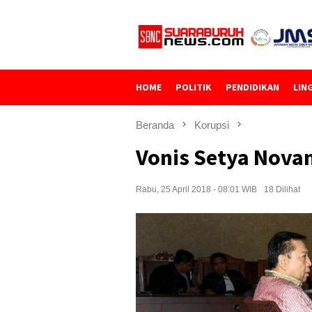
Loncat
ke
konten
HOME
POLITIK
PENDIDIKAN
LIN
Beranda
Korupsi
Vonis Setya Novan
Rabu, 25 April 2018 - 08:01 WIB
18 Dilihat