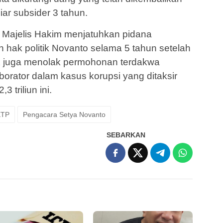
ar subsider 3 tahun.
a Majelis Hakim menjatuhkan pidana
hak politik Novanto selama 5 tahun setelah
K juga menolak permohonan terdakwa
borator dalam kasus korupsi yang ditaksir
 triliun ini.
KTP
Pengacara Setya Novanto
SEBARKAN