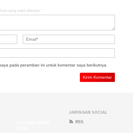
Ruas yang wajib ditandai
*
saya pada peramban ini untuk komentar saya berikutnya.
JARINGAN SOCIAL
RSS
A
PEDOMAN MEDIA
SIBER