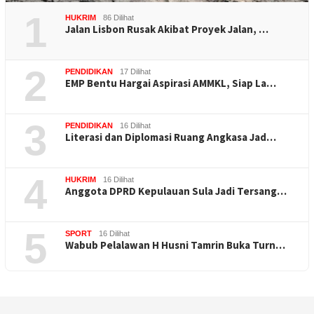
1
HUKRIM
86 Dilihat
Jalan Lisbon Rusak Akibat Proyek Jalan, …
2
PENDIDIKAN
17 Dilihat
EMP Bentu Hargai Aspirasi AMMKL, Siap La…
3
PENDIDIKAN
16 Dilihat
Literasi dan Diplomasi Ruang Angkasa Jad…
4
HUKRIM
16 Dilihat
Anggota DPRD Kepulauan Sula Jadi Tersang…
5
SPORT
16 Dilihat
Wabub Pelalawan H Husni Tamrin Buka Turn…