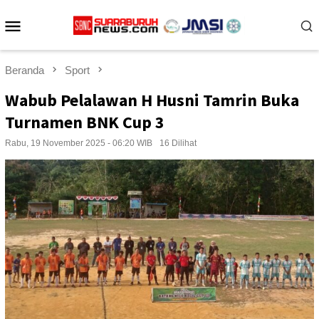
Loncat
Menu
ke
konten
Mobile
Beranda
Sport
Wabub Pelalawan H Husni Tamrin Buka
Turnamen BNK Cup 3
Rabu, 19 November 2025 - 06:20 WIB
16 Dilihat