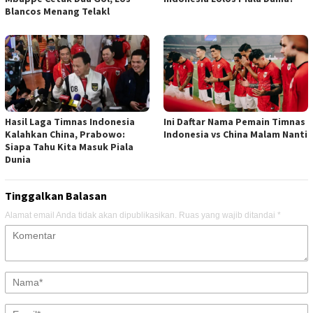
Blancos Menang Telakl
Hasil Laga Timnas Indonesia
Ini Daftar Nama Pemain Timnas
Kalahkan China, Prabowo:
Indonesia vs China Malam Nanti
Siapa Tahu Kita Masuk Piala
Dunia
Tinggalkan Balasan
Alamat email Anda tidak akan dipublikasikan.
Ruas yang wajib ditandai
*