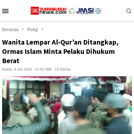
Loncat
Menu
ke
konten
Mobile
Beranda
Religi
Wanita Lempar Al-Qur’an Ditangkap,
Ormas Islam Minta Pelaku Dihukum
Berat
Kamis, 9 Juli 2020 - 22:50 WIB
19 Dilihat