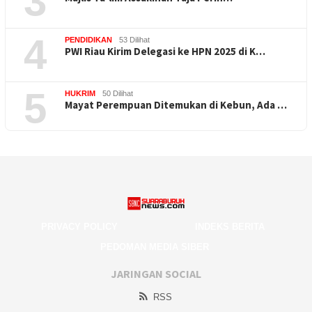
3
4
PENDIDIKAN
53 Dilihat
PWI Riau Kirim Delegasi ke HPN 2025 di K…
5
HUKRIM
50 Dilihat
Mayat Perempuan Ditemukan di Kebun, Ada …
PRIVACY POLICY
INDEKS BERITA
PEDOMAN MEDIA SIBER
JARINGAN SOCIAL
RSS