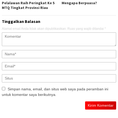
Pelalawan Raih Peringkat Ke 5
Mengapa Berpuasa?
MTQ Tingkat Provinsi Riau
Tinggalkan Balasan
Alamat email Anda tidak akan dipublikasikan.
Ruas yang wajib ditandai
*
Simpan nama, email, dan situs web saya pada peramban ini
untuk komentar saya berikutnya.