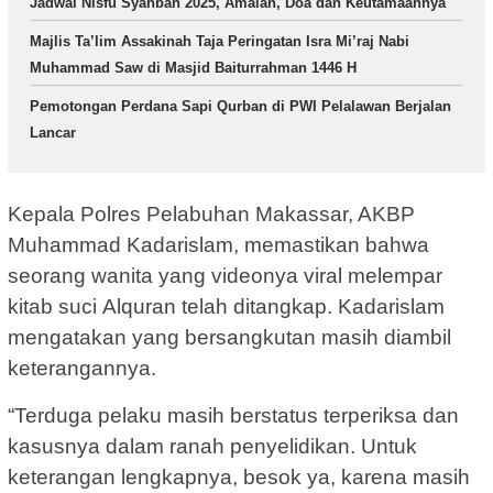
Jadwal Nisfu Syahban 2025, Amalan, Doa dan Keutamaannya
Majlis Ta’lim Assakinah Taja Peringatan Isra Mi’raj Nabi
Muhammad Saw di Masjid Baiturrahman 1446 H
Pemotongan Perdana Sapi Qurban di PWI Pelalawan Berjalan
Lancar
Kepala Polres Pelabuhan Makassar, AKBP
Muhammad Kadarislam, memastikan bahwa
seorang wanita yang videonya viral melempar
kitab suci Alquran telah ditangkap. Kadarislam
mengatakan yang bersangkutan masih diambil
keterangannya.
“Terduga pelaku masih berstatus terperiksa dan
kasusnya dalam ranah penyelidikan. Untuk
keterangan lengkapnya, besok ya, karena masih