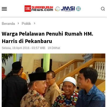
Loncat
Menu
ke
konten
Mobile
Beranda
Politik
Warga Pelalawan Penuhi Rumah HM.
Harris di Pekanbaru
Selasa, 19 April 2016 - 03:57 WIB
19 Dilihat