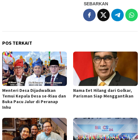
SEBARKAN
POS TERKAIT
Menteri Desa Dijadwalkan
Nama Eet Hilang dari Golkar,
Temui Kepala Desa se-Riau dan
Parisman Siap Menggantikan
Buka Pacu Jalur di Peranap
Inhu