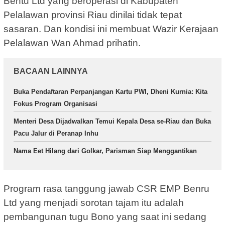
Bentu Ltd yang beroperasi di Kabupaten
Pelalawan provinsi Riau dinilai tidak tepat
sasaran. Dan kondisi ini membuat Wazir Kerajaan
Pelalawan Wan Ahmad prihatin.
BACAAN LAINNYA
Buka Pendaftaran Perpanjangan Kartu PWI, Dheni Kurnia: Kita
Fokus Program Organisasi
Menteri Desa Dijadwalkan Temui Kepala Desa se-Riau dan Buka
Pacu Jalur di Peranap Inhu
Nama Eet Hilang dari Golkar, Parisman Siap Menggantikan
Program rasa tanggung jawab CSR EMP Benru
Ltd yang menjadi sorotan tajam itu adalah
pembangunan tugu Bono yang saat ini sedang