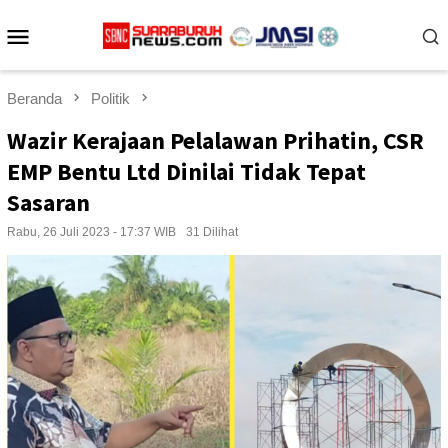
Loncat
Menu
ke
konten
Mobile
Beranda
Politik
Wazir Kerajaan Pelalawan Prihatin, CSR
EMP Bentu Ltd Dinilai Tidak Tepat
Sasaran
Rabu, 26 Juli 2023 - 17:37 WIB
31 Dilihat