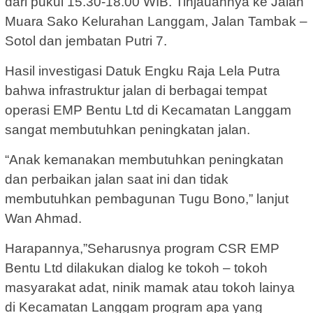
dari pukul 15.30-18.00 WIB. Tinjauannya ke Jalan
Muara Sako Kelurahan Langgam, Jalan Tambak –
Sotol dan jembatan Putri 7.
Hasil investigasi Datuk Engku Raja Lela Putra
bahwa infrastruktur jalan di berbagai tempat
operasi EMP Bentu Ltd di Kecamatan Langgam
sangat membutuhkan peningkatan jalan.
“Anak kemanakan membutuhkan peningkatan
dan perbaikan jalan saat ini dan tidak
membutuhkan pembagunan Tugu Bono,” lanjut
Wan Ahmad.
Harapannya,”Seharusnya program CSR EMP
Bentu Ltd dilakukan dialog ke tokoh – tokoh
masyarakat adat, ninik mamak atau tokoh lainya
di Kecamatan Langgam program apa yang