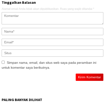
Tinggalkan Balasan
Alamat email Anda tidak akan dipublikasikan.
Ruas yang wajib ditandai
*
Simpan nama, email, dan situs web saya pada peramban ini
untuk komentar saya berikutnya.
PALING BANYAK DILIHAT