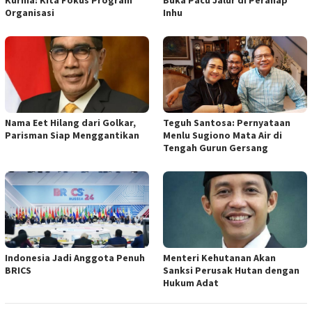
Organisasi
Inhu
Nama Eet Hilang dari Golkar,
Teguh Santosa: Pernyataan
Parisman Siap Menggantikan
Menlu Sugiono Mata Air di
Tengah Gurun Gersang
Indonesia Jadi Anggota Penuh
Menteri Kehutanan Akan
BRICS
Sanksi Perusak Hutan dengan
Hukum Adat