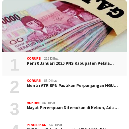
1
KORUPSI
213 Dilihat
Per 30 Januari 2025 PNS Kabupaten Pelala…
2
KORUPSI
83 Dilihat
Mentri ATR BPN Pastikan Perpanjangan HGU…
3
HUKRIM
56 Dilihat
Mayat Perempuan Ditemukan di Kebun, Ada …
PENDIDIKAN
54 Dilihat