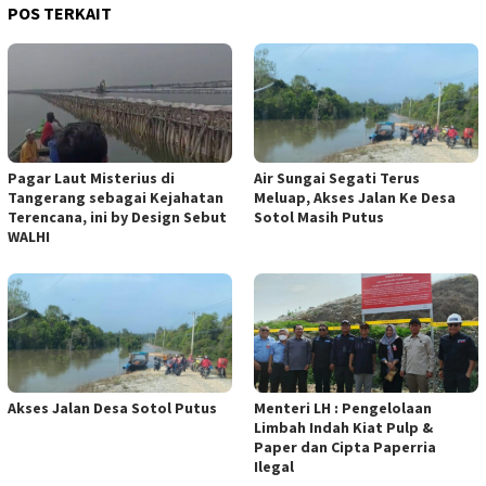
POS TERKAIT
Pagar Laut Misterius di
Air Sungai Segati Terus
Tangerang sebagai Kejahatan
Meluap, Akses Jalan Ke Desa
Terencana, ini by Design Sebut
Sotol Masih Putus
WALHI
Akses Jalan Desa Sotol Putus
Menteri LH : Pengelolaan
Limbah Indah Kiat Pulp &
Paper dan Cipta Paperria
Ilegal