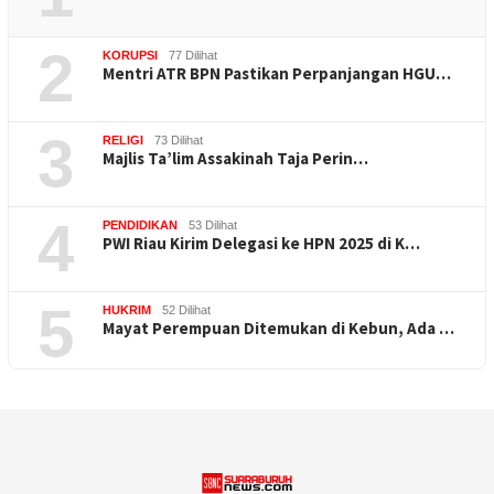
2
KORUPSI
77 Dilihat
Mentri ATR BPN Pastikan Perpanjangan HGU…
3
RELIGI
73 Dilihat
Majlis Ta’lim Assakinah Taja Perin…
4
PENDIDIKAN
53 Dilihat
PWI Riau Kirim Delegasi ke HPN 2025 di K…
5
HUKRIM
52 Dilihat
Mayat Perempuan Ditemukan di Kebun, Ada …