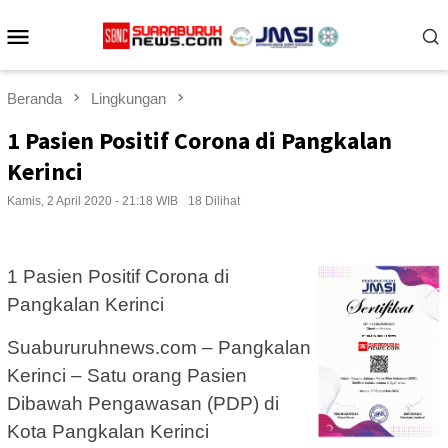
Loncat
Menu
ke
konten
Mobile
Beranda
Lingkungan
1 Pasien Positif Corona di Pangkalan
Kerinci
Kamis, 2 April 2020 - 21:18 WIB
18 Dilihat
1 Pasien Positif Corona di
Pangkalan Kerinci
Suabururuhnews.com – Pangkalan
Kerinci – Satu orang Pasien
Dibawah Pengawasan (PDP) di
Kota Pangkalan Kerinci