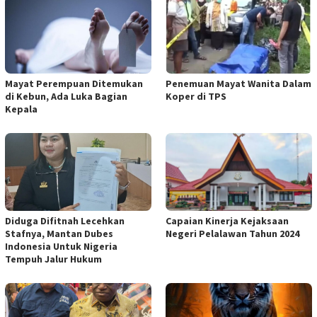
Mayat Perempuan Ditemukan
Penemuan Mayat Wanita Dalam
di Kebun, Ada Luka Bagian
Koper di TPS
Kepala
Diduga Difitnah Lecehkan
Capaian Kinerja Kejaksaan
Stafnya, Mantan Dubes
Negeri Pelalawan Tahun 2024
Indonesia Untuk Nigeria
Tempuh Jalur Hukum