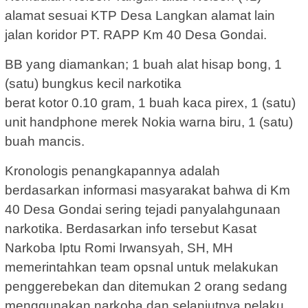
alamat sesuai KTP Desa Langkan alamat lain
jalan koridor PT. RAPP Km 40 Desa Gondai.
BB yang diamankan; 1 buah alat hisap bong, 1
(satu) bungkus kecil narkotika
berat kotor 0.10 gram, 1 buah kaca pirex, 1 (satu)
unit handphone merek Nokia warna biru, 1 (satu)
buah mancis.
Kronologis penangkapannya adalah
berdasarkan informasi masyarakat bahwa di Km
40 Desa Gondai sering tejadi panyalahgunaan
narkotika. Berdasarkan info tersebut Kasat
Narkoba Iptu Romi Irwansyah, SH, MH
memerintahkan team opsnal untuk melakukan
penggerebekan dan ditemukan 2 orang sedang
menggunakan narkoba dan selanjutnya pelaku