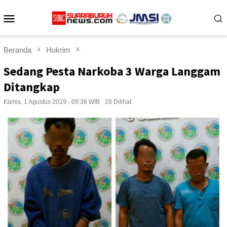
Loncat
Menu
ke
konten
Mobile
Beranda
Hukrim
Sedang Pesta Narkoba 3 Warga Langgam
Ditangkap
Kamis, 1 Agustus 2019 - 09:38 WIB
28 Dilihat