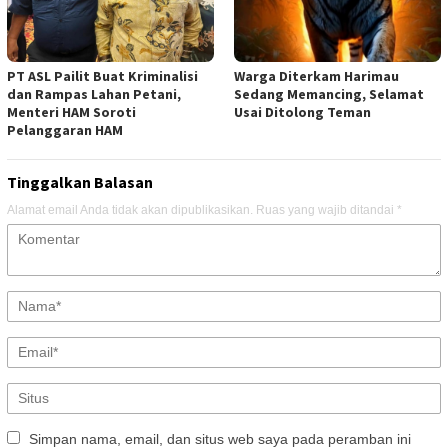
PT ASL Pailit Buat Kriminalisi
Warga Diterkam Harimau
dan Rampas Lahan Petani,
Sedang Memancing, Selamat
Menteri HAM Soroti
Usai Ditolong Teman
Pelanggaran HAM
Tinggalkan Balasan
Alamat email Anda tidak akan dipublikasikan.
Ruas yang wajib ditandai
*
Simpan nama, email, dan situs web saya pada peramban ini