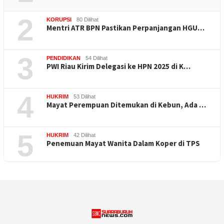
2
KORUPSI
80 Dilihat
Mentri ATR BPN Pastikan Perpanjangan HGU…
3
PENDIDIKAN
54 Dilihat
PWI Riau Kirim Delegasi ke HPN 2025 di K…
4
HUKRIM
53 Dilihat
Mayat Perempuan Ditemukan di Kebun, Ada …
5
HUKRIM
42 Dilihat
Penemuan Mayat Wanita Dalam Koper di TPS