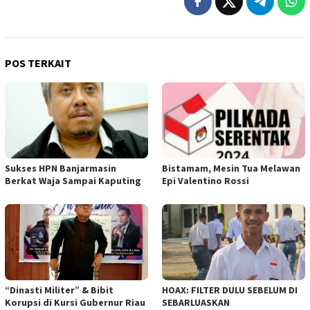
POS TERKAIT
Sukses HPN Banjarmasin
Bistamam, Mesin Tua Melawan
Berkat Waja Sampai Kaputing
Epi Valentino Rossi
“Dinasti Militer” & Bibit
HOAX: FILTER DULU SEBELUM DI
Korupsi di Kursi Gubernur Riau
SEBARLUASKAN