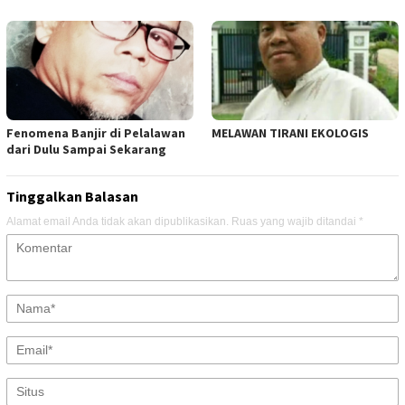
Fenomena Banjir di Pelalawan
MELAWAN TIRANI EKOLOGIS
dari Dulu Sampai Sekarang
Tinggalkan Balasan
Alamat email Anda tidak akan dipublikasikan.
Ruas yang wajib ditandai
*