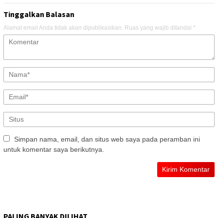
Tinggalkan Balasan
Alamat email Anda tidak akan dipublikasikan.
Ruas yang wajib ditandai
*
Simpan nama, email, dan situs web saya pada peramban ini
untuk komentar saya berikutnya.
PALING BANYAK DILIHAT