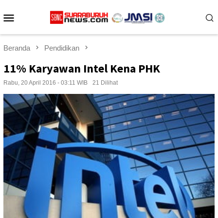
Loncat
Menu
ke
konten
Mobile
Beranda
Pendidikan
11% Karyawan Intel Kena PHK
Rabu, 20 April 2016 - 03:11 WIB
21 Dilihat