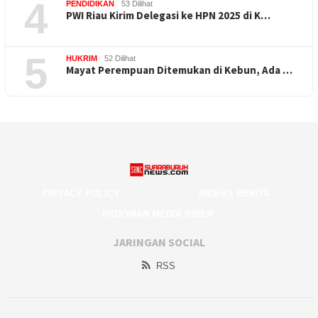
4
PENDIDIKAN
53 Dilihat
PWI Riau Kirim Delegasi ke HPN 2025 di K…
5
HUKRIM
52 Dilihat
Mayat Perempuan Ditemukan di Kebun, Ada …
PRIVACY POLICY
INDEKS BERITA
PEDOMAN MEDIA SIBER
JARINGAN SOCIAL
RSS