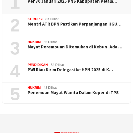
1
Per 30 Januari 2025 PNS Kabupaten Pelala…
2
KORUPSI
83 Dilihat
Mentri ATR BPN Pastikan Perpanjangan HGU…
3
HUKRIM
56 Dilihat
Mayat Perempuan Ditemukan di Kebun, Ada …
4
PENDIDIKAN
54 Dilihat
PWI Riau Kirim Delegasi ke HPN 2025 di K…
5
HUKRIM
43 Dilihat
Penemuan Mayat Wanita Dalam Koper di TPS