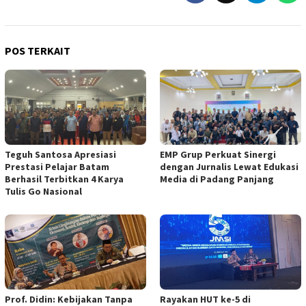
POS TERKAIT
Teguh Santosa Apresiasi
EMP Grup Perkuat Sinergi
Prestasi Pelajar Batam
dengan Jurnalis Lewat Edukasi
Berhasil Terbitkan 4 Karya
Media di Padang Panjang
Tulis Go Nasional
Prof. Didin: Kebijakan Tanpa
Rayakan HUT ke-5 di