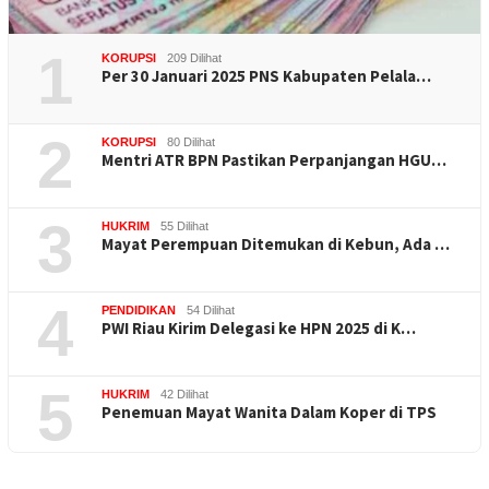
1
KORUPSI
209 Dilihat
Per 30 Januari 2025 PNS Kabupaten Pelala…
2
KORUPSI
80 Dilihat
Mentri ATR BPN Pastikan Perpanjangan HGU…
3
HUKRIM
55 Dilihat
Mayat Perempuan Ditemukan di Kebun, Ada …
4
PENDIDIKAN
54 Dilihat
PWI Riau Kirim Delegasi ke HPN 2025 di K…
5
HUKRIM
42 Dilihat
Penemuan Mayat Wanita Dalam Koper di TPS