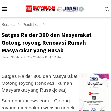
Loncat
Menu
ke
konten
Mobile
Beranda
Pendidikan
Satgas Raider 300 dan Masyarakat
Gotong royong Renovasi Rumah
Masyarakat yang Rusak
Senin, 30 Maret 2020 - 21:44 WIB
17 Dilihat
Satgas Raider 300 dan Masyarakat
Gotong royong Renovasi Rumah
Masyarakat yang Rusak[clear]
Suaraburuhnews.com – Gotong
royong merupakan warisan nenek