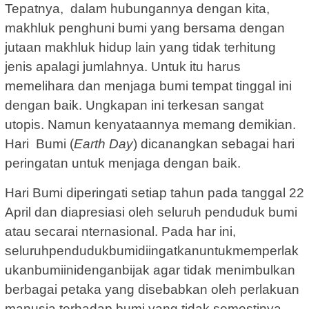
Tepatnya, dalam hubungannya dengan kita,
makhluk penghuni bumi yang bersama dengan
jutaan makhluk hidup lain yang tidak terhitung
jenis apalagi jumlahnya. Untuk itu harus
memelihara dan menjaga bumi tempat tinggal ini
dengan baik. Ungkapan ini terkesan sangat
utopis. Namun kenyataannya memang demikian.
Hari Bumi (
Earth Day
) dicanangkan sebagai hari
peringatan untuk menjaga dengan baik.
Hari Bumi diperingati setiap tahun pada tanggal 22
April dan diapresiasi oleh seluruh penduduk bumi
atau secarai nternasional. Pada har ini,
seluruhpendudukbumidiingatkanuntukmemperlak
ukanbumiinidenganbijak agar tidak menimbulkan
berbagai petaka yang disebabkan oleh perlakuan
manusia terhadap bumi yang tidak semestinya.