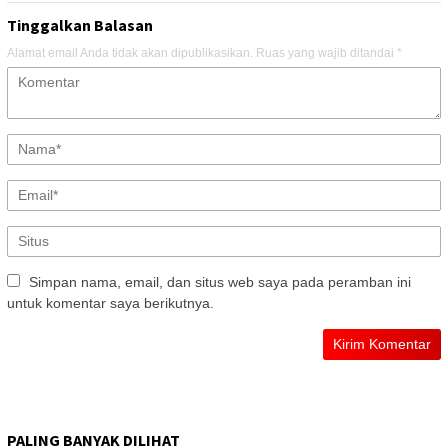
Tinggalkan Balasan
Alamat email Anda tidak akan dipublikasikan.
Ruas yang wajib ditandai
*
Simpan nama, email, dan situs web saya pada peramban ini
untuk komentar saya berikutnya.
PALING BANYAK DILIHAT