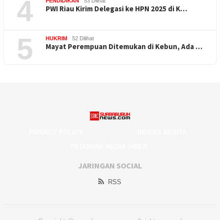
4
PENDIDIKAN
53 Dilihat
PWI Riau Kirim Delegasi ke HPN 2025 di K…
5
HUKRIM
52 Dilihat
Mayat Perempuan Ditemukan di Kebun, Ada …
PRIVACY POLICY
INDEKS BERITA
PEDOMAN MEDIA SIBER
JARINGAN SOCIAL
RSS