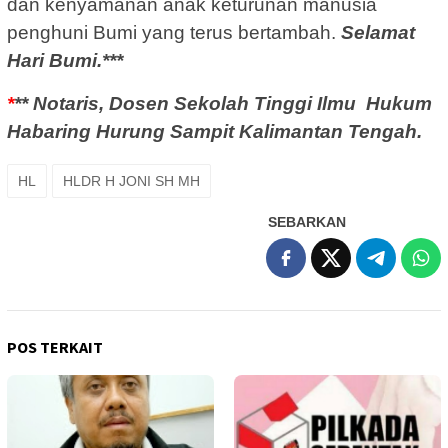
dan kenyamanan anak keturunan manusia
penghuni Bumi yang terus bertambah.
Selamat
Hari Bumi.***
*
**
Notaris, Dosen Sekolah Tinggi Ilmu Hukum
Habaring Hurung Sampit Kalimantan Tengah.
HL
HLDR H JONI SH MH
SEBARKAN
POS TERKAIT