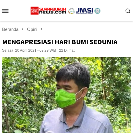
Loncat
Menu
ke
konten
Mobile
Beranda
Opini
MENGAPRESIASI HARI BUMI SEDUNIA
Selasa, 20 April 2021 - 09:29 WIB
22 Dilihat