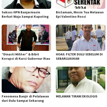
Sukses HPN Banjarmasin
Bistamam, Mesin Tua Melawan
Berkat Waja Sampai Kaputing
Epi Valentino Rossi
“Dinasti Militer” & Bibit
HOAX: FILTER DULU SEBELUM DI
Korupsi di Kursi Gubernur Riau
SEBARLUASKAN
Fenomena Banjir di Pelalawan
MELAWAN TIRANI EKOLOGIS
dari Dulu Sampai Sekarang