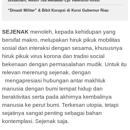
Bistamam, Mesin Tua Melawan Epi Valentino Rossi
“Dinasti Militer” & Bibit Korupsi di Kursi Gubernur Riau
SEJENAK
menoleh, kepada kehidupan yang
bersifat makro, melupakan hiruk pikuk mobilitas
sosial dan interaksi dengan sesama, khususnya
hiruk pikuk virus korona dan tradisi social
bekenaan dengan permasalahan mudik. Untuk itu
relevan merenung sejenak, dengan
mengapresiasi hubungan antar makhluk
manusia dengan bumi tempat hidup dan
beraktivitas serta pada akhirnya kembalinya
manusia ke perut bumi. Terkesan utopia, tetapi
sejatinya sangat penting sebagai bahan
kontemplasi. Sejenak saja.