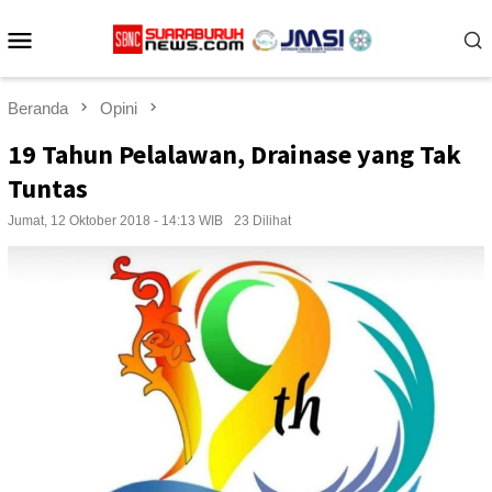
Loncat
Menu
ke
konten
Mobile
Beranda
Opini
19 Tahun Pelalawan, Drainase yang Tak
Tuntas
Jumat, 12 Oktober 2018 - 14:13 WIB
23 Dilihat