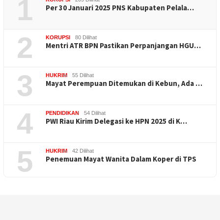
1
Per 30 Januari 2025 PNS Kabupaten Pelala…
2
KORUPSI
80 Dilihat
Mentri ATR BPN Pastikan Perpanjangan HGU…
3
HUKRIM
55 Dilihat
Mayat Perempuan Ditemukan di Kebun, Ada …
4
PENDIDIKAN
54 Dilihat
PWI Riau Kirim Delegasi ke HPN 2025 di K…
5
HUKRIM
42 Dilihat
Penemuan Mayat Wanita Dalam Koper di TPS