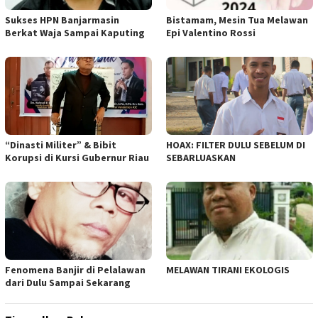
Sukses HPN Banjarmasin
Bistamam, Mesin Tua Melawan
Berkat Waja Sampai Kaputing
Epi Valentino Rossi
“Dinasti Militer” & Bibit
HOAX: FILTER DULU SEBELUM DI
Korupsi di Kursi Gubernur Riau
SEBARLUASKAN
Fenomena Banjir di Pelalawan
MELAWAN TIRANI EKOLOGIS
dari Dulu Sampai Sekarang