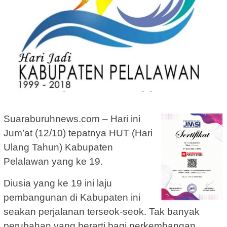
Suaraburuhnews.com – Hari ini
Jum’at (12/10) tepatnya HUT (Hari
Ulang Tahun) Kabupaten
Pelalawan yang ke 19.
Diusia yang ke 19 ini laju
pembangunan di Kabupaten ini
seakan perjalanan terseok-seok. Tak banyak
perubahan yang berarti bagi perkembangan