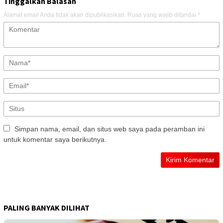
Tinggalkan Balasan
Alamat email Anda tidak akan dipublikasikan.
Ruas yang wajib ditandai
*
Simpan nama, email, dan situs web saya pada peramban ini
untuk komentar saya berikutnya.
PALING BANYAK DILIHAT