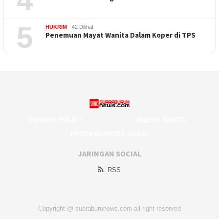
5
HUKRIM
42 Dilihat
Penemuan Mayat Wanita Dalam Koper di TPS
PRIVACY POLICY
INDEKS BERITA
PEDOMAN MEDIA SIBER
JARINGAN SOCIAL
RSS
Copyright @ suaraburunews.com all right reserved