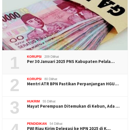
1
KORUPSI
209 Dilihat
Per 30 Januari 2025 PNS Kabupaten Pelala…
2
KORUPSI
80 Dilihat
Mentri ATR BPN Pastikan Perpanjangan HGU…
3
HUKRIM
55 Dilihat
Mayat Perempuan Ditemukan di Kebun, Ada …
4
PENDIDIKAN
54 Dilihat
PWI Riau Kirim Delegasi ke HPN 2025 di K…