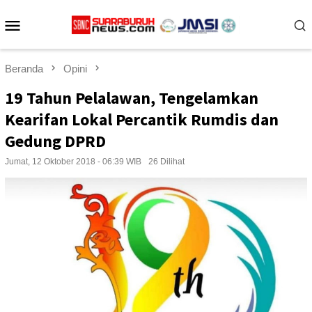
Loncat
Menu
ke
konten
Mobile
Beranda
Opini
19 Tahun Pelalawan, Tengelamkan
Kearifan Lokal Percantik Rumdis dan
Gedung DPRD
Jumat, 12 Oktober 2018 - 06:39 WIB
26 Dilihat