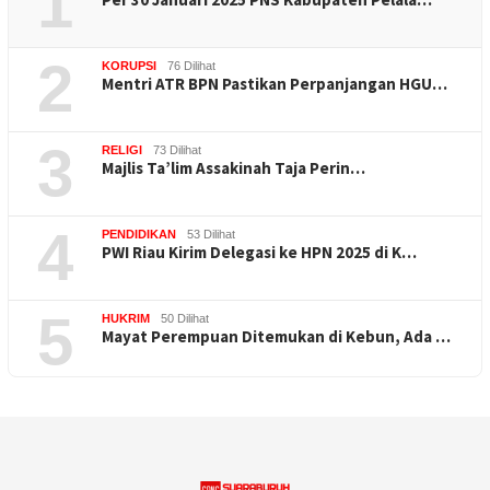
1
2
KORUPSI
76 Dilihat
Mentri ATR BPN Pastikan Perpanjangan HGU…
3
RELIGI
73 Dilihat
Majlis Ta’lim Assakinah Taja Perin…
4
PENDIDIKAN
53 Dilihat
PWI Riau Kirim Delegasi ke HPN 2025 di K…
5
HUKRIM
50 Dilihat
Mayat Perempuan Ditemukan di Kebun, Ada …