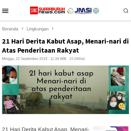
Loncat
Menu
ke
konten
Mobile
Beranda
Lingkungan
21 Hari Derita Kabut Asap, Menari-nari di
Atas Penderitaan Rakyat
Minggu, 22 September 2019 - 11:39 WIB
15 Dilihat
21 Hari Derita Kabut Asap, Menari-