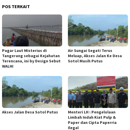
POS TERKAIT
Pagar Laut Misterius di
Air Sungai Segati Terus
Tangerang sebagai Kejahatan
Meluap, Akses Jalan Ke Desa
Terencana, ini by Design Sebut
Sotol Masih Putus
WALHI
Akses Jalan Desa Sotol Putus
Menteri LH : Pengelolaan
Limbah Indah Kiat Pulp &
Paper dan Cipta Paperria
Ilegal