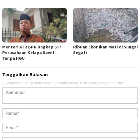
Menteri ATR BPN Ungkap 537
Ribuan Ekor Ikan Mati di Sungai
Perusahaan Kelapa Sawit
Segati
Tanpa HGU
Tinggalkan Balasan
Alamat email Anda tidak akan dipublikasikan.
Ruas yang wajib ditandai
*