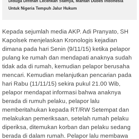
Diduga Difitnah Lecehkan Stafnya, Mantan Dubes Indonesia
Untuk Nigeria Tempuh Jalur Hukum
Kepada sejumlah media AKP. Adi Pranyato, SH
Kapolsek menjelaskan Kronologis kejadian
dimana pada hari Senin (9/11/15) ketika pelapor
pulang ke rumah dan mendapati anaknya sudah
tidak ada di rumah, kemudian pelapor berusaha
mencari. Kemudian melanjutkan pencarian pada
hari Rabu (11/11/15) sekira pukul 21.00 Wib,
pelapor mendapat informasi bahwa anaknya
berada di rumuh pelaku, pelapor lalu
memberitahukan kepada RT/RW Setempat dan
melakukan pemeriksaan, setelah rumah pelaku
diperiksa, ditemukan korban dan pelaku sedang
berada di dalam rumah. Pelapor lalu membawa