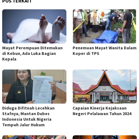
POS TERKAIT
Mayat Perempuan Ditemukan
Penemuan Mayat Wanita Dalam
di Kebun, Ada Luka Bagian
Koper di TPS
Kepala
Diduga Difitnah Lecehkan
Capaian Kinerja Kejaksaan
Stafnya, Mantan Dubes
Negeri Pelalawan Tahun 2024
Indonesia Untuk Nigeria
Tempuh Jalur Hukum