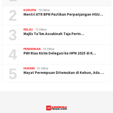
2
KORUPSI
78 Dilihat
Mentri ATR BPN Pastikan Perpanjangan HGU…
3
RELIGI
73 Dilihat
Majlis Ta’lim Assakinah Taja Perin…
4
PENDIDIKAN
53 Dilihat
PWI Riau Kirim Delegasi ke HPN 2025 di K…
5
HUKRIM
52 Dilihat
Mayat Perempuan Ditemukan di Kebun, Ada …