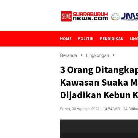
Loncat
ke
konten
HOME
POLITIK
PENDIDIKAN
LIN
Beranda
Lingkungan
3 Orang Ditangkap
Kawasan Suaka Ma
Dijadikan Kebun 
Senin, 30 Agustus 2021 - 14:54 WIB
24 Diliha