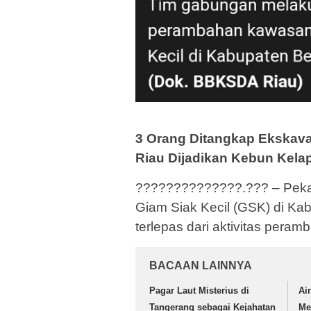
3 Orang Ditangkap Ekskava
Riau Dijadikan Kebun Kela
??????????????.??? – Peka
Giam Siak Kecil (GSK) di Ka
terlepas dari aktivitas peram
BACAAN LAINNYA
Pagar Laut Misterius di
Ai
Tangerang sebagai Kejahatan
Me