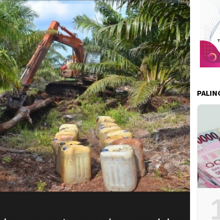
PALIN