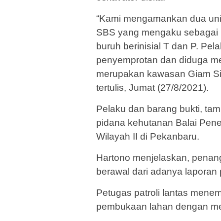
“Kami mengamankan dua unit 
SBS yang mengaku sebagai p
buruh berinisial T dan P. P
penyemprotan dan diduga men
merupakan kawasan Giam Sia
tertulis, Jumat (27/8/2021).
Pelaku dan barang bukti, tamb
pidana kehutanan Balai Pen
Wilayah II di Pekanbaru.
Hartono menjelaskan, penang
berawal dari adanya lapora
Petugas patroli lantas mene
pembukaan lahan dengan men