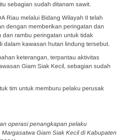
itu sebagian sudah ditanam sawit.
A Riau melalui Bidang Wilayah II telah
n dengan memberikan peringatan dan
an rambu peringatan untuk tidak
i dalam kawasan hutan lindung tersebut.
han keterangan, terpantau aktivitas
awasan Giam Siak Kecil, sebagian sudah
.
uk tim untuk memburu pelaku perusak
an operasi penangkapan pelaku
Margasatwa Giam Siak Kecil di Kabupaten