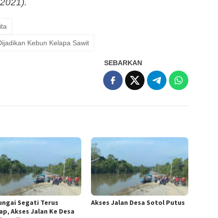
/2021).
ita
ijadikan Kebun Kelapa Sawit
SEBARKAN
Sungai Segati Terus
Akses Jalan Desa Sotol Putus
ap, Akses Jalan Ke Desa