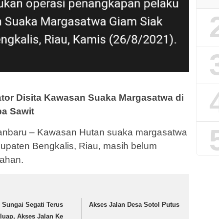
tor Disita Kawasan Suaka Margasatwa di
pa Sawit
nbaru – Kawasan Hutan suaka margasatwa
bupaten Bengkalis, Riau, masih belum
bahan.
r Sungai Segati Terus
Akses Jalan Desa Sotol Putus
luap, Akses Jalan Ke