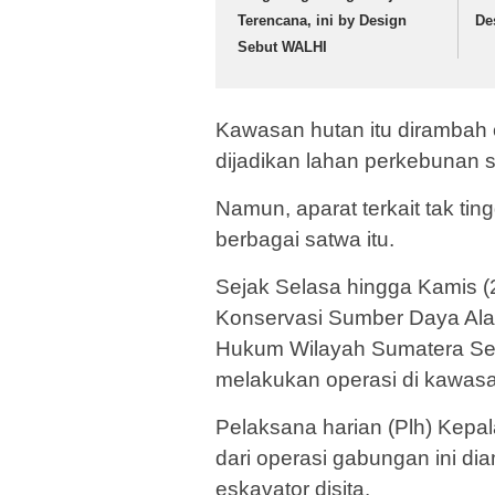
Terencana, ini by Design
De
Sebut WALHI
Kawasan hutan itu dirambah
dijadikan lahan perkebunan s
Namun, aparat terkait tak tin
berbagai satwa itu.
Sejak Selasa hingga Kamis (2
Konservasi Sumber Daya Al
Hukum Wilayah Sumatera Seks
melakukan operasi di kawas
Pelaksana harian (Plh) Kepa
dari operasi gabungan ini di
eskavator disita.