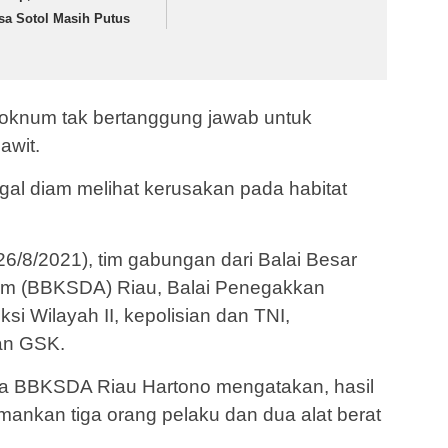
sa Sotol Masih Putus
 oknum tak bertanggung jawab untuk
awit.
ggal diam melihat kerusakan pada habitat
6/8/2021), tim gabungan dari Balai Besar
am (BBKSDA) Riau, Balai Penegakkan
i Wilayah II, kepolisian dan TNI,
an GSK.
la BBKSDA Riau Hartono mengatakan, hasil
amankan tiga orang pelaku dan dua alat berat