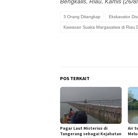
Bengkalis, Riau, Kamis (26/8
3 Orang Ditangkap
Ekskavator Dis
Kawasan Suaka Margasatwa di Riau D
POS TERKAIT
Pagar Laut Misterius di
Air 
Tangerang sebagai Kejahatan
Melu