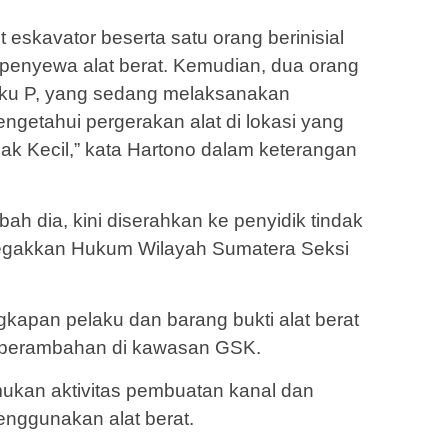
eskavator beserta satu orang berinisial
enyewa alat berat. Kemudian, dua orang
elaku P, yang sedang melaksanakan
getahui pergerakan alat di lokasi yang
k Kecil,” kata Hartono dalam keterangan
ah dia, kini diserahkan ke penyidik tindak
egakkan Hukum Wilayah Sumatera Seksi
kapan pelaku dan barang bukti alat berat
n perambahan di kawasan GSK.
mukan aktivitas pembuatan kanal dan
ggunakan alat berat.