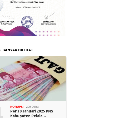
G BANYAK DILIHAT
1
KORUPSI
209 Dilihat
Per 30 Januari 2025 PNS
Kabupaten Pelala…