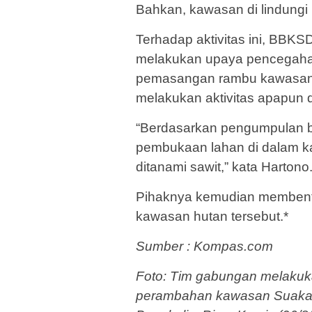
Bahkan, kawasan di lindungi 
Terhadap aktivitas ini, BBKSD
melakukan upaya pencegaha
pemasangan rambu kawasan d
melakukan aktivitas apapun d
“Berdasarkan pengumpulan ba
pembukaan lahan di dalam k
ditanami sawit,” kata Hartono
Pihaknya kemudian membent
kawasan hutan tersebut.*
Sumber : Kompas.com
Foto: Tim gabungan melakuk
perambahan kawasan Suaka 