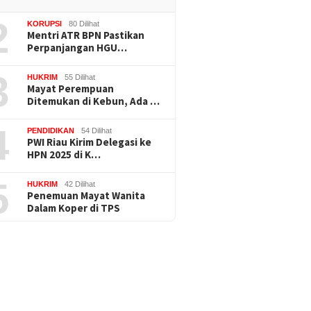
2
KORUPSI
80 Dilihat
Mentri ATR BPN Pastikan
Perpanjangan HGU…
3
HUKRIM
55 Dilihat
Mayat Perempuan
Ditemukan di Kebun, Ada …
4
PENDIDIKAN
54 Dilihat
PWI Riau Kirim Delegasi ke
HPN 2025 di K…
5
HUKRIM
42 Dilihat
Penemuan Mayat Wanita
Dalam Koper di TPS