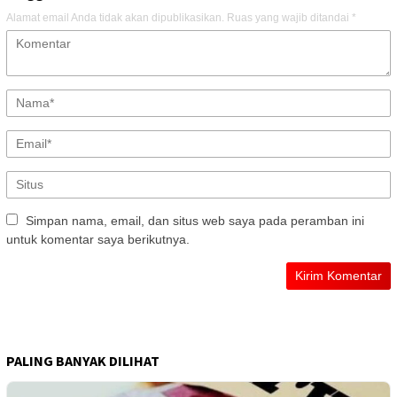
Alamat email Anda tidak akan dipublikasikan.
Ruas yang wajib ditandai
*
Simpan nama, email, dan situs web saya pada peramban ini
untuk komentar saya berikutnya.
PALING BANYAK DILIHAT