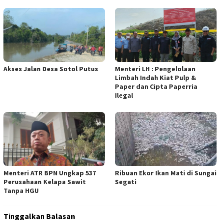
Akses Jalan Desa Sotol Putus
Menteri LH : Pengelolaan
Limbah Indah Kiat Pulp &
Paper dan Cipta Paperria
Ilegal
Menteri ATR BPN Ungkap 537
Ribuan Ekor Ikan Mati di Sungai
Perusahaan Kelapa Sawit
Segati
Tanpa HGU
Tinggalkan Balasan