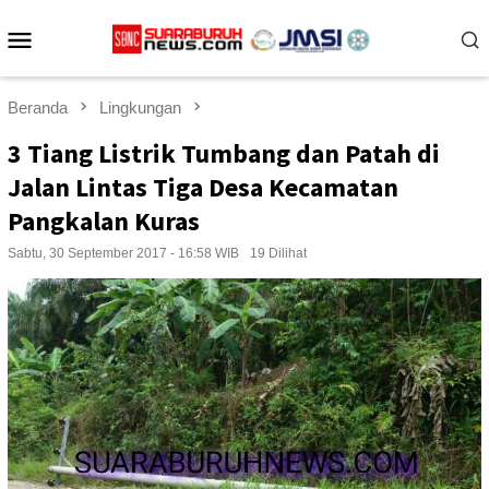
Loncat
Menu
ke
konten
Mobile
Beranda
Lingkungan
3 Tiang Listrik Tumbang dan Patah di
Jalan Lintas Tiga Desa Kecamatan
Pangkalan Kuras
Sabtu, 30 September 2017 - 16:58 WIB
19 Dilihat