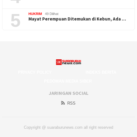
5
HUKRIM
49 Dilihat
Mayat Perempuan Ditemukan di Kebun, Ada …
PRIVACY POLICY
INDEKS BERITA
PEDOMAN MEDIA SIBER
JARINGAN SOCIAL
RSS
Copyright @ suaraburunews.com all right reserved