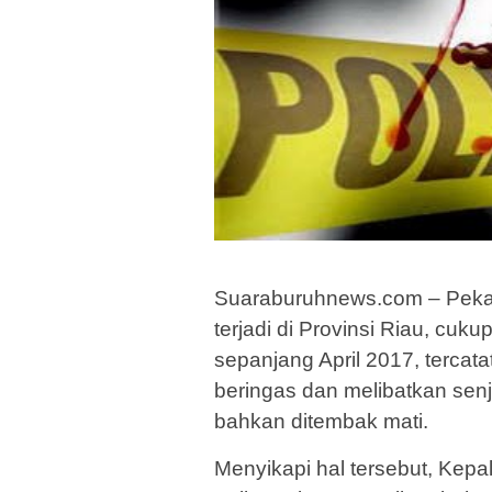
Suaraburuhnews.com – Pekan
terjadi di Provinsi Riau, cuk
sepanjang April 2017, tercata
beringas dan melibatkan senj
bahkan ditembak mati.
Menyikapi hal tersebut, Kepal