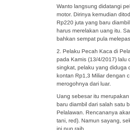
Wanto langsung didatangi pe
motor. Dirinya kemudian dit
Rp220 juta yang baru diambil
harus merelakan uang itu. Sa
bahkan sempat pula melepa
2. Pelaku Pecah Kaca di Pela
pada Kamis (13/4/2017) lalu d
singkat, pelaku yang diduga 
kontan Rp1,3 Miliar dengan
merogohnya dari luar.
Uang sebesar itu merupakan 
baru diambil dari salah satu
Pelalawan. Rencananya akan
tani, red). Namun sayang, sek
ini pun raib.