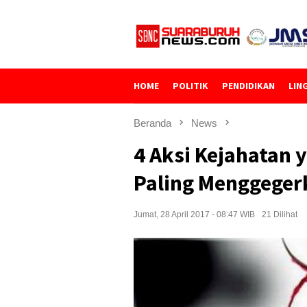
Loncat
ke
konten
HOME
POLITIK
PENDIDIKAN
LIN
Beranda
News
4 Aksi Kejahatan
Paling Menggegerk
Jumat, 28 April 2017 - 08:47 WIB
21 Dilihat