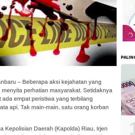
PALIN
baru – Beberapa aksi kejahatan yang
up menyita perhatian masyarakat. Setidaknya
t ada empat peristiwa yang terbilang
ata api. Tak main-main, satu orang korban
a Kepolisian Daerah (Kapolda) Riau, Irjen