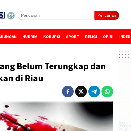
Pencarian
GKUNGAN
HUKRIM
KORUPSI
SPORT
RELIGI
OPINI
INDEK
 yang Belum Terungkap dan
an di Riau