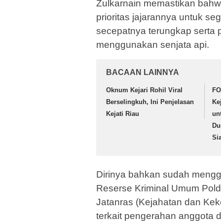
Zulkarnain memastikan bahwa
prioritas jajarannya untuk se
secepatnya terungkap serta p
menggunakan senjata api.
BACAAN LAINNYA
Oknum Kejari Rohil Viral
FO
Berselingkuh, Ini Penjelasan
Ke
Kejati Riau
un
Du
Si
Dirinya bahkan sudah menggel
Reserse Kriminal Umum Pold
Jatanras (Kejahatan dan Ke
terkait pengerahan anggota 