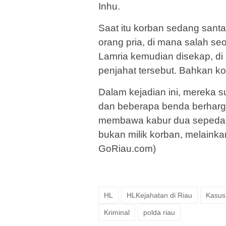
Inhu.
Saat itu korban sedang santai
orang pria, di mana salah s
Lamria kemudian disekap, di 
penjahat tersebut. Bahkan ko
Dalam kejadian ini, mereka 
dan beberapa benda berharga 
membawa kabur dua sepeda mo
bukan milik korban, melainkan
GoRiau.com)
HL
HLKejahatan di Riau
Kasus
Kriminal
polda riau