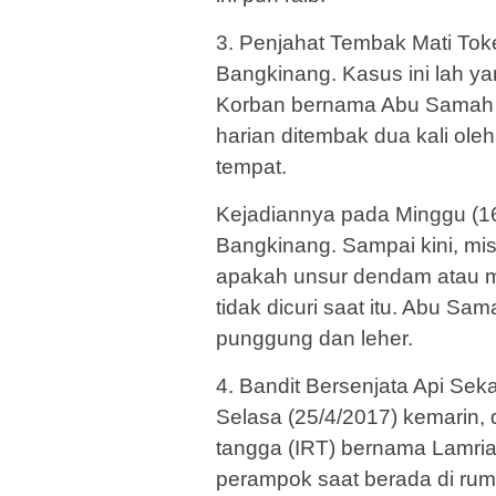
3. Penjahat Tembak Mati Tok
Bangkinang. Kasus ini lah ya
Korban bernama Abu Samah 
harian ditembak dua kali ole
tempat.
Kejadiannya pada Minggu (16
Bangkinang. Sampai kini, mi
apakah unsur dendam atau m
tidak dicuri saat itu. Abu Sa
punggung dan leher.
4. Bandit Bersenjata Api Sekap
Selasa (25/4/2017) kemarin,
tangga (IRT) bernama Lamria 
perampok saat berada di ru