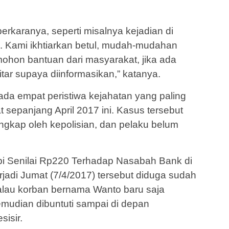
erkaranya, seperti misalnya kejadian di
. Kami ikhtiarkan betul, mudah-mudahan
mohon bantuan dari masyarakat, jika ada
tar supaya diinformasikan,” katanya.
ada empat peristiwa kejahatan yang paling
 sepanjang April 2017 ini. Kasus tersebut
ngkap oleh kepolisian, dan pelaku belum
pi Senilai Rp220 Terhadap Nasabah Bank di
rjadi Jumat (7/4/2017) tersebut diduga sudah
alau korban bernama Wanto baru saja
emudian dibuntuti sampai di depan
isir.