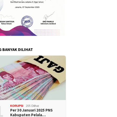
G BANYAK DILIHAT
1
KORUPSI
205 Dilihat
Per 30 Januari 2025 PNS
Kabupaten Pelala…