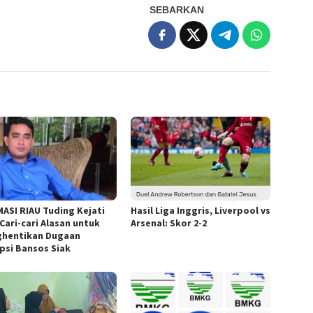
SEBARKAN
ASI RIAU Tuding Kejati
Hasil Liga Inggris, Liverpool vs
Cari-cari Alasan untuk
Arsenal: Skor 2-2
hentikan Dugaan
psi Bansos Siak