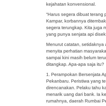
kejahatan konvensional.
“Harus segera dibuat terang p
Kampar, korbannya ditembak
segera terungkap. Kita juga 
yang punya senjata api diseki
Menurut catatan, setidaknya 
menyita perhatian masyarakat
sampai kini masih belum teru
ditangkap. Apa-apa saja itu?
1. Perampokan Bersenjata A
Pekanbaru. Peristiwa yang te
direncanakan. Pelaku tahu k
menarik uang dari bank. Ia k
rumahnya, daerah Rumbai Pes