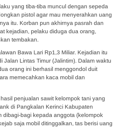
laku yang tiba-tiba muncul dengan sepeda
odongkan pistol agar mau menyerahkan uang
nya itu. Korban pun akhirnya pasrah dan
at kejadian, pelaku diduga dua orang,
skan tembakan.
lawan Bawa Lari Rp1,3 Miliar. Kejadian itu
i Jalan Lintas Timur (Jalintim). Dalam waktu
dua orang ini berhasil menggondol duit
 cara memecahkan kaca mobil dan
hasil penjualan sawit kelompok tani yang
 bank di Pangkalan Kerinci Kabupaten
 dibagi-bagi kepada anggota (kelompok
ejab saja mobil ditinggalkan, tas berisi uang