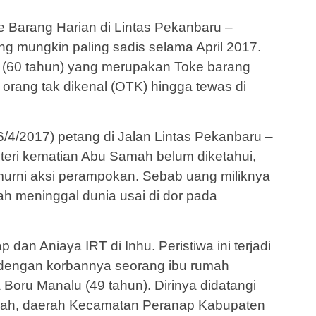
e Barang Harian di Lintas Pekanbaru –
ng mungkin paling sadis selama April 2017.
(60 tahun) yang merupakan Toke barang
h orang tak dikenal (OTK) hingga tewas di
/4/2017) petang di Jalan Lintas Pekanbaru –
steri kematian Abu Samah belum diketahui,
urni aksi perampokan. Sebab uang miliknya
mah meninggal dunia usai di dor pada
 dan Aniaya IRT di Inhu. Peristiwa ini terjadi
 dengan korbannya seorang ibu rumah
Boru Manalu (49 tahun). Dirinya didatangi
mah, daerah Kecamatan Peranap Kabupaten