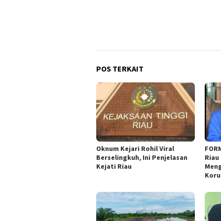
POS TERKAIT
Oknum Kejari Rohil Viral
FORM
Berselingkuh, Ini Penjelasan
Riau 
Kejati Riau
Meng
Koru