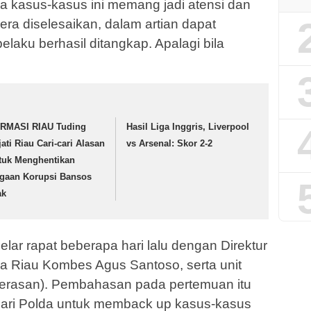
 kasus-kasus ini memang jadi atensi dan
gera diselesaikan, dalam artian dapat
elaku berhasil ditangkap. Apalagi bila
RMASI RIAU Tuding
Hasil Liga Inggris, Liverpool
jati Riau Cari-cari Alasan
vs Arsenal: Skor 2-2
tuk Menghentikan
gaan Korupsi Bansos
ak
ar rapat beberapa hari lalu dengan Direktur
a Riau Kombes Agus Santoso, serta unit
kerasan). Pembahasan pada pertemuan itu
dari Polda untuk memback up kasus-kasus