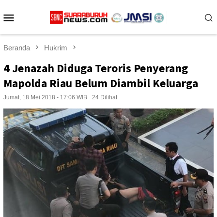
Loncat
Menu
ke
konten
Mobile
Beranda
Hukrim
4 Jenazah Diduga Teroris Penyerang
Mapolda Riau Belum Diambil Keluarga
Jumat, 18 Mei 2018 - 17:06 WIB
24 Dilihat