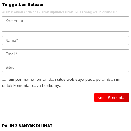
Tinggalkan Balasan
Alamat email Anda tidak akan dipublikasikan.
Ruas yang wajib ditandai
*
Simpan nama, email, dan situs web saya pada peramban ini
untuk komentar saya berikutnya.
PALING BANYAK DILIHAT