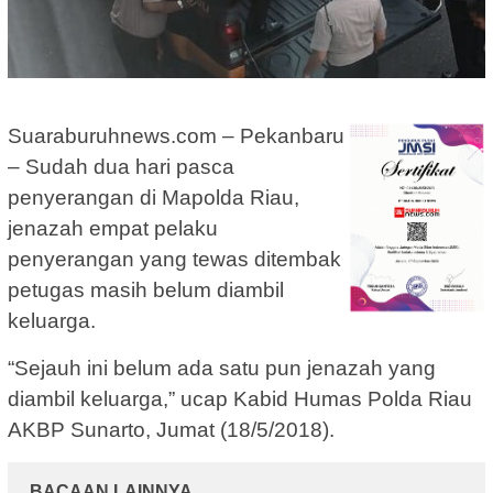
Suaraburuhnews.com – Pekanbaru
– Sudah dua hari pasca
penyerangan di Mapolda Riau,
jenazah empat pelaku
penyerangan yang tewas ditembak
petugas masih belum diambil
keluarga.
“Sejauh ini belum ada satu pun jenazah yang
diambil keluarga,” ucap Kabid Humas Polda Riau
AKBP Sunarto, Jumat (18/5/2018).
BACAAN LAINNYA