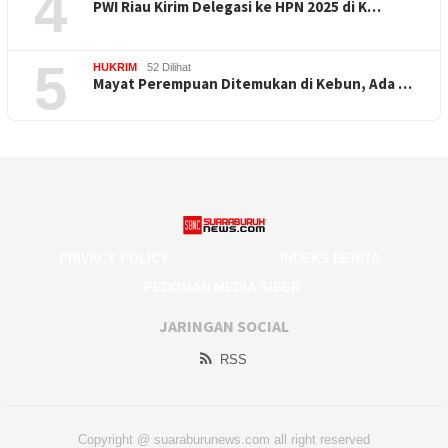
4
PWI Riau Kirim Delegasi ke HPN 2025 di K…
5
HUKRIM
52 Dilihat
Mayat Perempuan Ditemukan di Kebun, Ada …
PRIVACY POLICY
INDEKS BERITA
PEDOMAN MEDIA SIBER
JARINGAN SOCIAL
RSS
Copyright @ suaraburunews.com all right reserved