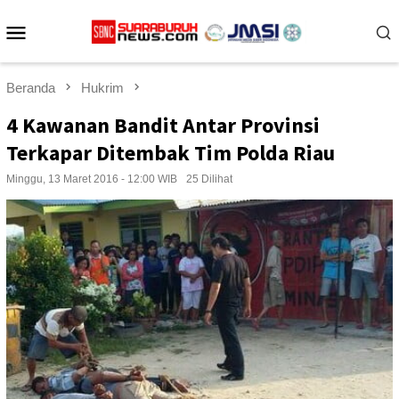
Loncat
Menu
ke
konten
Mobile
Beranda
Hukrim
4 Kawanan Bandit Antar Provinsi
Terkapar Ditembak Tim Polda Riau
Minggu, 13 Maret 2016 - 12:00 WIB
25 Dilihat