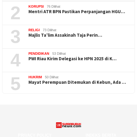
2
KORUPSI
76 Dilihat
Mentri ATR BPN Pastikan Perpanjangan HGU…
3
RELIGI
73 Dilihat
Majlis Ta’lim Assakinah Taja Perin…
4
PENDIDIKAN
53 Dilihat
PWI Riau Kirim Delegasi ke HPN 2025 di K…
5
HUKRIM
50 Dilihat
Mayat Perempuan Ditemukan di Kebun, Ada …
PRIVACY POLICY
INDEKS BERITA