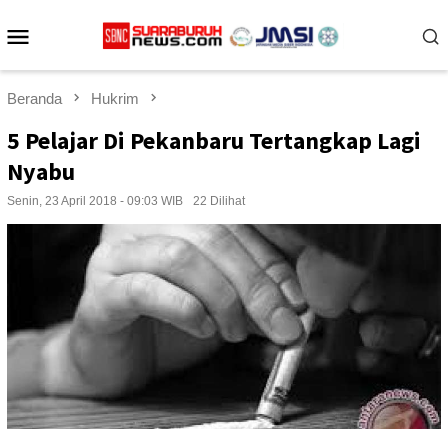
Loncat
Menu
ke
konten
Mobile
Beranda
Hukrim
5 Pelajar Di Pekanbaru Tertangkap Lagi
Nyabu
Senin, 23 April 2018 - 09:03 WIB
22 Dilihat