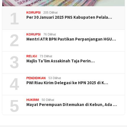
1
KORUPSI
205 Dilihat
Per 30 Januari 2025 PNS Kabupaten Pelala…
2
KORUPSI
76 Dilihat
Mentri ATR BPN Pastikan Perpanjangan HGU…
3
RELIGI
73 Dilihat
Majlis Ta’lim Assakinah Taja Perin…
4
PENDIDIKAN
53 Dilihat
PWI Riau Kirim Delegasi ke HPN 2025 di K…
5
HUKRIM
50 Dilihat
Mayat Perempuan Ditemukan di Kebun, Ada …