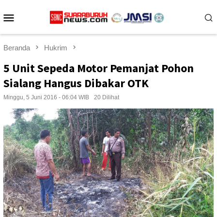
Loncat
Menu
ke
konten
Mobile
Beranda
Hukrim
5 Unit Sepeda Motor Pemanjat Pohon
Sialang Hangus Dibakar OTK
Minggu, 5 Juni 2016 - 06:04 WIB
20 Dilihat