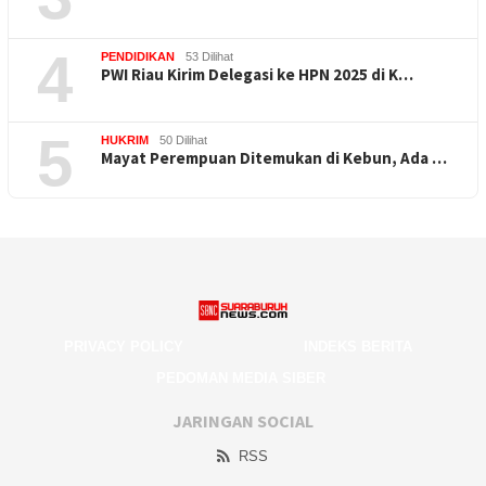
4
PENDIDIKAN
53 Dilihat
PWI Riau Kirim Delegasi ke HPN 2025 di K…
5
HUKRIM
50 Dilihat
Mayat Perempuan Ditemukan di Kebun, Ada …
PRIVACY POLICY
INDEKS BERITA
PEDOMAN MEDIA SIBER
JARINGAN SOCIAL
RSS