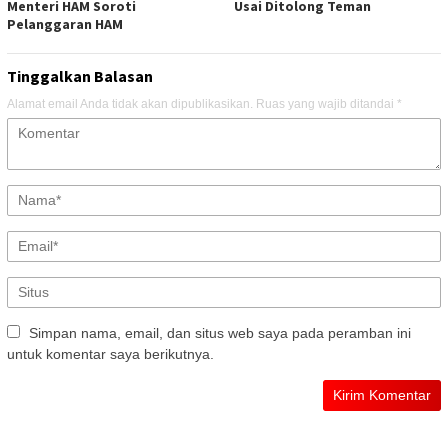
Menteri HAM Soroti
Usai Ditolong Teman
Pelanggaran HAM
Tinggalkan Balasan
Alamat email Anda tidak akan dipublikasikan.
Ruas yang wajib ditandai
*
Simpan nama, email, dan situs web saya pada peramban ini
untuk komentar saya berikutnya.