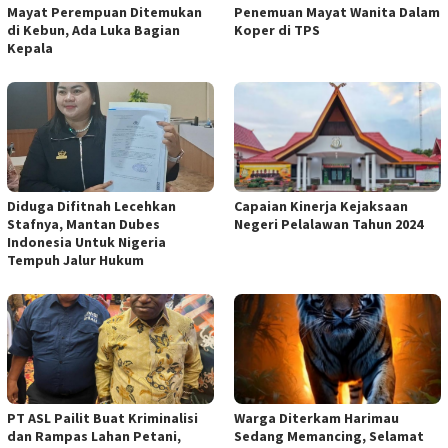
Mayat Perempuan Ditemukan
Penemuan Mayat Wanita Dalam
di Kebun, Ada Luka Bagian
Koper di TPS
Kepala
Diduga Difitnah Lecehkan
Capaian Kinerja Kejaksaan
Stafnya, Mantan Dubes
Negeri Pelalawan Tahun 2024
Indonesia Untuk Nigeria
Tempuh Jalur Hukum
PT ASL Pailit Buat Kriminalisi
Warga Diterkam Harimau
dan Rampas Lahan Petani,
Sedang Memancing, Selamat