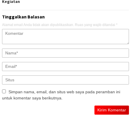
Kegiatan
Tinggalkan Balasan
Alamat email Anda tidak akan dipublikasikan.
Ruas yang wajib ditandai
*
Simpan nama, email, dan situs web saya pada peramban ini
untuk komentar saya berikutnya.