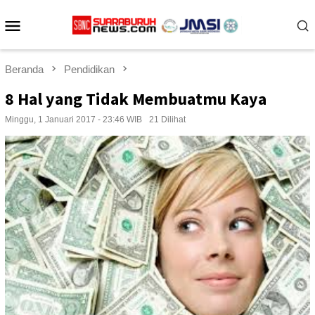
Loncat
Menu
ke
konten
Mobile
Beranda
Pendidikan
8 Hal yang Tidak Membuatmu Kaya
Minggu, 1 Januari 2017 - 23:46 WIB
21 Dilihat