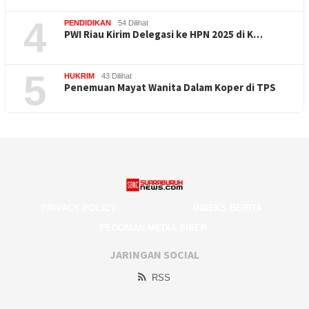
4
PENDIDIKAN
54 Dilihat
PWI Riau Kirim Delegasi ke HPN 2025 di K…
5
HUKRIM
43 Dilihat
Penemuan Mayat Wanita Dalam Koper di TPS
PRIVACY POLICY
INDEKS BERITA
PEDOMAN MEDIA SIBER
JARINGAN SOCIAL
RSS