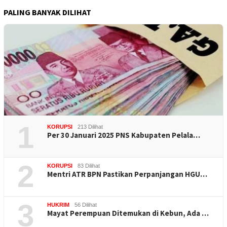
PALING BANYAK DILIHAT
1
KORUPSI
213 Dilihat
Per 30 Januari 2025 PNS Kabupaten Pelala…
2
KORUPSI
83 Dilihat
Mentri ATR BPN Pastikan Perpanjangan HGU…
3
HUKRIM
56 Dilihat
Mayat Perempuan Ditemukan di Kebun, Ada …