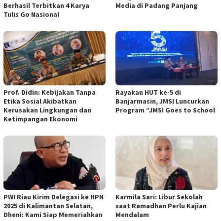
Berhasil Terbitkan 4 Karya
Media di Padang Panjang
Tulis Go Nasional
Prof. Didin: Kebijakan Tanpa
Rayakan HUT ke-5 di
Etika Sosial Akibatkan
Banjarmasin, JMSI Luncurkan
Kerusakan Lingkungan dan
Program “JMSI Goes to School
Ketimpangan Ekonomi
PWI Riau Kirim Delegasi ke HPN
Karmila Sari: Libur Sekolah
2025 di Kalimantan Selatan,
saat Ramadhan Perlu Kajian
Dheni: Kami Siap Memeriahkan
Mendalam