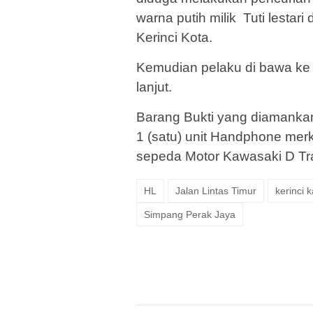
warna putih milik Tuti lestar
Kerinci Kota.
Kemudian pelaku di bawa ke 
lanjut.
Barang Bukti yang diamanka
1 (satu) unit Handphone merk
sepeda Motor Kawasaki D Tra
HL
Jalan Lintas Timur
kerinci 
Simpang Perak Jaya