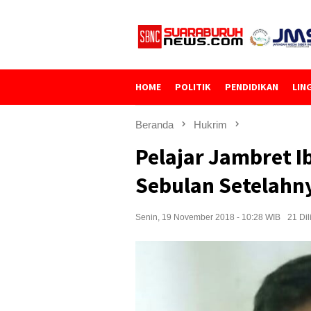
Loncat
ke
konten
HOME
POLITIK
PENDIDIKAN
LIN
Beranda
Hukrim
Pelajar Jambret I
Sebulan Setelahn
Senin, 19 November 2018 - 10:28 WIB
21 Dil