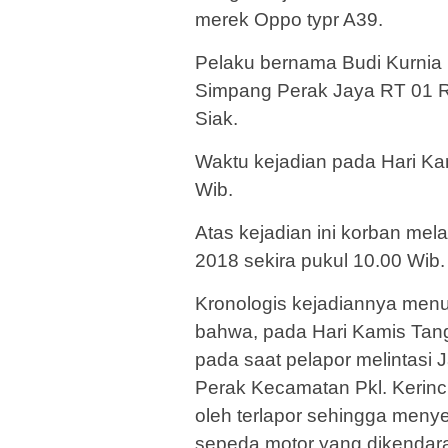
merek Oppo typr A39.
Pelaku bernama Budi Kurnia 
Simpang Perak Jaya RT 01 
Siak.
Waktu kejadian pada Hari Ka
Wib.
Atas kejadian ini korban me
2018 sekira pukul 10.00 Wib.
Kronologis kejadiannya menu
bahwa, pada Hari Kamis Tang
pada saat pelapor melintasi 
Perak Kecamatan Pkl. Kerinci
oleh terlapor sehingga meny
sepeda motor yang dikendara