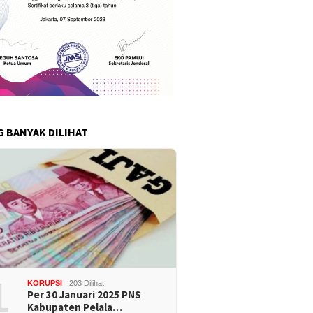
G BANYAK DILIHAT
1
KORUPSI
203 Dilihat
Per 30 Januari 2025 PNS
Kabupaten Pelala…