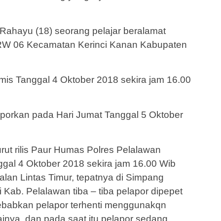
Rahayu (18) seorang pelajar beralamat
RW 06 Kecamatan Kerinci Kanan Kabupaten
mis Tanggal 4 Oktober 2018 sekira jam 16.00
laporkan pada Hari Jumat Tanggal 5 Oktober
rut rilis Paur Humas Polres Pelalawan
gal 4 Oktober 2018 sekira jam 16.00 Wib
Jalan Lintas Timur, tepatnya di Simpang
 Kab. Pelalawan tiba – tiba pelapor dipepet
ebabkan pelapor terhenti menggunakqn
inya, dan pada saat itu pelapor sedang