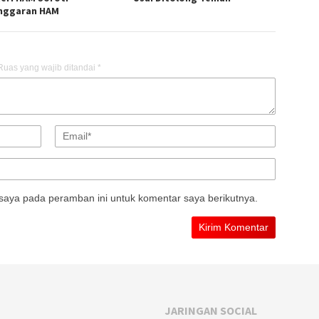
nggaran HAM
Ruas yang wajib ditandai
*
saya pada peramban ini untuk komentar saya berikutnya.
JARINGAN SOCIAL