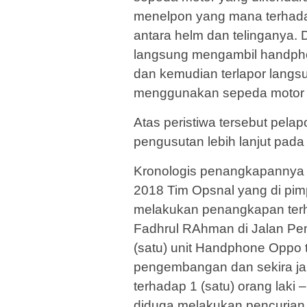
menelpon yang mana terhadap
antara helm dan telinganya. D
langsung mengambil handpho
dan kemudian terlapor langs
menggunakan sepeda motor 
Atas peristiwa tersebut pela
pengusutan lebih lanjut pada
Kronologis penangkapannya
2018 Tim Opsnal yang di pim
melakukan penangkapan terh
Fadhrul RAhman di Jalan Pem
(satu) unit Handphone Oppo 
pengembangan dan sekira j
terhadap 1 (satu) orang laki
diduga melakukan pencurian 