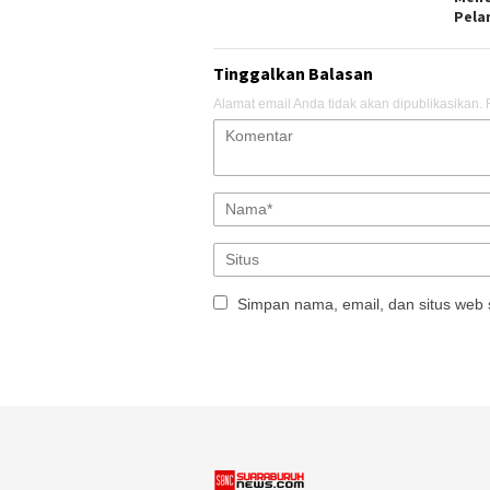
Pela
Tinggalkan Balasan
Alamat email Anda tidak akan dipublikasikan.
Simpan nama, email, dan situs web 