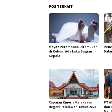
POS TERKAIT
Mayat Perempuan Ditemukan
Pene
di Kebun, Ada Luka Bagian
Dala
Kepala
Capaian Kinerja Kejaksaan
PT AS
Negeri Pelalawan Tahun 2024
dan 
Ment