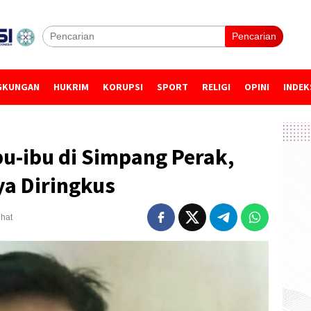
Pencarian
GKUNGAN
HUKRIM
KORUPSI
SPORT
RELIGI
OPINI
INDEK
bu-ibu di Simpang Perak,
ya Diringkus
ihat