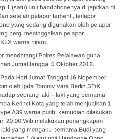
 1 (satu) unit handphonenya di jepitkan di
an setelah pelapor terhenti, terlapor
ne yang sedang digunakan oleh pelapor
ung pergi meninggalkan pelapor
KLX warna hitam.
por mendatangi Polres Pelalawan guna
 hari Jumat tanggal 5 Oktober 2018.
 Pada Hari Jumat Tanggal 16 Nopember
pin oleh Ipda Tommy Vara Berlin STrK
adap seorang laki – laki yang bernama
da Kerinci Kota yang telah menjualkan 1
type A39 warna putih, kemudian dilakukan
am 20.00 Wib melakukan penangkapan
 – laki yang mengaku bernama Budi yang
terhadap 1 (satu) unit Handpone Oppo