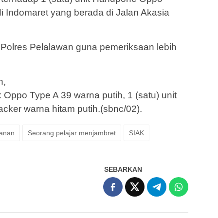
i di Indomaret yang berada di Jalan Akasia
Polres Pelalawan guna pemeriksaan lebih
n,
 Oppo Type A 39 warna putih, 1 (satu) unit
cker warna hitam putih.(sbnc/02).
kanan
Seorang pelajar menjambret
SIAK
SEBARKAN