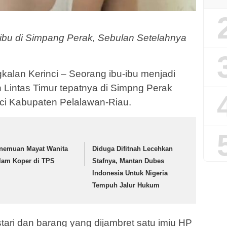
-ibu di Simpang Perak, Sebulan Setelahnya
lan Kerinci – Seorang ibu-ibu menjadi
 Lintas Timur tepatnya di Simpng Perak
i Kabupaten Pelalawan-Riau.
nemuan Mayat Wanita
Diduga Difitnah Lecehkan
lam Koper di TPS
Stafnya, Mantan Dubes
Indonesia Untuk Nigeria
Tempuh Jalur Hukum
tari dan barang yang dijambret satu imiu HP