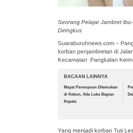
Seorang Pelajar Jambret Ibu
Diringkus
Suaraburuhnews.com – Pangka
korban penjambretan di Jalan
Kecamatan Pangkalan Kerinc
BACAAN LAINNYA
Mayat Perempuan Ditemukan
Pe
di Kebun, Ada Luka Bagian
Da
Kepala
Yang menjadi korban Tuti Les