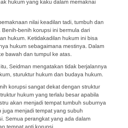
egak hukum yang kaku dalam memaknai
emaknaan nilai keadilan tadi, tumbuh dan
 Benih-benih korupsi ini bermula dari
an hukum. Ketidakadilan hukum ini bisa
aknya hukum sebagaimana mestinya. Dalam
ke bawah dan tumpul ke atas.
itu, Seidman mengatakan tidak berjalannya
ukum, sturuktur hukum dan budaya hukum.
benih korupsi sangat dekat dengan struktur
uktur hukum yang terlalu besar apabila
justru akan menjadi tempat tumbuh suburnya
 juga menjadi tempat yang subuh
i. Semua perangkat yang ada dalam
n tempat anti korupsi.