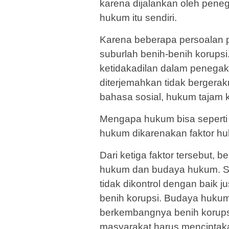
karena dijalankan oleh pen
hukum itu sendiri.
Karena beberapa persoalan p
suburlah benih-benih korupsi.
ketidakadilan dalam penegak
diterjemahkan tidak berger
bahasa sosial, hukum tajam 
Mengapa hukum bisa seperti 
hukum dikarenakan faktor h
Dari ketiga faktor tersebut, 
hukum dan budaya hukum. Str
tidak dikontrol dengan baik 
benih korupsi. Budaya hukum
berkembangnya benih korups
masyarakat harus menciptaka