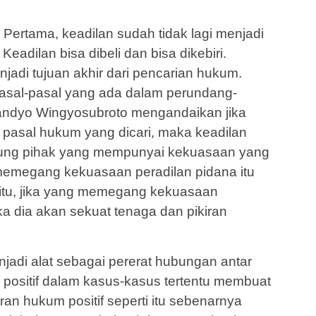
 Pertama, keadilan sudah tidak lagi menjadi
 Keadilan bisa dibeli dan bisa dikebiri.
njadi tujuan akhir dari pencarian hukum.
pasal-pasal yang ada dalam perundang-
andyo Wingyosubroto mengandaikan jika
 pasal hukum yang dicari, maka keadilan
tung pihak yang mempunyai kekuasaan yang
memegang kekuasaan peradilan pidana itu
n itu, jika yang memegang kekuasaan
ka dia akan sekuat tenaga dan pikiran
enjadi alat sebagai pererat hubungan antar
positif dalam kasus-kasus tertentu membuat
an hukum positif seperti itu sebenarnya