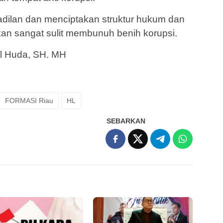
dilan dan menciptakan struktur hukum dan
an sangat sulit membunuh benih korupsi.
l Huda, SH. MH
FORMASI Riau
HL
SEBARKAN