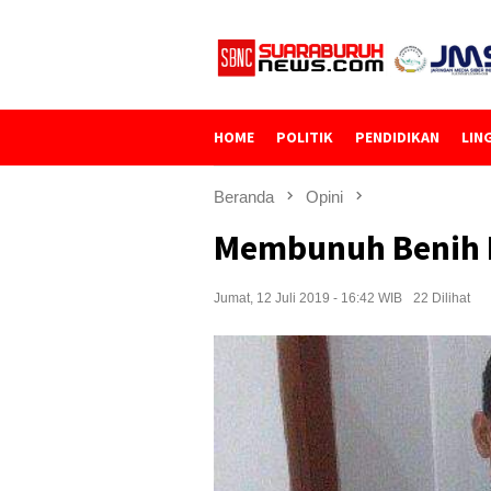
Loncat
ke
konten
HOME
POLITIK
PENDIDIKAN
LIN
Beranda
Opini
Membunuh Benih 
Jumat, 12 Juli 2019 - 16:42 WIB
22 Dilihat