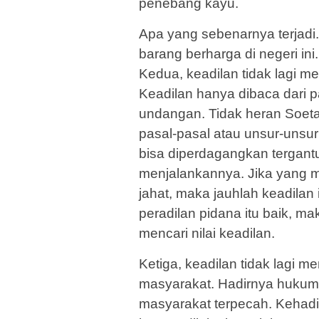
penebang kayu.
Apa yang sebenarnya terjadi.
barang berharga di negeri ini.
Kedua, keadilan tidak lagi me
Keadilan hanya dibaca dari 
undangan. Tidak heran Soet
pasal-pasal atau unsur-unsur
bisa diperdagangkan tergan
menjalankannya. Jika yang 
jahat, maka jauhlah keadila
peradilan pidana itu baik, ma
mencari nilai keadilan.
Ketiga, keadilan tidak lagi m
masyarakat. Hadirnya hukum 
masyarakat terpecah. Kehadir