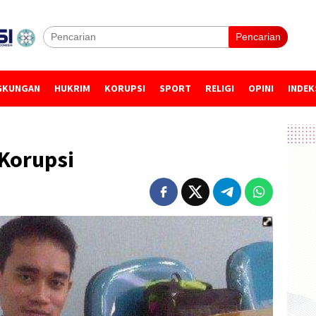
Pencarian
GKUNGAN
HUKRIM
KORUPSI
SPORT
RELIGI
OPINI
INDEK
Korupsi