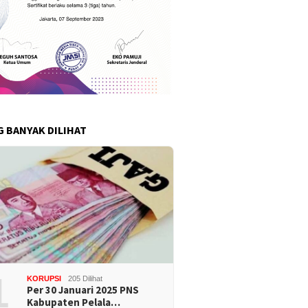
G BANYAK DILIHAT
1
KORUPSI
205 Dilihat
Per 30 Januari 2025 PNS
Kabupaten Pelala…