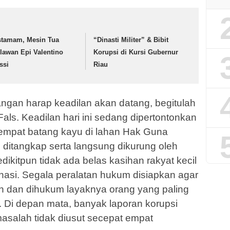
stamam, Mesin Tua
“Dinasti Militer” & Bibit
lawan Epi Valentino
Korupsi di Kursi Gubernur
ssi
Riau
angan harap keadilan akan datang, begitulah
Fals. Keadilan hari ini sedang dipertontonkan
empat batang kayu di lahan Hak Guna
itangkap serta langsung dikurung oleh
dikitpun tidak ada belas kasihan rakyat kecil
asi. Segala peralatan hukum disiapkan agar
an dan dihukum layaknya orang yang paling
 Di depan mata, banyak laporan korupsi
asalah tidak diusut secepat empat