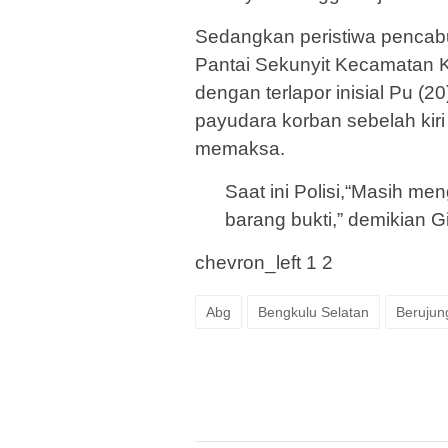
Sedangkan peristiwa pencab
Pantai Sekunyit Kecamatan K
dengan terlapor inisial Pu (2
payudara korban sebelah kir
memaksa.
Saat ini Polisi,“Masih m
barang bukti,” demikian Gi
chevron_left 1 2
Abg
Bengkulu Selatan
Berujun