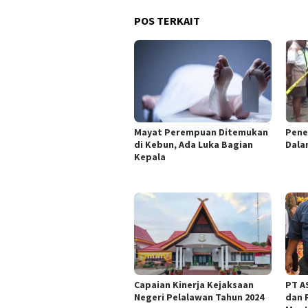
POS TERKAIT
Mayat Perempuan Ditemukan
Pene
di Kebun, Ada Luka Bagian
Dala
Kepala
Capaian Kinerja Kejaksaan
PT AS
Negeri Pelalawan Tahun 2024
dan 