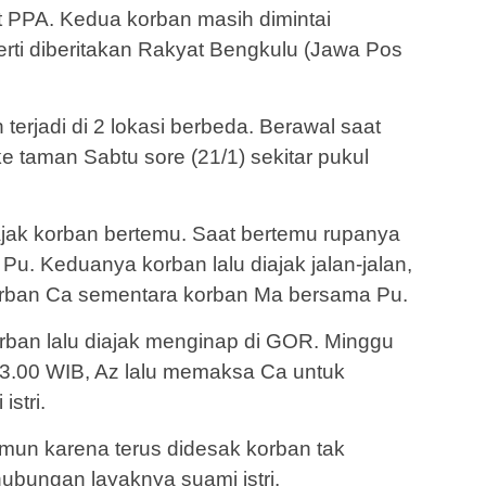
t PPA. Kedua korban masih dimintai
perti diberitakan Rakyat Bengkulu (Jawa Pos
 terjadi di 2 lokasi berbeda. Berawal saat
e taman Sabtu sore (21/1) sekitar pukul
gajak korban bertemu. Saat bertemu rupanya
u. Keduanya korban lalu diajak jalan-jalan,
rban Ca sementara korban Ma bersama Pu.
orban lalu diajak menginap di GOR. Minggu
l 03.00 WIB, Az lalu memaksa Ca untuk
stri.
un karena terus didesak korban tak
hubungan layaknya suami istri.