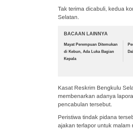
Tak terima dicabuli, kedua k
Selatan.
BACAAN LAINNYA
Mayat Perempuan Ditemukan
Pe
di Kebun, Ada Luka Bagian
Da
Kepala
Kasat Reskrim Bengkulu Sela
membenarkan adanya laporan
pencabulan tersebut.
Peristiwa tindak pidana ter
ajakan terlapor untuk malam 