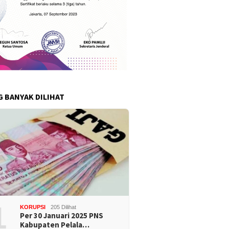
G BANYAK DILIHAT
1
KORUPSI
205 Dilihat
Per 30 Januari 2025 PNS
Kabupaten Pelala…