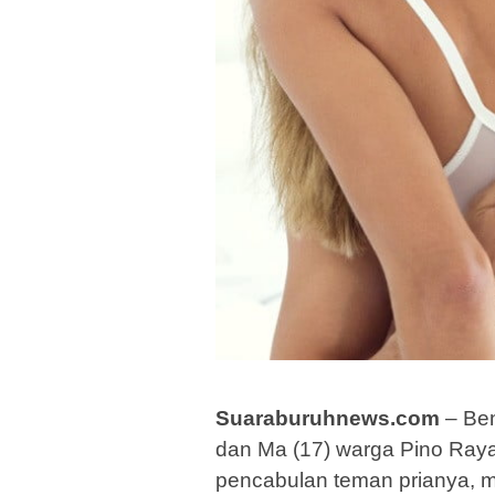
Suaraburuhnews.com
– Ben
dan Ma (17) warga Pino Raya
pencabulan teman prianya, m