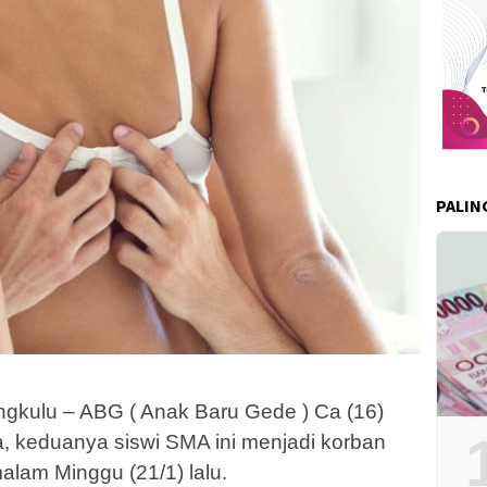
PALIN
gkulu – ABG ( Anak Baru Gede ) Ca (16)
, keduanya siswi SMA ini menjadi korban
alam Minggu (21/1) lalu.