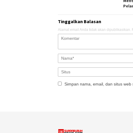
Ment
Pela
Tinggalkan Balasan
Alamat email Anda tidak akan dipublikasikan.
Simpan nama, email, dan situs web 