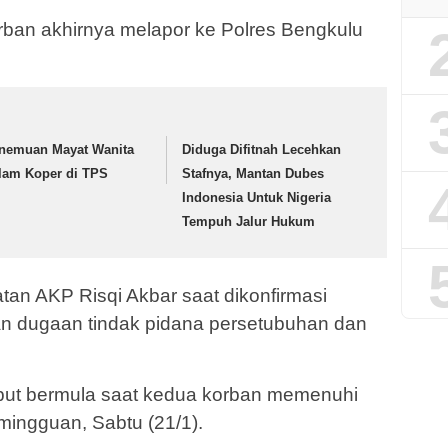
orban akhirnya melapor ke Polres Bengkulu
nemuan Mayat Wanita
Diduga Difitnah Lecehkan
lam Koper di TPS
Stafnya, Mantan Dubes
Indonesia Untuk Nigeria
Tempuh Jalur Hukum
tan AKP Risqi Akbar saat dikonfirmasi
 dugaan tindak pidana persetubuhan dan
sebut bermula saat kedua korban memenuhi
mingguan, Sabtu (21/1).