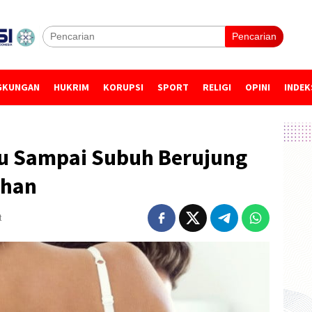
Pencarian
GKUNGAN
HUKRIM
KORUPSI
SPORT
RELIGI
OPINI
INDEK
u Sampai Subuh Berujung
uhan
t