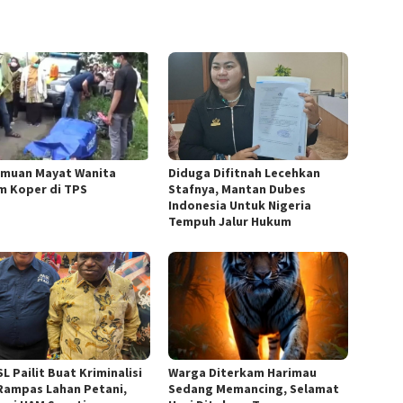
muan Mayat Wanita
Diduga Difitnah Lecehkan
m Koper di TPS
Stafnya, Mantan Dubes
Indonesia Untuk Nigeria
Tempuh Jalur Hukum
L Pailit Buat Kriminalisi
Warga Diterkam Harimau
Rampas Lahan Petani,
Sedang Memancing, Selamat