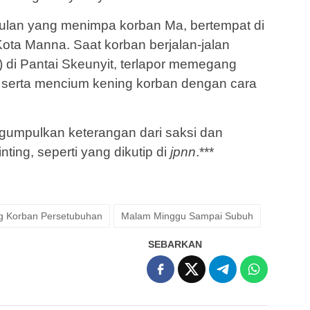
ulan yang menimpa korban Ma, bertempat di
ota Manna. Saat korban berjalan-jalan
0) di Pantai Skeunyit, terlapor memegang
i serta mencium kening korban dengan cara
engumpulkan keterangan dari saksi dan
nting, seperti yang dikutip di
jpnn
.***
g Korban Persetubuhan
Malam Minggu Sampai Subuh
SEBARKAN