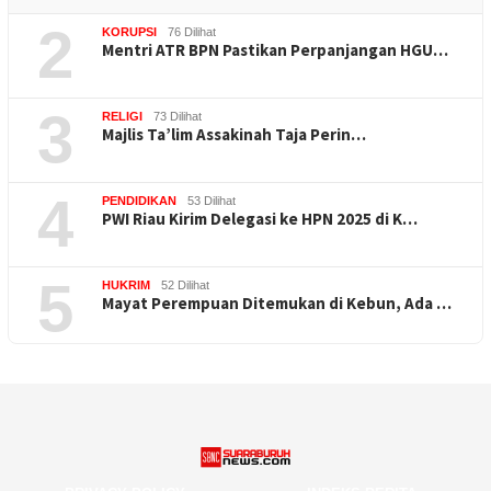
2
KORUPSI
76 Dilihat
Mentri ATR BPN Pastikan Perpanjangan HGU…
3
RELIGI
73 Dilihat
Majlis Ta’lim Assakinah Taja Perin…
4
PENDIDIKAN
53 Dilihat
PWI Riau Kirim Delegasi ke HPN 2025 di K…
5
HUKRIM
52 Dilihat
Mayat Perempuan Ditemukan di Kebun, Ada …