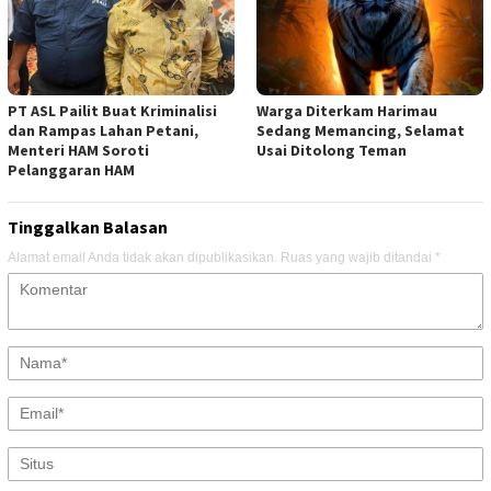
PT ASL Pailit Buat Kriminalisi
Warga Diterkam Harimau
dan Rampas Lahan Petani,
Sedang Memancing, Selamat
Menteri HAM Soroti
Usai Ditolong Teman
Pelanggaran HAM
Tinggalkan Balasan
Alamat email Anda tidak akan dipublikasikan.
Ruas yang wajib ditandai
*