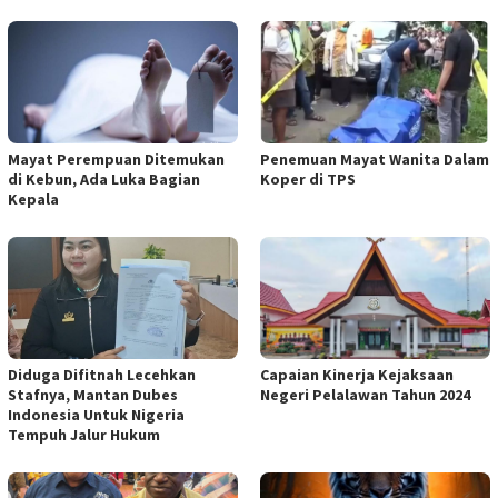
Mayat Perempuan Ditemukan
Penemuan Mayat Wanita Dalam
di Kebun, Ada Luka Bagian
Koper di TPS
Kepala
Diduga Difitnah Lecehkan
Capaian Kinerja Kejaksaan
Stafnya, Mantan Dubes
Negeri Pelalawan Tahun 2024
Indonesia Untuk Nigeria
Tempuh Jalur Hukum