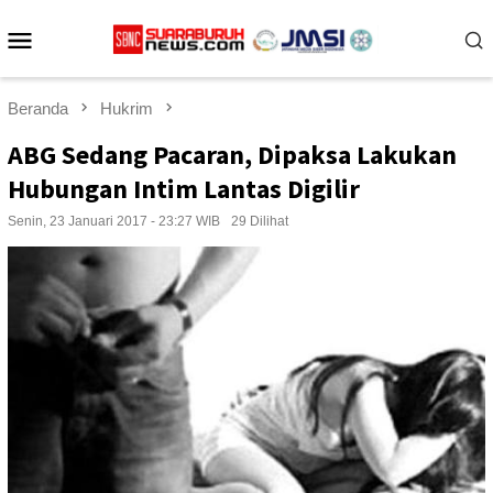
Loncat
Menu
ke
konten
Mobile
Beranda
Hukrim
ABG Sedang Pacaran, Dipaksa Lakukan
Hubungan Intim Lantas Digilir
Senin, 23 Januari 2017 - 23:27 WIB
29 Dilihat