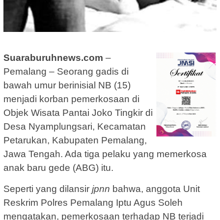
Suaraburuhnews.com
–
Pemalang – Seorang gadis di
bawah umur berinisial NB (15)
menjadi korban pemerkosaan di
Objek Wisata Pantai Joko Tingkir di
Desa Nyamplungsari, Kecamatan
Petarukan, Kabupaten Pemalang,
Jawa Tengah. Ada tiga pelaku yang memerkosa
anak baru gede (ABG) itu.
Seperti yang dilansir
jpnn
bahwa, anggota Unit
Reskrim Polres Pemalang Iptu Agus Soleh
mengatakan, pemerkosaan terhadap NB terjadi