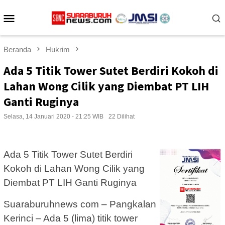
Loncat
Menu
ke
konten
Mobile
Beranda
Hukrim
Ada 5 Titik Tower Sutet Berdiri Kokoh di
Lahan Wong Cilik yang Diembat PT LIH
Ganti Ruginya
Selasa, 14 Januari 2020 - 21:25 WIB
22 Dilihat
Ada 5 Titik Tower Sutet Berdiri
Kokoh di Lahan Wong Cilik yang
Diembat PT LIH Ganti Ruginya
Suaraburuhnews com – Pangkalan
Kerinci – Ada 5 (lima) titik tower