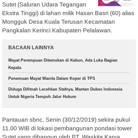
Sutet (Saluran Udara Tegangan
Ekstra Tinggi) di lahan milik Hasan Basri (60) alias
Mongguk Desa Kuala Terusan Kecamatan
Pangkalan Kerinci Kabupaten Pelalawan.
BACAAN LAINNYA
Mayat Perempuan Ditemukan di Kebun, Ada Luka Bagian
Kepala
Penemuan Mayat Wanita Dalam Koper di TPS
Diduga Difitnah Lecehkan Stafnya, Mantan Dubes Indonesia
Untuk Nigeria Tempuh Jalur Hukum
Pantauan sbnc, Senin (30/12/2019) sekira pukul
11.00 WIB di lokasi pembangunan pondasi tower
Sutet yang dibangun oleh PT. Waskita Karya