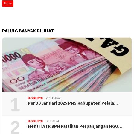
Balas
PALING BANYAK DILIHAT
1
KORUPSI
209 Dilihat
Per 30 Januari 2025 PNS Kabupaten Pelala…
2
KORUPSI
80 Dilihat
Mentri ATR BPN Pastikan Perpanjangan HGU…