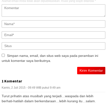
Alamat email Anda tidak akan dipublikasikan.
Ruas yang wajib ditandai
*
Simpan nama, email, dan situs web saya pada peramban ini
untuk komentar saya berikutnya.
1 Komentar
Kamis, 2 Juli 2015 - 09:49 WIB pukul 9:49 am
Turut prihatin atas musibah yang terjadi…waspada dan lebih
berhati-hatilah dalam berkendaraan…lebih kurang itu…salam.