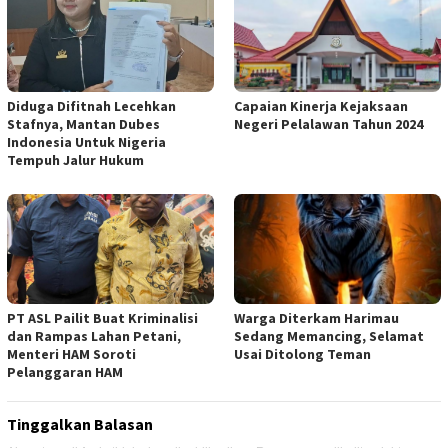
Diduga Difitnah Lecehkan
Capaian Kinerja Kejaksaan
Stafnya, Mantan Dubes
Negeri Pelalawan Tahun 2024
Indonesia Untuk Nigeria
Tempuh Jalur Hukum
PT ASL Pailit Buat Kriminalisi
Warga Diterkam Harimau
dan Rampas Lahan Petani,
Sedang Memancing, Selamat
Menteri HAM Soroti
Usai Ditolong Teman
Pelanggaran HAM
Tinggalkan Balasan