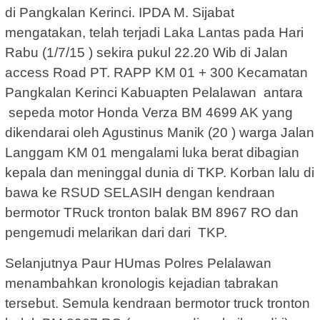
di Pangkalan Kerinci. IPDA M. Sijabat
mengatakan, telah terjadi Laka Lantas pada Hari
Rabu (1/7/15 ) sekira pukul 22.20 Wib di Jalan
access Road PT. RAPP KM 01 + 300 Kecamatan
Pangkalan Kerinci Kabuapten Pelalawan antara
sepeda motor Honda Verza BM 4699 AK yang
dikendarai oleh Agustinus Manik (20 ) warga Jalan
Langgam KM 01 mengalami luka berat dibagian
kepala dan meninggal dunia di TKP. Korban lalu di
bawa ke RSUD SELASIH dengan kendraan
bermotor TRuck tronton balak BM 8967 RO dan
pengemudi melarikan dari dari TKP.
Selanjutnya Paur HUmas Polres Pelalawan
menambahkan kronologis kejadian tabrakan
tersebut. Semula kendraan bermotor truck tronton