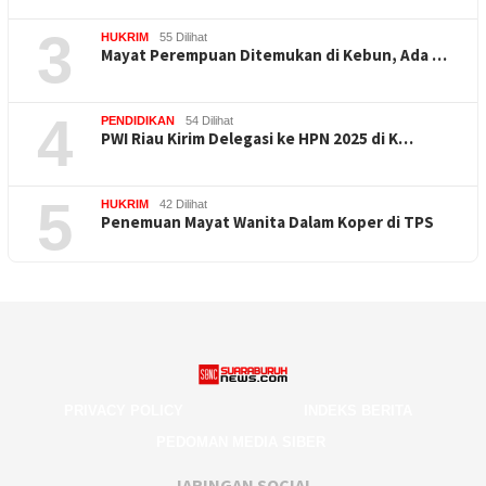
3
HUKRIM
55 Dilihat
Mayat Perempuan Ditemukan di Kebun, Ada …
4
PENDIDIKAN
54 Dilihat
PWI Riau Kirim Delegasi ke HPN 2025 di K…
5
HUKRIM
42 Dilihat
Penemuan Mayat Wanita Dalam Koper di TPS
PRIVACY POLICY
INDEKS BERITA
PEDOMAN MEDIA SIBER
JARINGAN SOCIAL