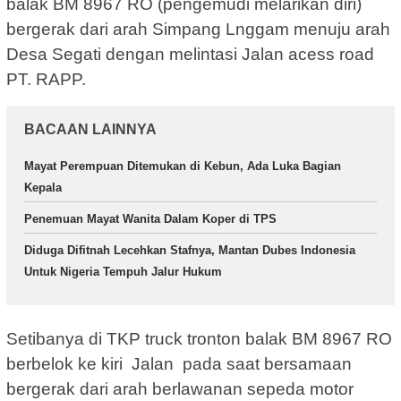
balak BM 8967 RO (pengemudi melarikan diri)
bergerak dari arah Simpang Lnggam menuju arah
Desa Segati dengan melintasi Jalan acess road
PT. RAPP.
BACAAN LAINNYA
Mayat Perempuan Ditemukan di Kebun, Ada Luka Bagian
Kepala
Penemuan Mayat Wanita Dalam Koper di TPS
Diduga Difitnah Lecehkan Stafnya, Mantan Dubes Indonesia
Untuk Nigeria Tempuh Jalur Hukum
Setibanya di TKP truck tronton balak BM 8967 RO
berbelok ke kiri Jalan pada saat bersamaan
bergerak dari arah berlawanan sepeda motor