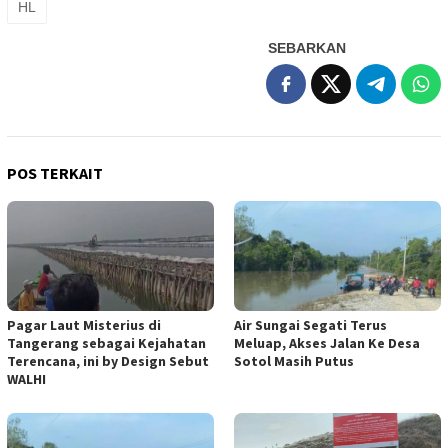
HL
SEBARKAN
POS TERKAIT
Pagar Laut Misterius di
Air Sungai Segati Terus
Tangerang sebagai Kejahatan
Meluap, Akses Jalan Ke Desa
Terencana, ini by Design Sebut
Sotol Masih Putus
WALHI