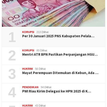
1
KORUPSI
213 Dilihat
Per 30 Januari 2025 PNS Kabupaten Pelala…
2
KORUPSI
83 Dilihat
Mentri ATR BPN Pastikan Perpanjangan HGU…
3
HUKRIM
56 Dilihat
Mayat Perempuan Ditemukan di Kebun, Ada …
4
PENDIDIKAN
54 Dilihat
PWI Riau Kirim Delegasi ke HPN 2025 di K…
HUKRIM
43 Dilihat