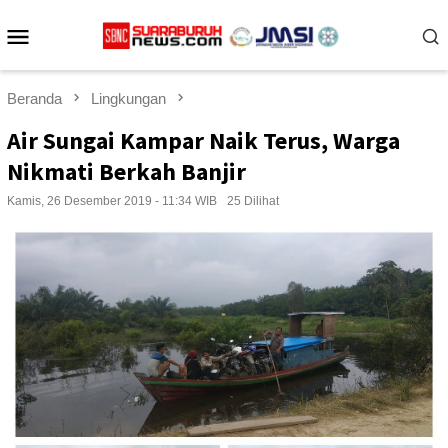
Loncat
Menu
ke
konten
Mobile
Beranda
Lingkungan
Air Sungai Kampar Naik Terus, Warga
Nikmati Berkah Banjir
Kamis, 26 Desember 2019 - 11:34 WIB
25 Dilihat