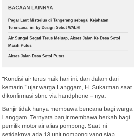
BACAAN LAINNYA
Pagar Laut Misterius di Tangerang sebagai Kejahatan
Terencana, ini by Design Sebut WALHI
Air Sungai Segati Terus Meluap, Akses Jalan Ke Desa Sotol
Masih Putus
Akses Jalan Desa Sotol Putus
“Kondisi air terus naik hari ini, dan dalam dari
kemarin,” ujar warga Langgam, H. Sukarman saat
dikonfirmasi sbnc via handphone – nya.
Banjir tidak hanya membawa bencana bagi warga
Langgam. Ternyata banjir membawa berkah bagi
pemilik motor air alias pompong. Saat ini
setidaknya ada 13 unit pompong yang siap