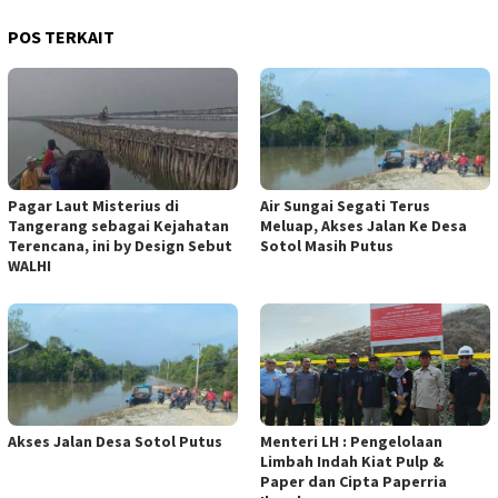
POS TERKAIT
Pagar Laut Misterius di
Air Sungai Segati Terus
Tangerang sebagai Kejahatan
Meluap, Akses Jalan Ke Desa
Terencana, ini by Design Sebut
Sotol Masih Putus
WALHI
Akses Jalan Desa Sotol Putus
Menteri LH : Pengelolaan
Limbah Indah Kiat Pulp &
Paper dan Cipta Paperria