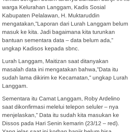
warga Kelurahan Langgam, Kadis Sosial
Kabupaten Pelalawan, H. Muktaruddin
mengatakan,”Laporan dari Lurah Langgam belum
masuk ke kita. Jadi bagaimana kita turunkan
bantuan sementara data – data belum ada,”
ungkap Kadisos kepada sbnc.
Lurah Langgam, Maitizan saat ditanyakan
masalah data ini mengatakan bahwa,”Data itu
sudah lama dikirim ke Kecamatan,” ungkap Lurah
Langgam.
Sementara itu Camat Langgam, Roby Ardelino
saat dikonfirmasi melelui telepon seluler – nya
menjelaskan,” Data itu sudah kita masukan ke
Dissos pada Hari Senin kemarin (23/12 – red).
Yang jelas saat ini korban banjir belum bisa