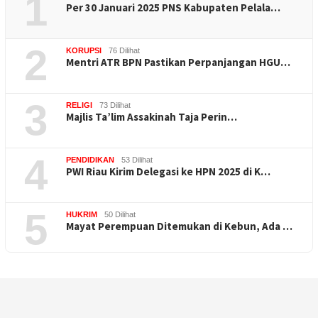
1
Per 30 Januari 2025 PNS Kabupaten Pelala…
2
KORUPSI
76 Dilihat
Mentri ATR BPN Pastikan Perpanjangan HGU…
3
RELIGI
73 Dilihat
Majlis Ta’lim Assakinah Taja Perin…
4
PENDIDIKAN
53 Dilihat
PWI Riau Kirim Delegasi ke HPN 2025 di K…
5
HUKRIM
50 Dilihat
Mayat Perempuan Ditemukan di Kebun, Ada …