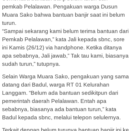
pemkab Pelalawan. Pengakuan warga Dusun
Muara Sako bahwa bantuan banjir saat ini belum
turun.
“Sampai sekarang kami belum terima bantuan dari
Pemkab Pelalawan,” kata Jali kepada sbnc, sore
ini Kamis (26/12) via handphone. Ketika ditanya
apa sebabnya, Jali jawab,” Tak tau kami, biasanya
sudah turun,” tutupnya.
Selain Warga Muara Sako, pengakuan yang sama
datang dari Badul, warga RT 01 Kelurahan
Langgam. “Belum ada bantuan sedikitpun dari
pemerintah daerah Pelalawan. Entah apa
sebabnya, biasanya ada bantuan turun,” kata
Badul kepada sbnc, melalui telepon selulernya.
Terkait dengan belum turunya bantuan banjir ini ke