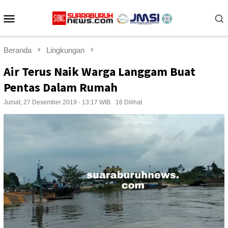
Loncat
Menu
ke
konten
Mobile
Beranda
Lingkungan
Air Terus Naik Warga Langgam Buat
Pentas Dalam Rumah
Jumat, 27 Desember 2019 - 13:17 WIB
16 Dilihat