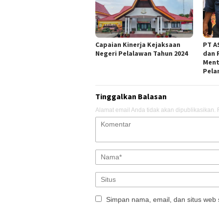
Capaian Kinerja Kejaksaan
PT AS
Negeri Pelalawan Tahun 2024
dan 
Ment
Pela
Tinggalkan Balasan
Alamat email Anda tidak akan dipublikasikan.
Simpan nama, email, dan situs web 