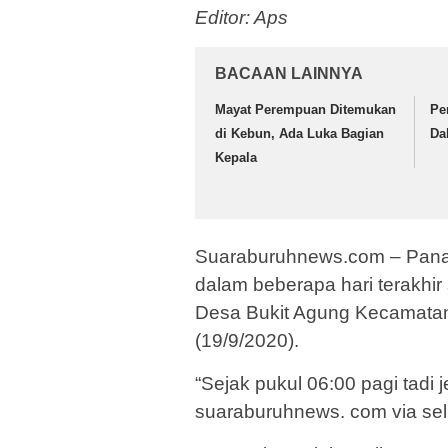
Editor: Aps
BACAAN LAINNYA
Mayat Perempuan Ditemukan
Pe
di Kebun, Ada Luka Bagian
Da
Kepala
Suaraburuhnews.com – Panagk
dalam beberapa hari terakhir
Desa Bukit Agung Kecamatan 
(19/9/2020).
“Sejak pukul 06:00 pagi tadi 
suaraburuhnews. com via sel