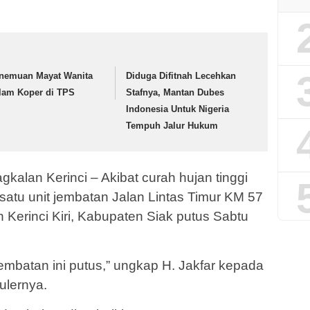
nemuan Mayat Wanita
Diduga Difitnah Lecehkan
lam Koper di TPS
Stafnya, Mantan Dubes
Indonesia Untuk Nigeria
Tempuh Jalur Hukum
alan Kerinci – Akibat curah hujan tinggi
 satu unit jembatan Jalan Lintas Timur KM 57
Kerinci Kiri, Kabupaten Siak putus Sabtu
jembatan ini putus,” ungkap H. Jakfar kepada
ulernya.