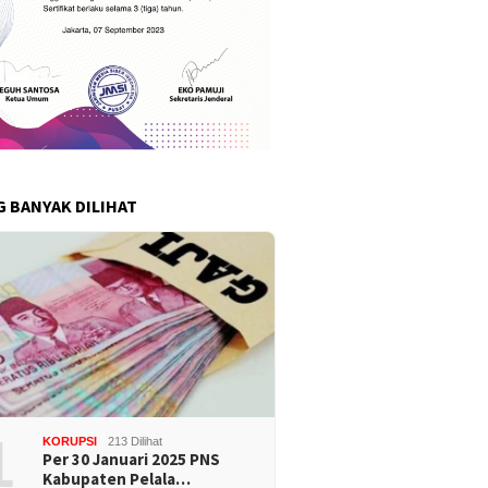
G BANYAK DILIHAT
1
KORUPSI
213 Dilihat
Per 30 Januari 2025 PNS
Kabupaten Pelala…