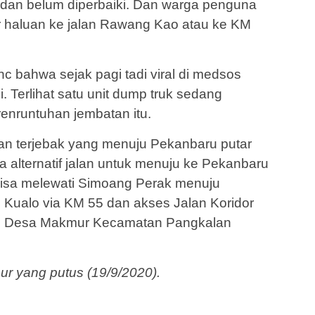
s dan belum diperbaiki. Dan warga penguna
ar haluan ke jalan Rawang Kao atau ke KM
c bahwa sejak pagi tadi viral di medsos
. Terlihat satu unit dump truk sedang
 renruntuhan jembatan itu.
aan terjebak yang menuju Pekanbaru putar
 alternatif jalan untuk menuju ke Pekanbaru
 Bisa melewati Simoang Perak menuju
Kualo via KM 55 dan akses Jalan Koridor
au Desa Makmur Kecamatan Pangkalan
mur yang putus (19/9/2020).