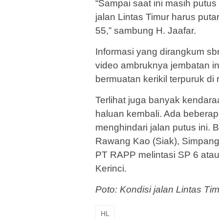
“Sampai saat ini masih putu
jalan Lintas Timur harus put
55,” sambung H. Jaafar.
Informasi yang dirangkum sbn
video ambruknya jembatan ini
bermuatan kerikil terpuruk di
Terlihat juga banyak kendar
haluan kembali. Ada beberapa
menghindari jalan putus ini.
Rawang Kao (Siak), Simpang 
PT RAPP melintasi SP 6 at
Kerinci.
Poto: Kondisi jalan Lintas Ti
HL