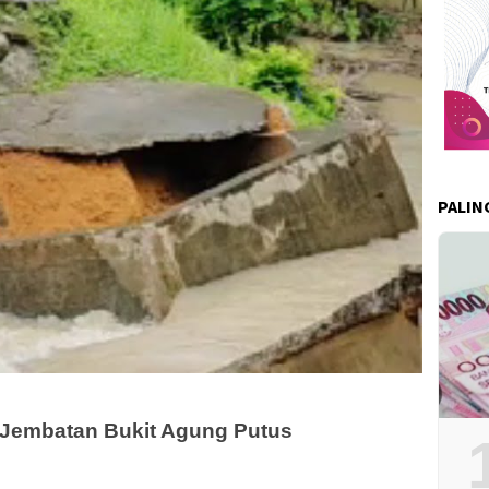
PALIN
, Jembatan Bukit Agung Putus