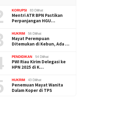
2
KORUPSI
83 Dilihat
Mentri ATR BPN Pastikan
Perpanjangan HGU…
3
HUKRIM
56 Dilihat
Mayat Perempuan
Ditemukan di Kebun, Ada …
4
PENDIDIKAN
54 Dilihat
PWI Riau Kirim Delegasi ke
HPN 2025 di K…
5
HUKRIM
43 Dilihat
Penemuan Mayat Wanita
Dalam Koper di TPS