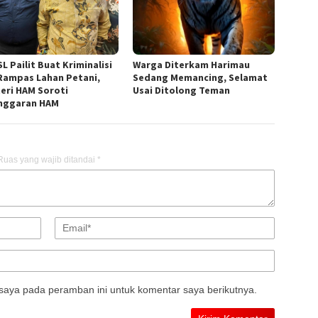
L Pailit Buat Kriminalisi
Warga Diterkam Harimau
Rampas Lahan Petani,
Sedang Memancing, Selamat
eri HAM Soroti
Usai Ditolong Teman
nggaran HAM
Ruas yang wajib ditandai
*
saya pada peramban ini untuk komentar saya berikutnya.