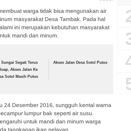
tu membuat warga tidak bisa mengunakan air
 minum masyarakat Desa Tambak. Pada hal
alami ini merupakan kebutuhan masyarakat
ntuk mandi dan minum.
r Sungai Segati Terus
Akses Jalan Desa Sotol Putus
luap, Akses Jalan Ke
sa Sotol Masih Putus
u 24 Desember 2016, sungguh kental warna
 becampur lumpur bak seperti air susu.
pengaruhi untuk mandi dan minum warga
ada tangkapan ikan nelayan.