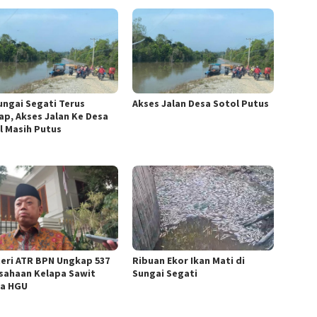
Sungai Segati Terus
Akses Jalan Desa Sotol Putus
ap, Akses Jalan Ke Desa
l Masih Putus
eri ATR BPN Ungkap 537
Ribuan Ekor Ikan Mati di
sahaan Kelapa Sawit
Sungai Segati
a HGU