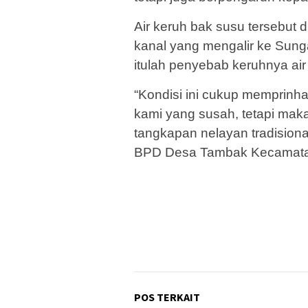
Air keruh bak susu tersebut 
kanal yang mengalir ke Sungai
itulah penyebab keruhnya air 
“Kondisi ini cukup memprinh
kami yang susah, tetapi mak
tangkapan nelayan tradisional
BPD Desa Tambak Kecamata
POS TERKAIT