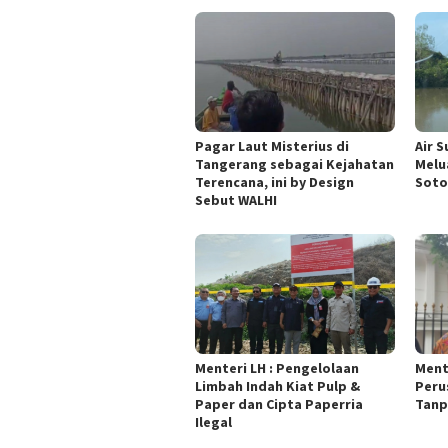
Pagar Laut Misterius di
Air 
Tangerang sebagai Kejahatan
Melu
Terencana, ini by Design
Soto
Sebut WALHI
Menteri LH : Pengelolaan
Ment
Limbah Indah Kiat Pulp &
Peru
Paper dan Cipta Paperria
Tanp
Ilegal