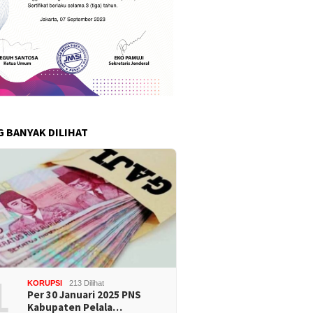
G BANYAK DILIHAT
1
KORUPSI
213 Dilihat
Per 30 Januari 2025 PNS
Kabupaten Pelala…