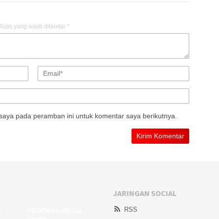
Ruas yang wajib ditandai
*
saya pada peramban ini untuk komentar saya berikutnya.
JARINGAN SOCIAL
RSS
A
PEDOMAN MEDIA