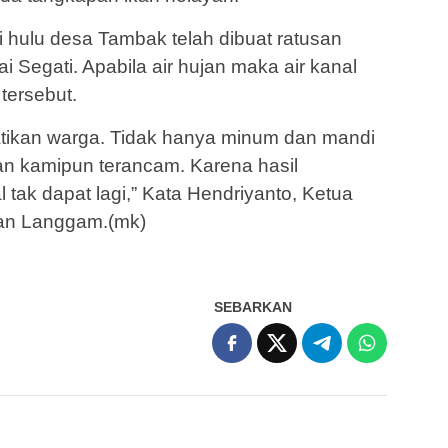
di hulu desa Tambak telah dibuat ratusan
 Segati. Apabila air hujan maka air kanal
tersebut.
atikan warga. Tidak hanya minum dan mandi
an kamipun terancam. Karena hasil
 tak dapat lagi,” Kata Hendriyanto, Ketua
n Langgam.(mk)
SEBARKAN