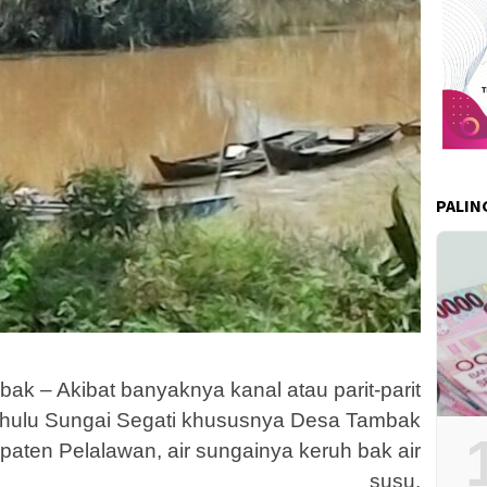
PALIN
k – Akibat banyaknya kanal atau parit-parit
i hulu Sungai Segati khususnya Desa Tambak
en Pelalawan, air sungainya keruh bak air
susu.