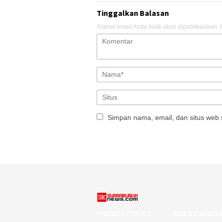
Tinggalkan Balasan
Alamat email Anda tidak akan dipublikasikan.
Simpan nama, email, dan situs web 
PRIVACY POLICY
INDEKS BERIT