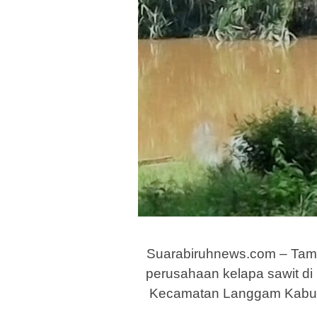
Suarabiruhnews.com – Tamba
perusahaan kelapa sawit d
Kecamatan Langgam Kabupat