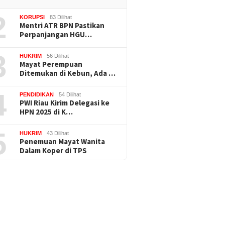
2
KORUPSI
83 Dilihat
Mentri ATR BPN Pastikan
Perpanjangan HGU…
3
HUKRIM
56 Dilihat
Mayat Perempuan
Ditemukan di Kebun, Ada …
4
PENDIDIKAN
54 Dilihat
PWI Riau Kirim Delegasi ke
HPN 2025 di K…
5
HUKRIM
43 Dilihat
Penemuan Mayat Wanita
Dalam Koper di TPS