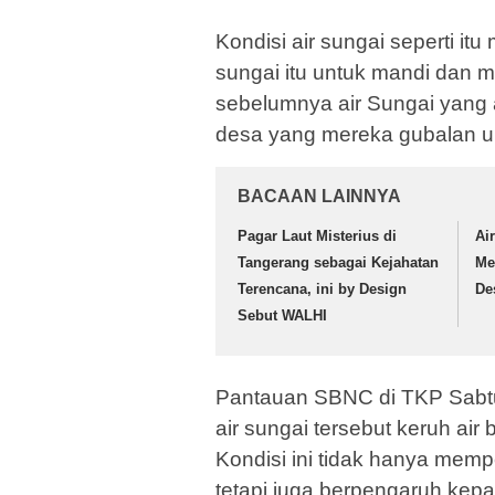
Kondisi air sungai seperti i
sungai itu untuk mandi dan
sebelumnya air Sungai yang 
desa yang mereka gubalan u
BACAAN LAINNYA
Pagar Laut Misterius di
Ai
Tangerang sebagai Kejahatan
Me
Terencana, ini by Design
De
Sebut WALHI
Pantauan SBNC di TKP Sabt
air sungai tersebut keruh air
Kondisi ini tidak hanya mem
tetapi juga berpengaruh kep