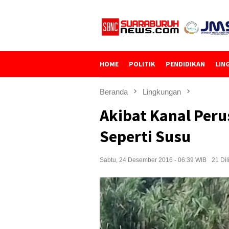
Loncat
ke
konten
HOME
POLITIK
PENDIDIKAN
LIN
Beranda
Lingkungan
Akibat Kanal Peru
Seperti Susu
Sabtu, 24 Desember 2016 - 06:39 WIB
21 Dil