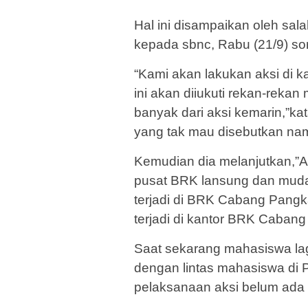
Hal ini disampaikan oleh sa
kepada sbnc, Rabu (21/9) so
“Kami akan lakukan aksi di 
ini akan diiukuti rekan-reka
banyak dari aksi kemarin,”k
yang tak mau disebutkan na
Kemudian dia melanjutkan,”A
pusat BRK lansung dan mud
terjadi di BRK Cabang Pangka
terjadi di kantor BRK Cabang
Saat sekarang mahasiswa lagi
dengan lintas mahasiswa di
pelaksanaan aksi belum ada 