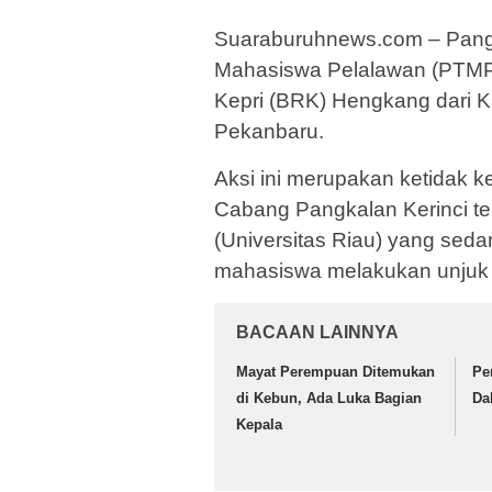
Suaraburuhnews.com – Pangk
Mahasiswa Pelalawan (PTMP
Kepri (BRK) Hengkang dari K
Pekanbaru.
Aksi ini merupakan ketidak 
Cabang Pangkalan Kerinci t
(Universitas Riau) yang sed
mahasiswa melakukan unjuk 
BACAAN LAINNYA
Mayat Perempuan Ditemukan
Pe
di Kebun, Ada Luka Bagian
Da
Kepala