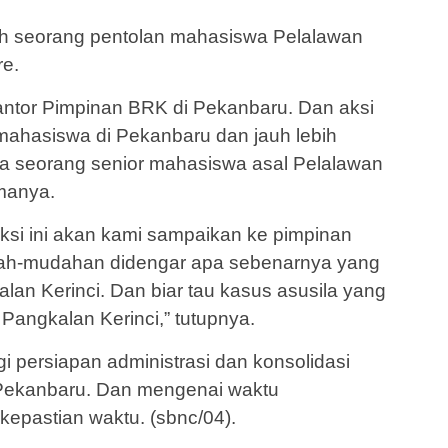
lah seorang pentolan mahasiswa Pelalawan
re.
kantor Pimpinan BRK di Pekanbaru. Dan aksi
n mahasiswa di Pekanbaru dan jauh lebih
ata seorang senior mahasiswa asal Pelalawan
manya.
ksi ini akan kami sampaikan ke pimpinan
ah-mudahan didengar apa sebenarnya yang
lan Kerinci. Dan biar tau kasus asusila yang
 Pangkalan Kerinci,” tutupnya.
 persiapan administrasi dan konsolidasi
 Pekanbaru. Dan mengenai waktu
kepastian waktu. (sbnc/04).