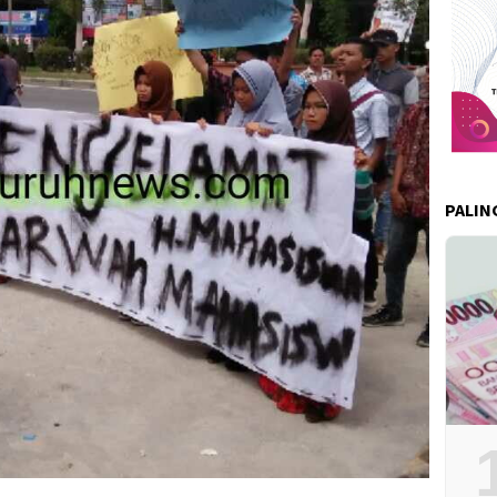
PALIN