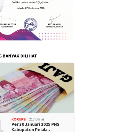
G BANYAK DILIHAT
1
KORUPSI
213 Dilihat
Per 30 Januari 2025 PNS
Kabupaten Pelala…