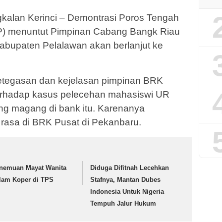
alan Kerinci – Demontrasi Poros Tengah
) menuntut Pimpinan Cabang Bangk Riau
abupaten Pelalawan akan berlanjut ke
ketegasan dan kejelasan pimpinan BRK
erhadap kasus pelecehan mahasiswi UR
ang magang di bank itu. Karenanya
rasa di BRK Pusat di Pekanbaru.
nemuan Mayat Wanita
Diduga Difitnah Lecehkan
lam Koper di TPS
Stafnya, Mantan Dubes
Indonesia Untuk Nigeria
Tempuh Jalur Hukum