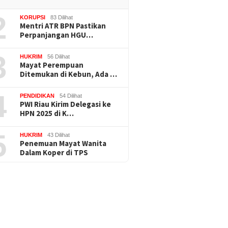
2
KORUPSI
83 Dilihat
Mentri ATR BPN Pastikan
Perpanjangan HGU…
3
HUKRIM
56 Dilihat
Mayat Perempuan
Ditemukan di Kebun, Ada …
4
PENDIDIKAN
54 Dilihat
PWI Riau Kirim Delegasi ke
HPN 2025 di K…
5
HUKRIM
43 Dilihat
Penemuan Mayat Wanita
Dalam Koper di TPS