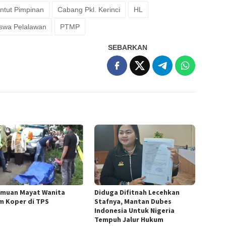
untut Pimpinan
Cabang Pkl. Kerinci
HL
swa Pelalawan
PTMP
SEBARKAN
muan Mayat Wanita
Diduga Difitnah Lecehkan
m Koper di TPS
Stafnya, Mantan Dubes
Indonesia Untuk Nigeria
Tempuh Jalur Hukum