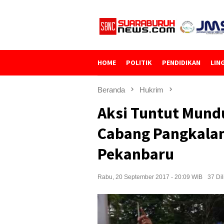
Loncat
ke
konten
HOME
POLITIK
PENDIDIKAN
LIN
Beranda
Hukrim
Aksi Tuntut Mund
Cabang Pangkalan 
Pekanbaru
Rabu, 20 September 2017 - 20:09 WIB
37 Dil