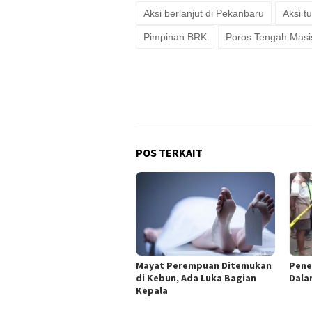
Aksi berlanjut di Pekanbaru
Aksi t
Pimpinan BRK
Poros Tengah Masi
POS TERKAIT
Mayat Perempuan Ditemukan
Pene
di Kebun, Ada Luka Bagian
Dala
Kepala