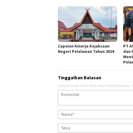
Capaian Kinerja Kejaksaan
PT AS
Negeri Pelalawan Tahun 2024
dan 
Ment
Pela
Tinggalkan Balasan
Alamat email Anda tidak akan dipublikasikan.