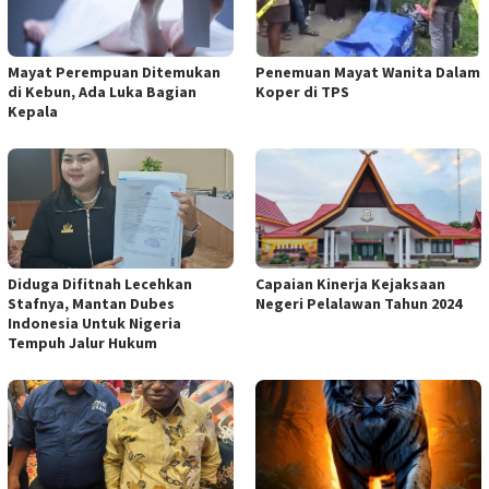
Mayat Perempuan Ditemukan
Penemuan Mayat Wanita Dalam
di Kebun, Ada Luka Bagian
Koper di TPS
Kepala
Diduga Difitnah Lecehkan
Capaian Kinerja Kejaksaan
Stafnya, Mantan Dubes
Negeri Pelalawan Tahun 2024
Indonesia Untuk Nigeria
Tempuh Jalur Hukum