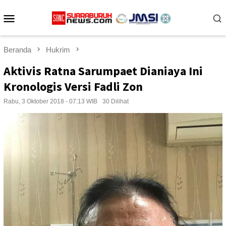
Loncat
Menu
ke
konten
Mobile
Beranda
Hukrim
Aktivis Ratna Sarumpaet Dianiaya Ini
Kronologis Versi Fadli Zon
Rabu, 3 Oktober 2018 - 07:13 WIB
30 Dilihat