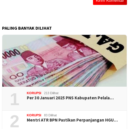
PALING BANYAK DILIHAT
1
KORUPSI
213 Dilihat
Per 30 Januari 2025 PNS Kabupaten Pelala…
2
KORUPSI
83 Dilihat
Mentri ATR BPN Pastikan Perpanjangan HGU…