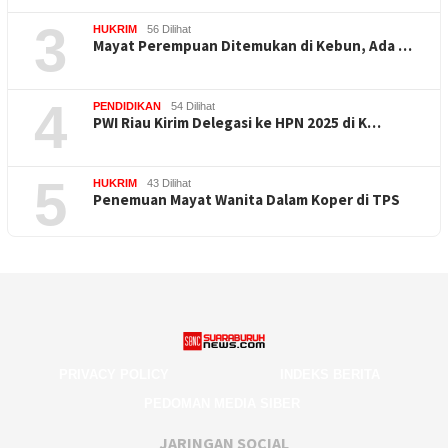
3
HUKRIM
56 Dilihat
Mayat Perempuan Ditemukan di Kebun, Ada …
4
PENDIDIKAN
54 Dilihat
PWI Riau Kirim Delegasi ke HPN 2025 di K…
5
HUKRIM
43 Dilihat
Penemuan Mayat Wanita Dalam Koper di TPS
PRIVACY POLICY
INDEKS BERITA
PEDOMAN MEDIA SIBER
JARINGAN SOCIAL