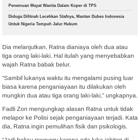
Penemuan Mayat Wanita Dalam Koper di TPS
Diduga Difitnah Lecehkan Stafnya, Mantan Dubes Indonesia
Untuk Nigeria Tempuh Jalur Hukum
Dia melanjutkan, Ratna dianiaya oleh dua atau
tiga orang laki-laki. Hal itulah yang menyebabkan
wajah Ratna babak belur.
“Sambil lukanya waktu itu mengalami pusing luar
biasa karena penganiayaan itu dilakukan oleh
mungkin dua atau tiga orang laki-laki,” ungkapnya.
Fadli Zon mengungkap alasan Ratna untuk tidak
melapor ke Polisi sejak penganiayaan terjadi. Kata
dia, Ratna ingin pemulihan fisik dan psikologis.
“Jadi beliau recovery karena ada luka jahitan di