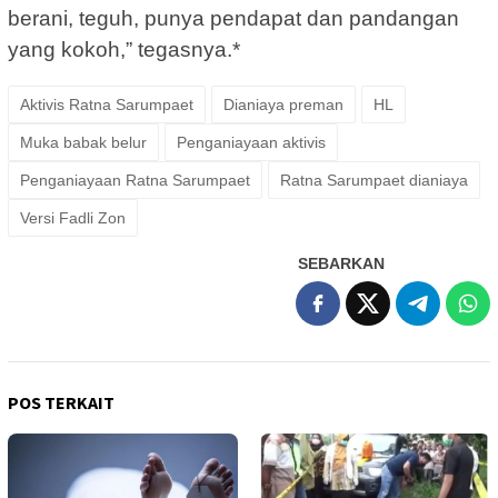
berani, teguh, punya pendapat dan pandangan
yang kokoh,” tegasnya.*
Aktivis Ratna Sarumpaet
Dianiaya preman
HL
Muka babak belur
Penganiayaan aktivis
Penganiayaan Ratna Sarumpaet
Ratna Sarumpaet dianiaya
Versi Fadli Zon
SEBARKAN
POS TERKAIT