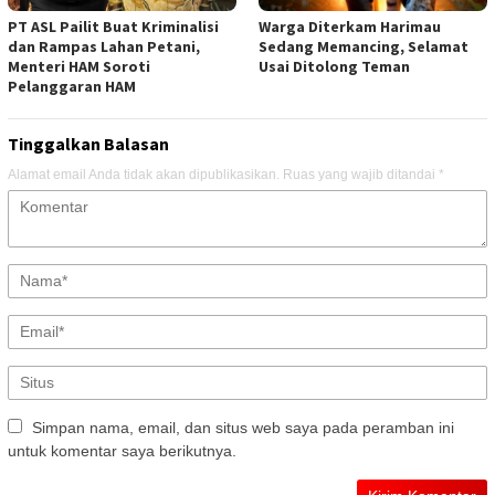
PT ASL Pailit Buat Kriminalisi
Warga Diterkam Harimau
dan Rampas Lahan Petani,
Sedang Memancing, Selamat
Menteri HAM Soroti
Usai Ditolong Teman
Pelanggaran HAM
Tinggalkan Balasan
Alamat email Anda tidak akan dipublikasikan.
Ruas yang wajib ditandai
*
Simpan nama, email, dan situs web saya pada peramban ini
untuk komentar saya berikutnya.