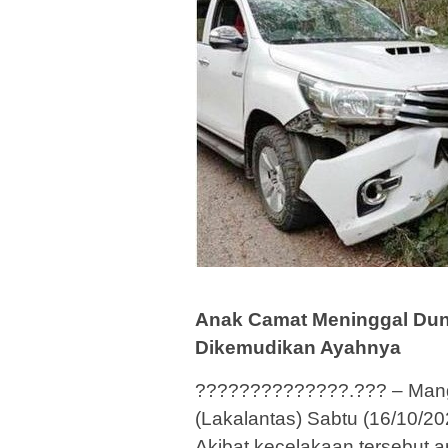
Anak Camat Meninggal Duni
Dikemudikan Ayahnya
??????????????.??? – Mangga
(Lakalantas) Sabtu (16/10/2
Akibat kecelakaan tersebu