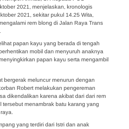
ber 2021, menjelaskan, kronologis
ktober 2021, sekitar pukul 14.25 Wita,
mengalami rem blong di Jalan Raya Trans
.
melihat papan kayu yang berada di tengah
berhentikan mobil dan menyuruh anaknya
n menyingkirkan papan kayu serta mengambil
but bergerak meluncur menurun dengan
ga korban Robert melakukan pengereman
sa dikendalikan karena akibat dari dari rem
l tersebut menambrak batu karang yang
 raya.
ang yang terdiri dari Istri dan anak