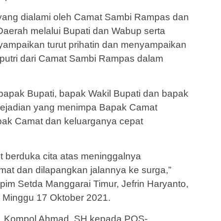
yang dialami oleh Camat Sambi Rampas dan
 Daerah melalui Bupati dan Wabup serta
ampaikan turut prihatin dan menyampaikan
 putri dari Camat Sambi Rampas dalam
 bapak Bupati, bapak Wakil Bupati dan bapak
n kejadian yang menimpa Bapak Camat
ak Camat dan keluarganya cepat
 berduka cita atas meninggalnya
mat dan dilapangkan jalannya ke surga,”
im Setda Manggarai Timur, Jefrin Haryanto,
inggu 17 Oktober 2021.
r, Kompol Ahmad, SH kepada POS-