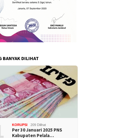
G BANYAK DILIHAT
1
KORUPSI
209 Dilihat
Per 30 Januari 2025 PNS
Kabupaten Pelala…