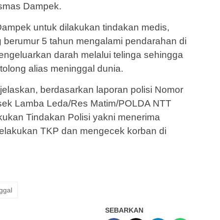
kesmas Dampek.
ampek untuk dilakukan tindakan medis,
 berumur 5 tahun mengalami pendarahan di
ngeluarkan darah melalui telinga sehingga
tolong alias meninggal dunia.
laskan, berdasarkan laporan polisi Nomor
olsek Lamba Leda/Res Matim/POLDA NTT
ukan Tindakan Polisi yakni menerima
elakukan TKP dan mengecek korban di
ggal
SEBARKAN