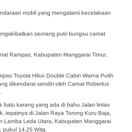
kendaraan mobil yang mengalami kecelakaan
engakibatkan seorang putri bungsu camat
amat Rampas, Kabupaten Manggarai Timur,
mpas Toyota Hilux Double Cabin Warna Putih
g dikendarai sendiri oleh Camat Robertus
.
 batu karang yang ada di bahu Jalan lintas
, tepatnya di Jalan Raya Torong Kuru Baja,
n Lamba Leda Utara, Kabupaten Manggarai
 pukul 14.25 Wita.