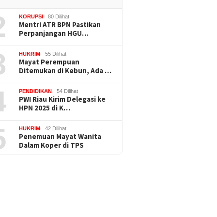
2
KORUPSI
80 Dilihat
Mentri ATR BPN Pastikan
Perpanjangan HGU…
3
HUKRIM
55 Dilihat
Mayat Perempuan
Ditemukan di Kebun, Ada …
4
PENDIDIKAN
54 Dilihat
PWI Riau Kirim Delegasi ke
HPN 2025 di K…
5
HUKRIM
42 Dilihat
Penemuan Mayat Wanita
Dalam Koper di TPS