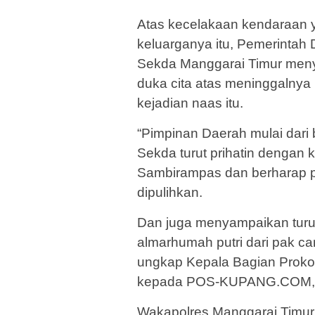
Atas kecelakaan kendaraan 
keluarganya itu, Pemerintah
Sekda Manggarai Timur meny
duka cita atas meninggalnya
kejadian naas itu.
“Pimpinan Daerah mulai dari
Sekda turut prihatin denga
Sambirampas dan berharap p
dipulihkan.
Dan juga menyampaikan turut
almarhumah putri dari pak ca
ungkap Kepala Bagian Prokop
kepada POS-KUPANG.COM, M
Wakapolres Manggarai Timu