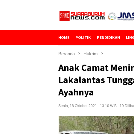
Loncat
ke
konten
HOME
POLITIK
PENDIDIKAN
LIN
Beranda
Hukrim
Anak Camat Menin
Lakalantas Tungg
Ayahnya
Senin, 18 Oktober 2021 - 13:10 WIB
19 Diliha