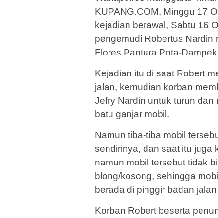
KUPANG.COM, Minggu 17 Okto
kejadian berawal, Sabtu 16 O
pengemudi Robertus Nardin 
Flores Pantura Pota-Dampek
Kejadian itu di saat Robert 
jalan, kemudian korban mem
Jefry Nardin untuk turun da
batu ganjar mobil.
Namun tiba-tiba mobil terse
sendirinya, dan saat itu ju
namun mobil tersebut tidak bi
blong/kosong, sehingga mobi
berada di pinggir badan jalan
Korban Robert beserta penump