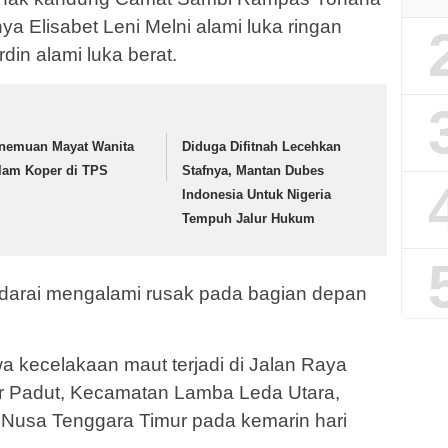
nya Elisabet Leni Melni alami luka ringan
in alami luka berat.
nemuan Mayat Wanita
Diduga Difitnah Lecehkan
lam Koper di TPS
Stafnya, Mantan Dubes
Indonesia Untuk Nigeria
Tempuh Jalur Hukum
darai mengalami rusak pada bagian depan
a kecelakaan maut terjadi di Jalan Raya
ar Padut, Kecamatan Lamba Leda Utara,
 Nusa Tenggara Timur pada kemarin hari