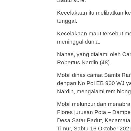
Sabtu sore.
Kecelakaan itu melibatkan 
tunggal.
Kecelakaan maut tersebut m
meninggal dunia.
Nahas, yang dialami oleh C
Robertus Nardin (48).
Mobil dinas camat Sambi Ra
dengan No Pol EB 960 WJ yan
Nardin, mengalami rem blong
Mobil meluncur dan menabrak
Flores jurusan Pota – Dampek
Desa Satar Padut, Kecamata
Timur, Sabtu 16 Oktober 2021