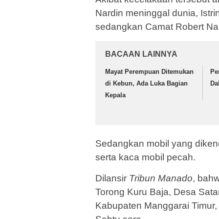
Nardin meninggal dunia, Istri
sedangkan Camat Robert Nard
BACAAN LAINNYA
Mayat Perempuan Ditemukan
Pe
di Kebun, Ada Luka Bagian
Da
Kepala
Sedangkan mobil yang diken
serta kaca mobil pecah.
Dilansir
Tribun Manado
, bahw
Torong Kuru Baja, Desa Sat
Kabupaten Manggarai Timur,