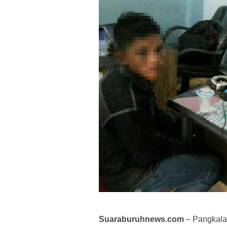
Suaraburuhnews.com
– Pangkalan