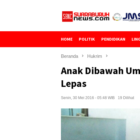
Loncat
ke
konten
HOME
POLITIK
PENDIDIKAN
LIN
Beranda
Hukrim
Anak Dibawah Umu
Lepas
Senin, 30 Mei 2016 - 05:48 WIB
19 Dilihat