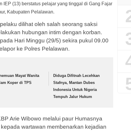
 IEP (13) berstatus pelajar yang tinggal di Gang Fajar
mur, Kabupaten Pelalawan.
 pelaku dilihat oleh salah seorang saksi
akukan hubungan intim dengan korban.
 pada Hari Minggu (29/5) sekira pukul 09.00
elapor ke Polres Pelalawan.
nemuan Mayat Wanita
Diduga Difitnah Lecehkan
lam Koper di TPS
Stafnya, Mantan Dubes
Indonesia Untuk Nigeria
Tempuh Jalur Hukum
KBP Arie Wibowo melalui paur Humasnya
n kepada wartawan membenarkan kejadian