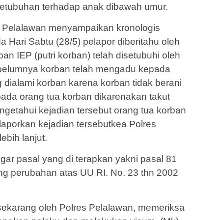
setubuhan terhadap anak dibawah umur.
s Pelalawan menyampaikan kronologis
 Hari Sabtu (28/5) pelapor diberitahu oleh
an IEP (putri korban) telah disetubuhi oleh
belumnya korban telah mengadu kepada
g dialami korban karena korban tidak berani
da orang tua korban dikarenakan takut
etahui kejadian tersebut orang tua korban
aporkan kejadian tersebutkea Polres
bih lanjut.
gar pasal yang di terapkan yakni pasal 81
ang perubahan atas UU RI. No. 23 thn 2002
 sekarang oleh Polres Pelalawan, memeriksa