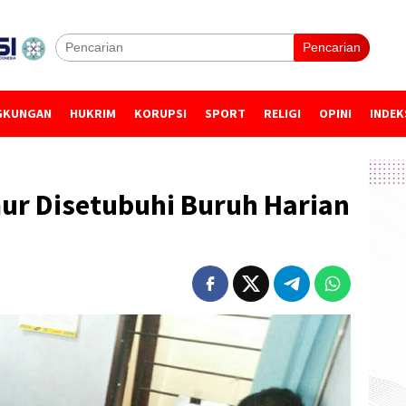
Pencarian
GKUNGAN
HUKRIM
KORUPSI
SPORT
RELIGI
OPINI
INDEK
r Disetubuhi Buruh Harian