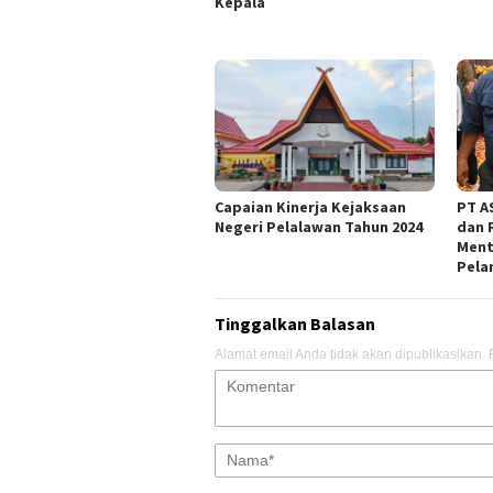
Kepala
Capaian Kinerja Kejaksaan
PT AS
Negeri Pelalawan Tahun 2024
dan 
Ment
Pela
Tinggalkan Balasan
Alamat email Anda tidak akan dipublikasikan.