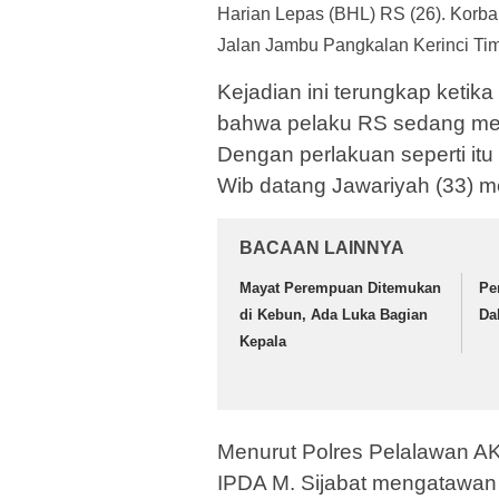
Harian Lepas (BHL) RS (26). Korban
Jalan Jambu Pangkalan Kerinci Ti
Kejadian ini terungkap ketika
bahwa pelaku RS sedang mel
Dengan perlakuan seperti itu
Wib datang Jawariyah (33) m
BACAAN LAINNYA
Mayat Perempuan Ditemukan
Pe
di Kebun, Ada Luka Bagian
Da
Kepala
Menurut Polres Pelalawan A
IPDA M. Sijabat mengatawa