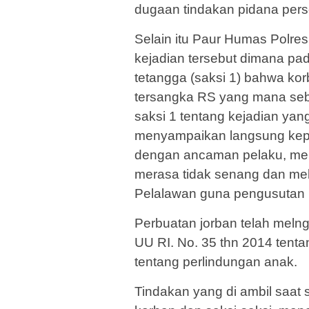
dugaan tindakan pidana per
Selain itu Paur Humas Polre
kejadian tersebut dimana pada
tetangga (saksi 1) bahwa korb
tersangka RS yang mana se
saksi 1 tentang kejadian yan
menyampaikan langsung kepa
dengan ancaman pelaku, meng
merasa tidak senang dan mel
Pelalawan guna pengusutan le
Perbuatan jorban telah melng
UU RI. No. 35 thn 2014 tent
tentang perlindungan anak.
Tindakan yang di ambil saat