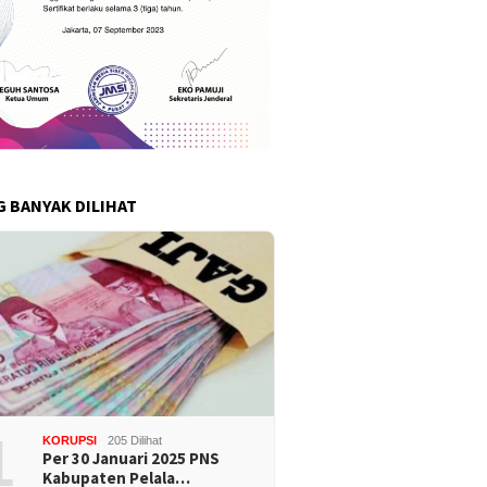
G BANYAK DILIHAT
1
KORUPSI
205 Dilihat
Per 30 Januari 2025 PNS
Kabupaten Pelala…