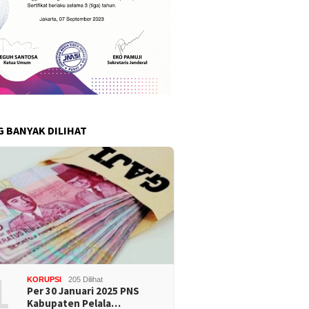
G BANYAK DILIHAT
1
KORUPSI
205 Dilihat
Per 30 Januari 2025 PNS
Kabupaten Pelala…