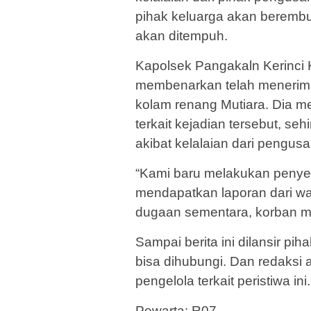
pihak keluarga akan beremb
akan ditempuh.
Kapolsek Pangakaln Kerinci 
membenarkan telah menerima
kolam renang Mutiara. Dia 
terkait kejadian tersebut, seh
akibat kelalaian dari pengus
“Kami baru melakukan penyeli
mendapatkan laporan dari wa
dugaan sementara, korban me
Sampai berita ini dilansir pi
bisa dihubungi. Dan redaksi 
pengelola terkait peristiwa ini.
Pewarta: R07