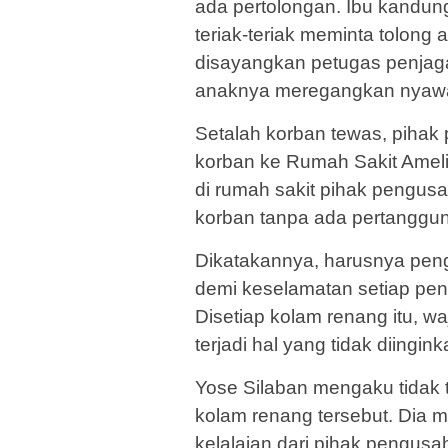
ada pertolongan. Ibu kandun
teriak-teriak meminta tolong
disayangkan petugas penjaga
anaknya meregangkan nyawa 
Setalah korban tewas, piha
korban ke Rumah Sakit Ameli
di rumah sakit pihak pengus
korban tanpa ada pertanggu
Dikatakannya, harusnya pen
demi keselamatan setiap pe
Disetiap kolam renang itu, w
terjadi hal yang tidak diingi
Yose Silaban mengaku tidak 
kolam renang tersebut. Dia 
kelalaian dari pihak pengusa