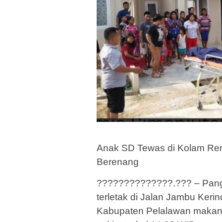
Anak SD Tewas di Kolam Ren
Berenang
??????????????.??? – Pangk
terletak di Jalan Jambu Keri
Kabupaten Pelalawan makan 