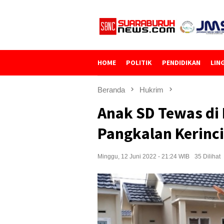
Loncat
ke
konten
HOME
POLITIK
PENDIDIKAN
LIN
Beranda
Hukrim
Anak SD Tewas di
Pangkalan Kerinc
Minggu, 12 Juni 2022 - 21:24 WIB
35 Dilihat