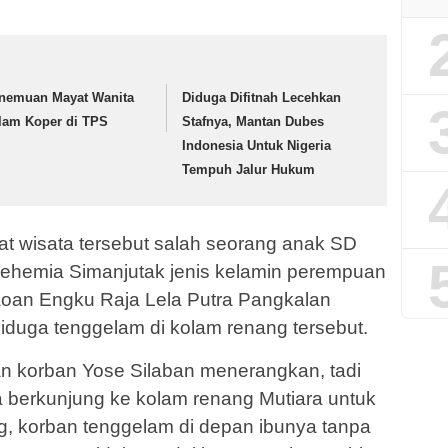
nemuan Mayat Wanita
Diduga Difitnah Lecehkan
lam Koper di TPS
Stafnya, Mantan Dubes
Indonesia Untuk Nigeria
Tempuh Jalur Hukum
at wisata tersebut salah seorang anak SD
Nehemia Simanjutak jenis kelamin perempuan
oan Engku Raja Lela Putra Pangkalan
diduga tenggelam di kolam renang tersebut.
n korban Yose Silaban menerangkan, tadi
 berkunjung ke kolam renang Mutiara untuk
g, korban tenggelam di depan ibunya tanpa