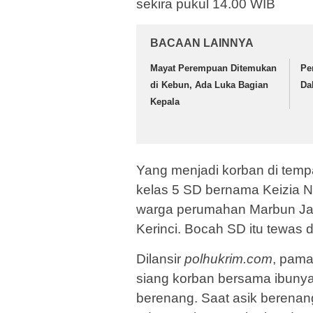
sekira pukul 14.00 WIB
BACAAN LAINNYA
Mayat Perempuan Ditemukan
Pe
di Kebun, Ada Luka Bagian
Da
Kepala
Yang menjadi korban di temp
kelas 5 SD bernama Keizia 
warga perumahan Marbun Ja
Kerinci. Bocah SD itu tewas 
Dilansir
polhukrim.com
, pama
siang korban bersama ibunya
berenang. Saat asik berenan