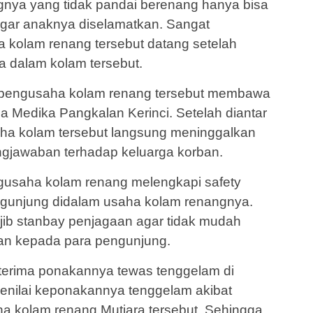
gnya yang tidak pandai berenang hanya bisa
 agar anaknya diselamatkan. Sangat
 kolam renang tersebut datang setelah
dalam kolam tersebut.
k pengusaha kolam renang tersebut membawa
a Medika Pangkalan Kerinci. Setelah diantar
aha kolam tersebut langsung meninggalkan
ngjawaban terhadap keluarga korban.
gusaha kolam renang melengkapi safety
ngunjung didalam usaha kolam renangnya.
ajib stanbay penjagaan agar tidak mudah
nkan kepada para pengunjung.
terima ponakannya tewas tenggelam di
menilai keponakannya tenggelam akibat
ha kolam renang Mutiara tersebut. Sehingga