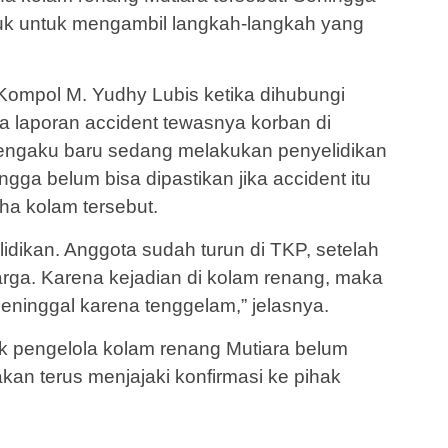
uk untuk mengambil langkah-langkah yang
Kompol M. Yudhy Lubis ketika dihubungi
 laporan accident tewasnya korban di
mengaku baru sedang melakukan penyelidikan
ingga belum bisa dipastikan jika accident itu
aha kolam tersebut.
dikan. Anggota sudah turun di TKP, setelah
rga. Karena kejadian di kolam renang, maka
ninggal karena tenggelam,” jelasnya.
hak pengelola kolam renang Mutiara belum
akan terus menjajaki konfirmasi ke pihak