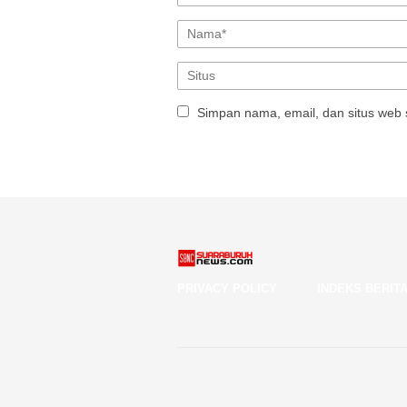
Simpan nama, email, dan situs web 
PRIVACY POLICY
INDEKS BERIT