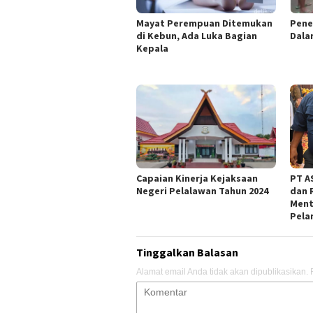
Mayat Perempuan Ditemukan
Pene
di Kebun, Ada Luka Bagian
Dala
Kepala
Capaian Kinerja Kejaksaan
PT AS
Negeri Pelalawan Tahun 2024
dan 
Ment
Pela
Tinggalkan Balasan
Alamat email Anda tidak akan dipublikasikan.