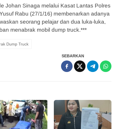
 Johan Sinaga melalui Kasat Lantas Polres
Yusuf Rabu (27/1/16) membenarkan adanya
askan seorang pelajar dan dua luka-luka,
ban menabrak mobil dump truck.***
rak Dump Truck
SEBARKAN