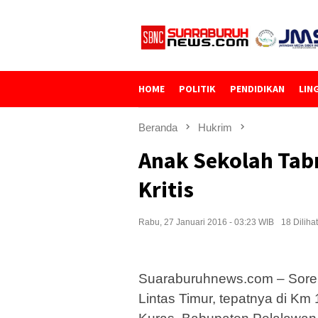
Loncat
ke
konten
HOME
POLITIK
PENDIDIKAN
LIN
Beranda
Hukrim
Anak Sekolah Tab
Kritis
Rabu, 27 Januari 2016 - 03:23 WIB
18 Dilihat
Suaraburuhnews.com – Sorek 
Lintas Timur, tepatnya di K