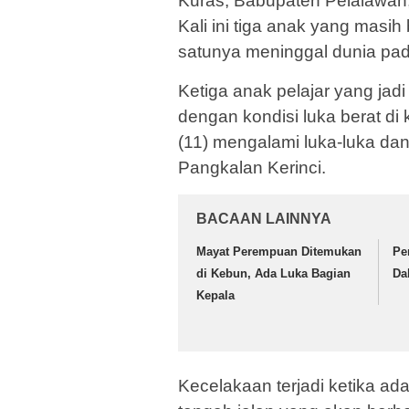
Kuras, Babupaten Pelalawan, 
Kali ini tiga anak yang masih
satunya meninggal dunia pada
Ketiga anak pelajar yang jad
dengan kondisi luka berat di
(11) mengalami luka-luka dan
Pangkalan Kerinci.
BACAAN LAINNYA
Mayat Perempuan Ditemukan
Pe
di Kebun, Ada Luka Bagian
Da
Kepala
Kecelakaan terjadi ketika ad