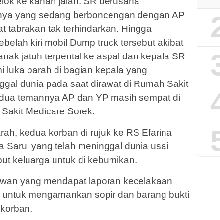
elok ke kanan jalan. SR berusaha
nya yang sedang berboncengan dengan AP
at tabrakan tak terhindarkan. Hingga
elah kiri mobil Dump truck tersebut akibat
anak jatuh terpental ke aspal dan kepala SR
i luka parah di bagian kepala yang
al dunia pada saat dirawat di Rumah Sakit
dua temannya AP dan YP masih sempat di
Sakit Medicare Sorek.
ah, kedua korban di rujuk ke RS Efarina
 Sarul yang telah meninggal dunia usai
put keluarga untuk di kebumikan.
lawan yang mendapat laporan kecelakaan
P untuk mengamankan sopir dan barang bukti
 korban.