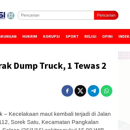
Pencarian
GKUNGAN
HUKRIM
KORUPSI
SPORT
RELIGI
OPINI
INDEK
rak Dump Truck, 1 Tewas 2
– Kecelakaan maut kembali terjadi di Jalan
m 112, Sorek Satu, Kecamatan Pangkalan