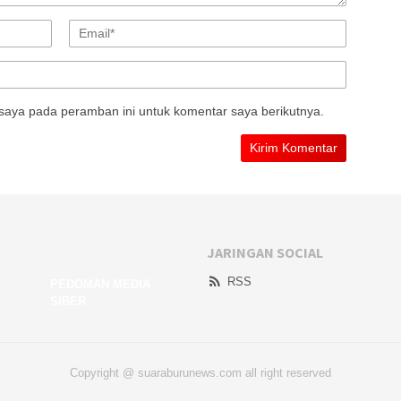
saya pada peramban ini untuk komentar saya berikutnya.
JARINGAN SOCIAL
RSS
A
PEDOMAN MEDIA
SIBER
Copyright @ suaraburunews.com all right reserved