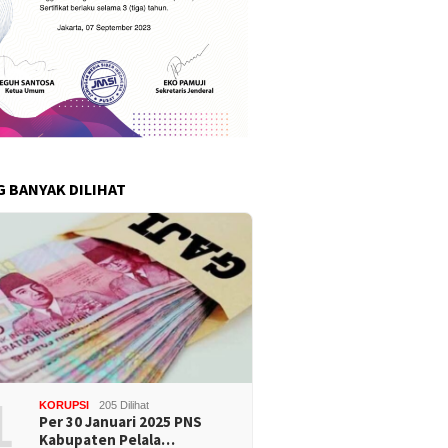
G BANYAK DILIHAT
1
KORUPSI
205 Dilihat
Per 30 Januari 2025 PNS
Kabupaten Pelala…