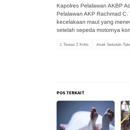
Kapolres Pelalawan AKBP Ade
Pelalawan AKP Rachmad C. 
kecelakaan maut yang menew
setelah sepeda motornya kor
1 Tewas 2 Kritis
Anak Sekolah Tab
POS TERKAIT