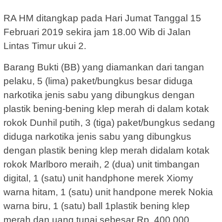
RA HM ditangkap pada Hari Jumat Tanggal 15
Februari 2019 sekira jam 18.00 Wib di Jalan
Lintas Timur ukui 2.
Barang Bukti (BB) yang diamankan dari tangan
pelaku, 5 (lima) paket/bungkus besar diduga
narkotika jenis sabu yang dibungkus dengan
plastik bening-bening klep merah di dalam kotak
rokok Dunhil putih, 3 (tiga) paket/bungkus sedang
diduga narkotika jenis sabu yang dibungkus
dengan plastik bening klep merah didalam kotak
rokok Marlboro meraih, 2 (dua) unit timbangan
digital, 1 (satu) unit handphone merek Xiomy
warna hitam, 1 (satu) unit handpone merek Nokia
warna biru, 1 (satu) ball 1plastik bening klep
merah dan uang tunai sebesar Rp. 400.000