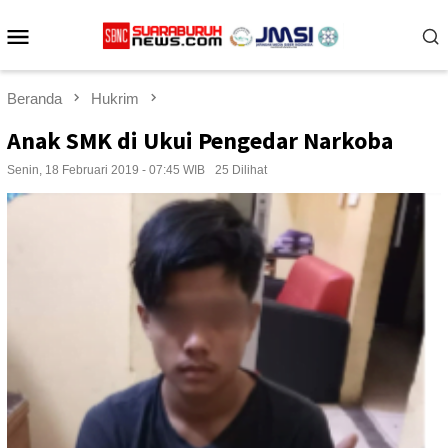
Loncat
Menu
ke
konten
Mobile
Beranda
Hukrim
Anak SMK di Ukui Pengedar Narkoba
Senin, 18 Februari 2019 - 07:45 WIB
25 Dilihat