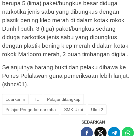
berupa 5 (lima) paket/bungkus besar diduga
narkotika jenis sabu yang dibungkus dengan
plastik bening klep merah di dalam kotak rokok
Dunhil putih, 3 (tiga) paket/bungkus sedang
diduga narkotika jenis sabu yang dibungkus
dengan plastik bening klep merah didalam kotak
rokok Marlboro merah, 2 buah timbangan digital.
Selanjutnya barang bukti dan pelaku dibawa ke
Polres Pelalawan guna pemeriksaan lebih lanjut.
(sbnc/01).
Edarkan n
HL
Pelajar ditangkap
Pelajar Pengedar narkoba
SMK Ukui
Ukui 2
SEBARKAN