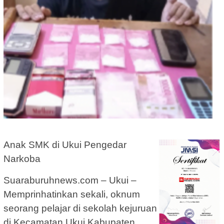
Anak SMK di Ukui Pengedar
Narkoba
Suaraburuhnews.com – Ukui –
Memprinhatinkan sekali, oknum
seorang pelajar di sekolah kejuruan
di Kecamatan Ukui Kabupaten