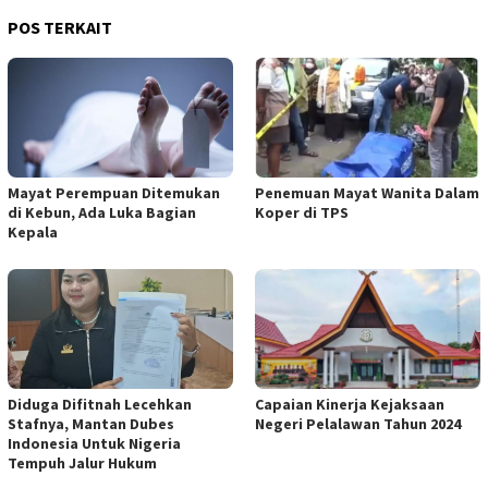
POS TERKAIT
Mayat Perempuan Ditemukan
Penemuan Mayat Wanita Dalam
di Kebun, Ada Luka Bagian
Koper di TPS
Kepala
Diduga Difitnah Lecehkan
Capaian Kinerja Kejaksaan
Stafnya, Mantan Dubes
Negeri Pelalawan Tahun 2024
Indonesia Untuk Nigeria
Tempuh Jalur Hukum