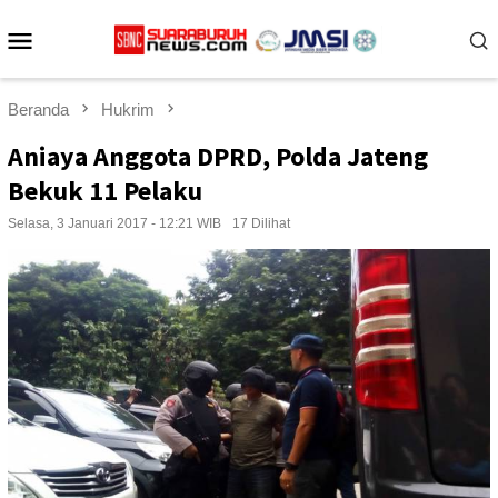
Loncat
Menu
ke
konten
Mobile
Beranda
Hukrim
Aniaya Anggota DPRD, Polda Jateng
Bekuk 11 Pelaku
Selasa, 3 Januari 2017 - 12:21 WIB
17 Dilihat