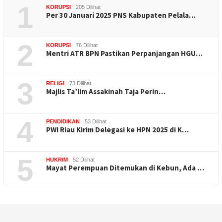
1
KORUPSI
205 Dilihat
Per 30 Januari 2025 PNS Kabupaten Pelala…
2
KORUPSI
76 Dilihat
Mentri ATR BPN Pastikan Perpanjangan HGU…
3
RELIGI
73 Dilihat
Majlis Ta’lim Assakinah Taja Perin…
4
PENDIDIKAN
53 Dilihat
PWI Riau Kirim Delegasi ke HPN 2025 di K…
5
HUKRIM
52 Dilihat
Mayat Perempuan Ditemukan di Kebun, Ada …