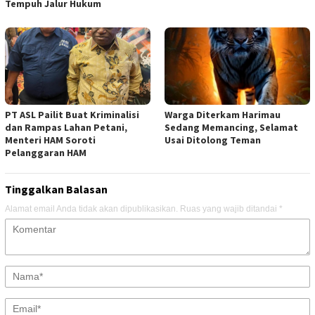
Tempuh Jalur Hukum
PT ASL Pailit Buat Kriminalisi
Warga Diterkam Harimau
dan Rampas Lahan Petani,
Sedang Memancing, Selamat
Menteri HAM Soroti
Usai Ditolong Teman
Pelanggaran HAM
Tinggalkan Balasan
Alamat email Anda tidak akan dipublikasikan.
Ruas yang wajib ditandai
*