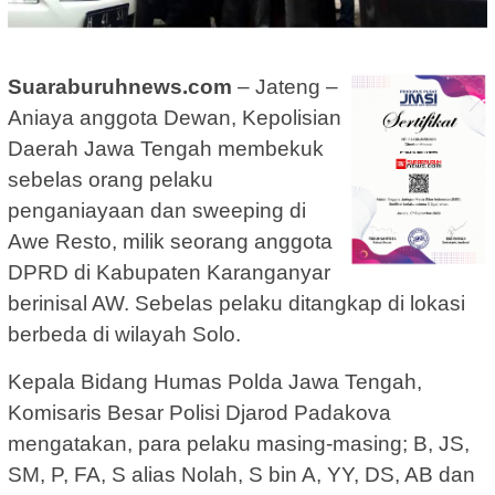
Suaraburuhnews.com
– Jateng –
Aniaya anggota Dewan, Kepolisian
Daerah Jawa Tengah membekuk
sebelas orang pelaku
penganiayaan dan sweeping di
Awe Resto, milik seorang anggota
DPRD di Kabupaten Karanganyar
berinisal AW. Sebelas pelaku ditangkap di lokasi
berbeda di wilayah Solo.
Kepala Bidang Humas Polda Jawa Tengah,
Komisaris Besar Polisi Djarod Padakova
mengatakan, para pelaku masing-masing; B, JS,
SM, P, FA, S alias Nolah, S bin A, YY, DS, AB dan