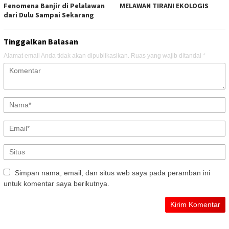
Fenomena Banjir di Pelalawan
MELAWAN TIRANI EKOLOGIS
dari Dulu Sampai Sekarang
Tinggalkan Balasan
Alamat email Anda tidak akan dipublikasikan.
Ruas yang wajib ditandai
*
Simpan nama, email, dan situs web saya pada peramban ini
untuk komentar saya berikutnya.