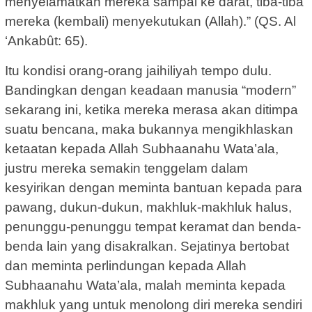
menyelamatkan mereka sampai ke darat, tiba-tiba
mereka (kembali) menyekutukan (Allah).” (QS. Al
‘Ankabût: 65).
Itu kondisi orang-orang jaihiliyah tempo dulu.
Bandingkan dengan keadaan manusia “modern”
sekarang ini, ketika mereka merasa akan ditimpa
suatu bencana, maka bukannya mengikhlaskan
ketaatan kepada Allah Subhaanahu Wata’ala,
justru mereka semakin tenggelam dalam
kesyirikan dengan meminta bantuan kepada para
pawang, dukun-dukun, makhluk-makhluk halus,
penunggu-penunggu tempat keramat dan benda-
benda lain yang disakralkan. Sejatinya bertobat
dan meminta perlindungan kepada Allah
Subhaanahu Wata’ala, malah meminta kepada
makhluk yang untuk menolong diri mereka sendiri