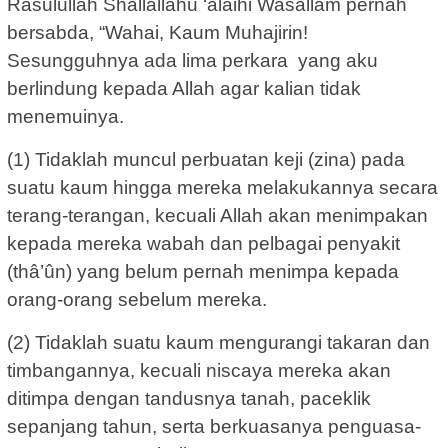
Rasulullah Shallallahu ‘alaihi Wasallam pernah
bersabda, “Wahai, Kaum Muhajirin!
Sesungguhnya ada lima perkara yang aku
berlindung kepada Allah agar kalian tidak
menemuinya.
(1) Tidaklah muncul perbuatan keji (zina) pada
suatu kaum hingga mereka melakukannya secara
terang-terangan, kecuali Allah akan menimpakan
kepada mereka wabah dan pelbagai penyakit
(thâ’ûn) yang belum pernah menimpa kepada
orang-orang sebelum mereka.
(2) Tidaklah suatu kaum mengurangi takaran dan
timbangannya, kecuali niscaya mereka akan
ditimpa dengan tandusnya tanah, paceklik
sepanjang tahun, serta berkuasanya penguasa-