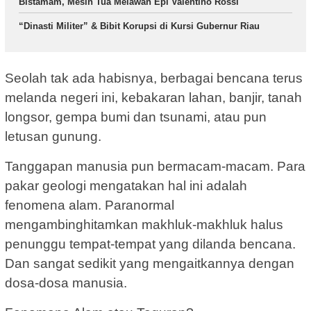
Bistamam, Mesin Tua Melawan Epi Valentino Rossi
“Dinasti Militer” & Bibit Korupsi di Kursi Gubernur Riau
Seolah tak ada habisnya, berbagai bencana terus
melanda negeri ini, kebakaran lahan, banjir, tanah
longsor, gempa bumi dan tsunami, atau pun
letusan gunung.
Tanggapan manusia pun bermacam-macam. Para
pakar geologi mengatakan hal ini adalah
fenomena alam. Paranormal
mengambinghitamkan makhluk-makhluk halus
penunggu tempat-tempat yang dilanda bencana.
Dan sangat sedikit yang mengaitkannya dengan
dosa-dosa manusia.