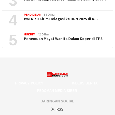
3
4
PENDIDIKAN
54 Dilihat
PWI Riau Kirim Delegasi ke HPN 2025 di K…
5
HUKRIM
42 Dilihat
Penemuan Mayat Wanita Dalam Koper di TPS
PRIVACY POLICY
INDEKS BERITA
PEDOMAN MEDIA SIBER
JARINGAN SOCIAL
RSS