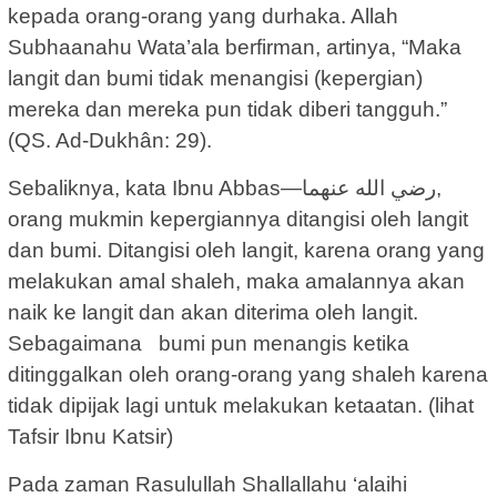
kepada orang-orang yang durhaka. Allah
Subhaanahu Wata’ala berfirman, artinya, “Maka
langit dan bumi tidak menangisi (kepergian)
mereka dan mereka pun tidak diberi tangguh.”
(QS. Ad-Dukhân: 29).
Sebaliknya, kata Ibnu Abbas—رضي الله عنهما,
orang mukmin kepergiannya ditangisi oleh langit
dan bumi. Ditangisi oleh langit, karena orang yang
melakukan amal shaleh, maka amalannya akan
naik ke langit dan akan diterima oleh langit.
Sebagaimana bumi pun menangis ketika
ditinggalkan oleh orang-orang yang shaleh karena
tidak dipijak lagi untuk melakukan ketaatan. (lihat
Tafsir Ibnu Katsir)
Pada zaman Rasulullah Shallallahu ‘alaihi