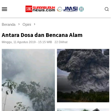
Loncat
Menu
ke
konten
Mobile
Beranda
Opini
Antara Dosa dan Bencana Alam
Minggu, 11 Agustus 2019 - 15:15 WIB
22 Dilihat