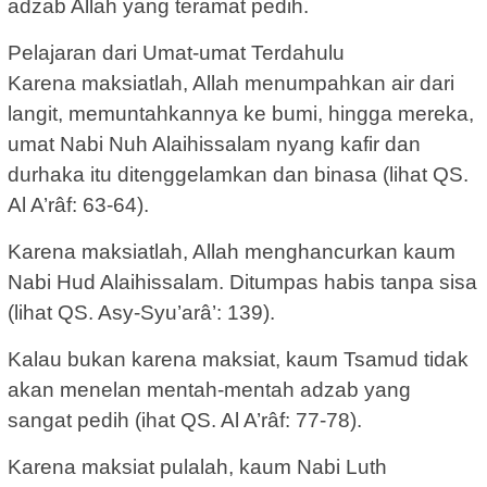
adzab Allah yang teramat pedih.
Pelajaran dari Umat-umat Terdahulu
Karena maksiatlah, Allah menumpahkan air dari
langit, memuntahkannya ke bumi, hingga mereka,
umat Nabi Nuh Alaihissalam nyang kafir dan
durhaka itu ditenggelamkan dan binasa (lihat QS.
Al A’râf: 63-64).
Karena maksiatlah, Allah menghancurkan kaum
Nabi Hud Alaihissalam. Ditumpas habis tanpa sisa
(lihat QS. Asy-Syu’arâ’: 139).
Kalau bukan karena maksiat, kaum Tsamud tidak
akan menelan mentah-mentah adzab yang
sangat pedih (ihat QS. Al A’râf: 77-78).
Karena maksiat pulalah, kaum Nabi Luth