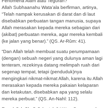
Fenomena Alam atau Teguran?
Allah Subhaanahu Wata’ala berfirman, artinya,
“Telah nampak kerusakan di darat dan di laut
disebabkan perbuatan tangan manusia, supaya
Allah merasakan kepada mereka sebagian dari
(akibat) perbuatan mereka, agar mereka kembali
(ke jalan yang benar).” (QS. Ar-Rûm: 41).
“Dan Allah telah membuat suatu perumpamaan
(dengan) sebuah negeri yang dulunya aman lagi
tenteram, rezekinya datang melimpah ruah dari
segenap tempat, tetapi (penduduk)nya
mengingkari nikmat-nikmat Allah, karena itu Allah
merasakan kepada mereka pakaian kelaparan
dan ketakutan, disebabkan apa yang selalu
mereka perbuat.” (QS. An-Nahl: 112).