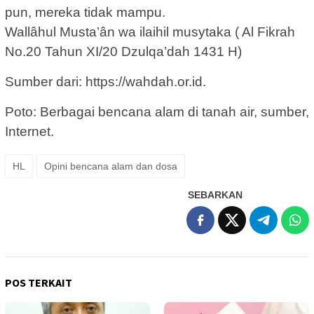
pun, mereka tidak mampu.
Wallâhul Musta’ân wa ilaihil musytaka ( Al Fikrah
No.20 Tahun XI/20 Dzulqa’dah 1431 H)
Sumber dari: https://wahdah.or.id.
Poto: Berbagai bencana alam di tanah air, sumber,
Internet.
HL
Opini bencana alam dan dosa
SEBARKAN
POS TERKAIT