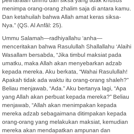
peliharalah dirimu dari siksa yang tidak khusus
menimpa orang-orang zhalim saja di antara kamu.
Dan ketahuilah bahwa Allah amat keras siksa-
Nya.” (QS. Al Anfâl: 25).
Ummu Salamah—radhiyallahu ‘anha—
menceritakan bahwa Rasulullah Shallallahu ‘Alaihi
Wasallam bersabda, “Jika timbul maksiat pada
umatku, maka Allah akan menyebarkan adzab
kepada mereka. Aku berkata, “Wahai Rasulullah!
Apakah tidak ada waktu itu orang-orang shaleh?”
Beliau menjawab, “Ada.” Aku bertanya lagi, “Apa
yang Allah akan perbuat kepada mereka?” Beliau
menjawab, “Allah akan menimpakan kepada
mereka adzab sebagaimana ditimpakan kepada
orang-orang yang melakukan maksiat, kemudian
mereka akan mendapatkan ampunan dan