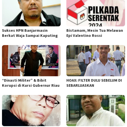
Sukses HPN Banjarmasin
Bistamam, Mesin Tua Melawan
Berkat Waja Sampai Kaputing
Epi Valentino Rossi
“Dinasti Militer” & Bibit
HOAX: FILTER DULU SEBELUM DI
Korupsi di Kursi Gubernur Riau
SEBARLUASKAN